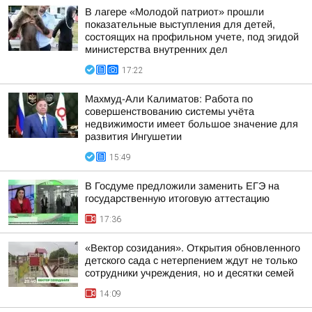
В лагере «Молодой патриот» прошли
показательные выступления для детей,
состоящих на профильном учете, под эгидой
министерства внутренних дел
17:22
Махмуд-Али Калиматов: Работа по
совершенствованию системы учёта
недвижимости имеет большое значение для
развития Ингушетии
15:49
В Госдуме предложили заменить ЕГЭ на
государственную итоговую аттестацию
17:36
«Вектор созидания». Открытия обновленного
детского сада с нетерпением ждут не только
сотрудники учреждения, но и десятки семей
14:09