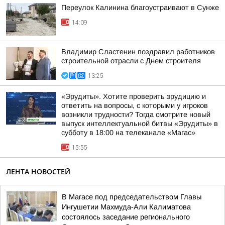
Переулок Калинина благоустраивают в Сунже
14:09
Владимир Сластенин поздравил работников
строительной отрасли с Днем строителя
13:25
«Эрудиты». Хотите проверить эрудицию и
ответить на вопросы, с которыми у игроков
возникли трудности? Тогда смотрите новый
выпуск интеллектуальной битвы «Эрудиты» в
субботу в 18:00 на телеканале «Магас»
15:55
ЛЕНТА НОВОСТЕЙ
В Магасе под председательством Главы
Ингушетии Махмуда-Али Калиматова
состоялось заседание регионального