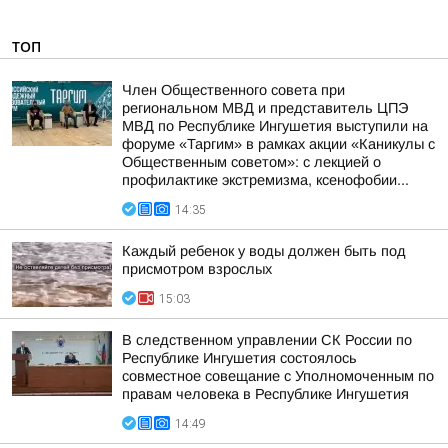
ТОП
Член Общественного совета при
региональном МВД и представитель ЦПЭ
МВД по Республике Ингушетия выступили на
форуме «Таргим» в рамках акции «Каникулы с
Общественным советом»: с лекцией о
профилактике экстремизма, ксенофобии...
14:35
Каждый ребенок у воды должен быть под
присмотром взрослых
15:03
В следственном управлении СК России по
Республике Ингушетия состоялось
совместное совещание с Уполномоченным по
правам человека в Республике Ингушетия
14:49