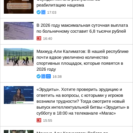
реабилитацию нацизма
17:03
В 2026 году максимальная суточная выплата
по больничному составит 6,8 тысячи рублей
16:40
Махмуд-Али Калиматов: В нашей республике
почти вдвое увеличено количество
спортивных площадок, которые появятся в
2026 году
16:38
«Эрудиты». Хотите проверить эрудицию и
ответить на вопросы, с которыми у игроков
возникли трудности? Тогда смотрите новый
выпуск интеллектуальной битвы «Эрудиты» в
субботу в 18:00 на телеканале «Магас»
15:55