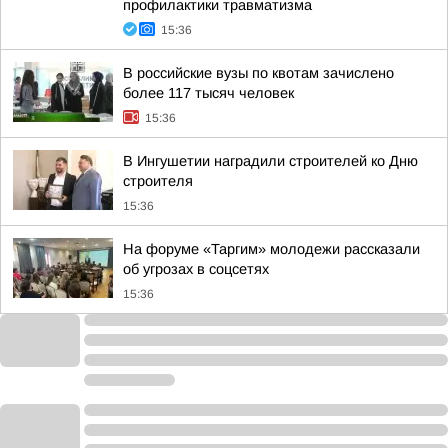
профилактики травматизма
15:36
В российские вузы по квотам зачислено
более 117 тысяч человек
15:36
В Ингушетии наградили строителей ко Дню
строителя
15:36
На форуме «Таргим» молодежи рассказали
об угрозах в соцсетях
15:36