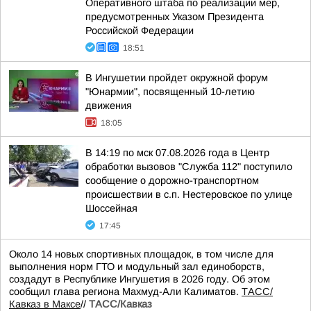
Оперативного штаба по реализации мер,
предусмотренных Указом Президента
Российской Федерации
18:51
В Ингушетии пройдет окружной форум
"Юнармии", посвященный 10-летию
движения
18:05
В 14:19 по мск 07.08.2026 года в Центр
обработки вызовов "Служба 112" поступило
сообщение о дорожно-транспортном
происшествии в с.п. Нестеровское по улице
Шоссейная
17:45
Около 14 новых спортивных площадок, в том числе для
выполнения норм ГТО и модульный зал единоборств,
создадут в Республике Ингушетия в 2026 году. Об этом
сообщил глава региона Махмуд-Али Калиматов.
ТАСС/
Кавказ в Максе
//
ТАСС/Кавказ