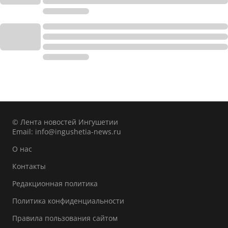
© Лента новостей Ингушетии
Email:
info@ingushetia-news.ru
О нас
Контакты
Редакционная политика
Политика конфиденциальности
Правила пользования сайтом