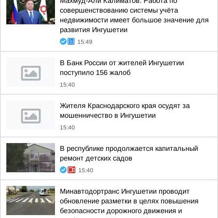
Махмуд-Али Калиматов: Работа по
совершенствованию системы учёта
недвижимости имеет большое значение для
развития Ингушетии
15:49
В Банк России от жителей Ингушетии
поступило 156 жалоб
15:40
Жителя Краснодарского края осудят за
мошенничество в Ингушетии
15:40
В республике продолжается капитальный
ремонт детских садов
15:40
Минавтодортранс Ингушетии проводит
обновление разметки в целях повышения
безопасности дорожного движения и