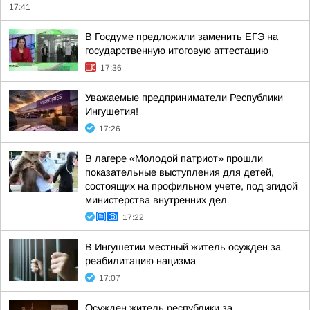
17:41
В Госдуме предложили заменить ЕГЭ на
государственную итоговую аттестацию
17:36
Уважаемые предприниматели Республики
Ингушетия!
17:26
В лагере «Молодой патриот» прошли
показательные выступления для детей,
состоящих на профильном учете, под эгидой
министерства внутренних дел
17:22
В Ингушетии местный житель осужден за
реабилитацию нацизма
17:07
Осужден житель республики за