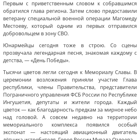
Первым с приветственным словом к собравшимся
обратился глава региона. Затем слово предоставили
ветерану специальной военной операции Магомеду
Местоеву, который одним из первых отправился
добровольцем в зону СВО.
Юнармейцы сегодня тоже в строю. Со сцены
прозвучала легендарная песня, знакомая каждому с
детства, — «День Победы».
Тысячи цветов легли сегодня к Мемориалу Славы. В
церемонии возложения приняли участие Глава
республики, члены Правительства, представители
Пограничного управления ФСБ России по Республике
Ингушетия, депутаты и жители города. Каждый
цветок — как благодарность предкам за мирное небо
над головой. А совсем недавно на территории
мемориального комплекса появился особый
экспонат — настоящий авиационный двигатель
лётчика-истребителя, Героя России Мурада Оздоева.