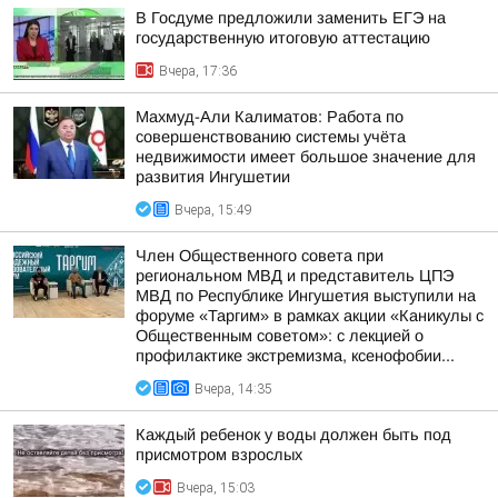
В Госдуме предложили заменить ЕГЭ на
государственную итоговую аттестацию
Вчера, 17:36
Махмуд-Али Калиматов: Работа по
совершенствованию системы учёта
недвижимости имеет большое значение для
развития Ингушетии
Вчера, 15:49
Член Общественного совета при
региональном МВД и представитель ЦПЭ
МВД по Республике Ингушетия выступили на
форуме «Таргим» в рамках акции «Каникулы с
Общественным советом»: с лекцией о
профилактике экстремизма, ксенофобии...
Вчера, 14:35
Каждый ребенок у воды должен быть под
присмотром взрослых
Вчера, 15:03