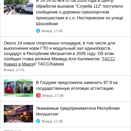
В 14:19 по мск 07.08.2026 года в Центр
обработки вызовов "Служба 112" поступило
сообщение о дорожно-транспортном
происшествии в с.п. Нестеровское по улице
Шоссейная
Вчера, 17:45
Около 14 новых спортивных площадок, в том числе для
выполнения норм ГТО и модульный зал единоборств,
создадут в Республике Ингушетия в 2026 году. Об этом
сообщил глава региона Махмуд-Али Калиматов.
ТАСС/
Кавказ в Максе
//
ТАСС/Кавказ
Вчера, 17:41
В Госдуме предложили заменить ЕГЭ на
государственную итоговую аттестацию
Вчера, 17:36
Уважаемые предприниматели Республики
Ингушетия!
Вчера, 17:26