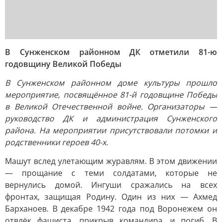
В Сунженском районном ДК отметили 81-ю
годовщину Великой Победы
В Сунженском районном доме культуры прошло
мероприятие, посвящённое 81-й годовщине Победы
в Великой Отечественной войне. Организаторы —
руководство ДК и администрация Сунженского
района. На мероприятии присутствовали потомки и
родственники героев 40-х.
Машут вслед улетающим журавлям. В этом движении
— прощание с теми солдатами, которые не
вернулись домой. Ингуши сражались на всех
фронтах, защищая Родину. Один из них — Ахмед
Барханоев. В декабре 1942 года под Воронежем он
отвлёк фашиста, прикрыв командира, и погиб. В