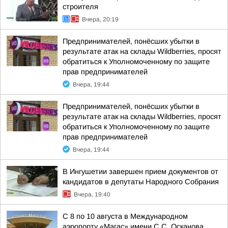
строителя
Вчера, 20:19
Предпринимателей, понёсших убытки в
результате атак на склады Wildberries, просят
обратиться к Уполномоченному по защите
прав предпринимателей
Вчера, 19:44
Предпринимателей, понёсших убытки в
результате атак на склады Wildberries, просят
обратиться к Уполномоченному по защите
прав предпринимателей
Вчера, 19:44
В Ингушетии завершен прием документов от
кандидатов в депутаты Народного Собрания
Вчера, 19:40
С 8 по 10 августа в Международном
аэропорту «Магас» имени С.С. Осканова