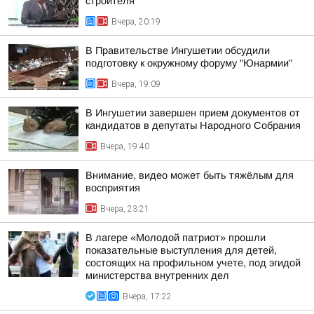
строителя
Вчера, 20:19
В Правительстве Ингушетии обсудили
подготовку к окружному форуму "Юнармии"
Вчера, 19:09
В Ингушетии завершен прием документов от
кандидатов в депутаты Народного Собрания
Вчера, 19:40
Внимание, видео может быть тяжёлым для
восприятия
Вчера, 23:21
В лагере «Молодой патриот» прошли
показательные выступления для детей,
состоящих на профильном учете, под эгидой
министерства внутренних дел
Вчера, 17:22