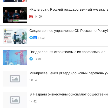
«Культура». Русский государственный музыкал
14:09
Следственное управление СК России по Респу
13:34
Поздравления строителям с их профессиональн
14:31
Минпросвещения утвердило новый перечень уче
10:04
В Назрани бизнесмены обновляют общественн
14:42