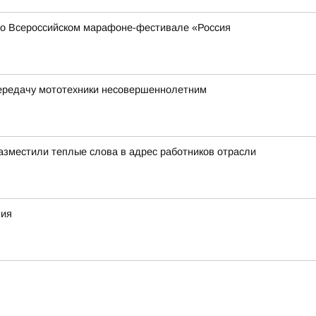
 во Всероссийском марафоне-фестивале «Россия
передачу мототехники несовершеннолетним
азместили теплые слова в адрес работников отрасли
ния