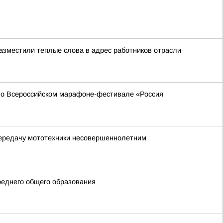
азместили теплые слова в адрес работников отрасли
 во Всероссийском марафоне-фестивале «Россия
передачу мототехники несовершеннолетним
реднего общего образования