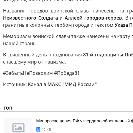
Названия городов воинской славы нанесены на г
Неизвестного Солдата
и
Аллеей городов-героев
. В 
гранитные колонны с гербом города и текстом
Указа 
Мемориалы воинской славы также нанесены на карту 
нашей страны.
В священный день празднования
81-й годовщины По
спасшему мир от нацизма.
#ЗабытьНеПозволим #Победа81
Источник:
Канал в МАКС "МИД России"
ТОП
Минпросвещения РФ утвердило обновленный фе
12:45