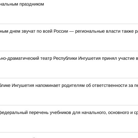
ональным праздником
ым днем звучат по всей России — региональные власти также р
ьно-драматический театр Республики Ингушетия принял участие
блике Ингушетия напоминает родителям об ответственности за 
деральный перечень учебников для начального, основного и с