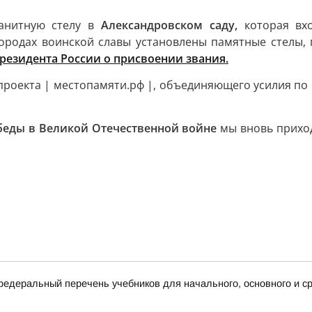
ранитную стелу в
Александровском саду,
которая в
городах воинской славы установлены памятные стелы
Президента России о присвоении звания.
проекта | местопамяти.рф |, объединяющего усилия по
беды в Великой Отечественной войне
мы вновь прихо
деральный перечень учебников для начального, основного и ср