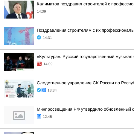
Калиматов поздравил строителей с професси
14:39
Поздравления строителям с их профессиональн
14:31
«Культура». Русский государственный музыкал
14:09
Следственное управление СК России по Респу
13:34
Минпросвещения РФ утвердило обновленный фе
12:45