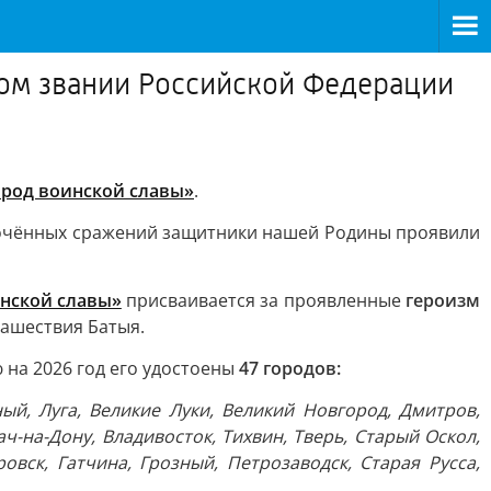
ном звании Российской Федерации
ород воинской славы»
.
сточённых сражений защитники нашей Родины проявили
нской славы»
присваивается за проявленные
героизм
нашествия Батыя.
 на 2026 год его удостоены
47 городов:
ный, Луга, Великие Луки, Великий Новгород, Дмитров,
ч-на-Дону, Владивосток, Тихвин, Тверь, Старый Оскол,
вск, Гатчина, Грозный, Петрозаводск, Старая Русса,