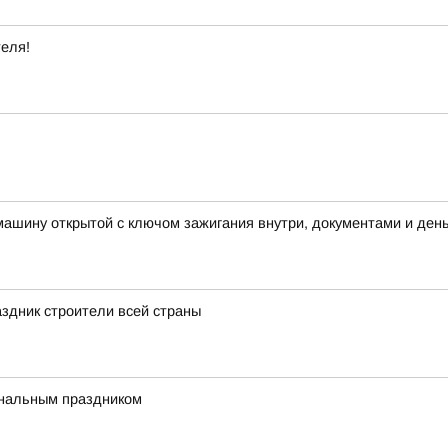
теля!
машину открытой с ключом зажигания внутри, документами и ден
здник строители всей страны
ональным праздником