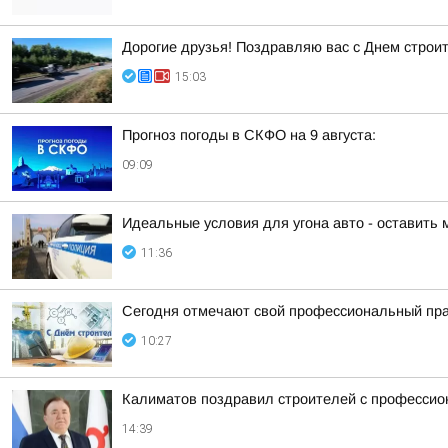
Дорогие друзья! Поздравляю вас с Днем строи
15:03
Прогноз погоды в СКФО на 9 августа:
09:09
Идеальные условия для угона авто - оставить 
11:36
Сегодня отмечают свой профессиональный пра
10:27
Калиматов поздравил строителей с професси
14:39