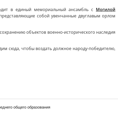
ходит в единый мемориальный ансамбль с
Могилой
, представляющие собой увенчанные двуглавым орлом
 сохранению объектов военно-исторического наследия
дим сюда, чтобы воздать должное народу-победителю,
еднего общего образования