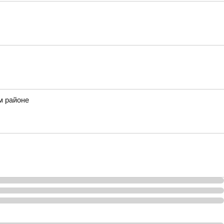
м районе