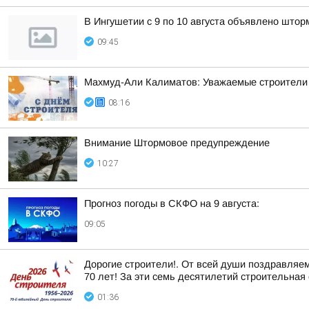
В Ингушетии с 9 по 10 августа объявлено што
09:45
Махмуд-Али Калиматов: Уважаемые строители 
08:16
Внимание Штормовое предупреждение
10:27
Прогноз погоды в СКФО на 9 августа:
09:05
Дорогие строители!. От всей души поздравляе
70 лет! За эти семь десятилетий строительная 
01:36