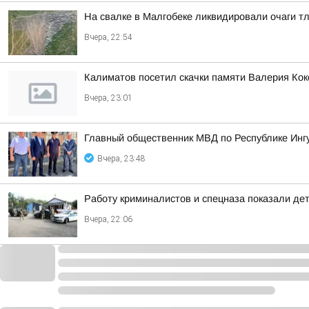
На свалке в Малгобеке ликвидировали очаги т
Вчера, 22:54
Калиматов посетил скачки памяти Валерия Кок
Вчера, 23:01
Главный общественник МВД по Республике Инг
Вчера, 23:48
Работу криминалистов и спецназа показали де
Вчера, 22:06