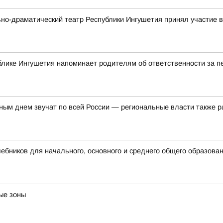
ьно-драматический театр Республики Ингушетия принял участие
блике Ингушетия напоминает родителям об ответственности за 
ым днем звучат по всей России — региональные власти также р
бников для начального, основного и среднего общего образова
ые зоны