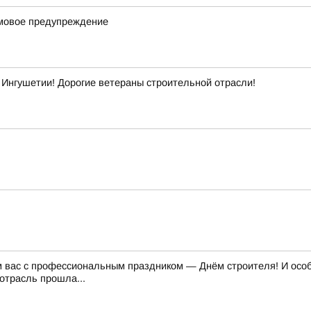
рмовое предупреждение
Ингушетии! Дорогие ветераны строительной отрасли!
м вас с профессиональным праздником — Днём строителя! И особе
отрасль прошла...