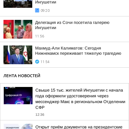
Ингушетии
09:20
Делегация из Сочи посетила галерею
Ингушетии
11:56
Махмуд-Али Калиматов: Сегодня
Нижнекамск переживает тяжелую трагедию
11:54
ЛЕНТА НОВОСТЕЙ
Свыше 15 тыс. жителей Ингушетии с начала
года оформили удостоверения через
мессенджер Макс в региональном Отделении
СФР
12:36
Открыт приём документов на президентские