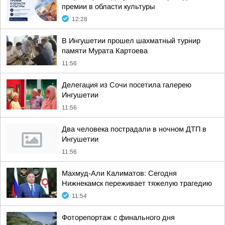
премии в области культуры
12:28
В Ингушетии прошел шахматный турнир
памяти Мурата Картоева
11:56
Делегация из Сочи посетила галерею
Ингушетии
11:56
Два человека пострадали в ночном ДТП в
Ингушетии
11:56
Махмуд-Али Калиматов: Сегодня
Нижнекамск переживает тяжелую трагедию
11:54
Фоторепортаж с финального дня