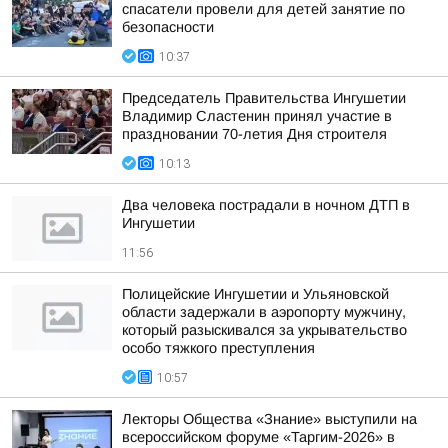
спасатели провели для детей занятие по
безопасности
10:37
Председатель Правительства Ингушетии
Владимир Сластенин принял участие в
праздновании 70-летия Дня строителя
10:13
Два человека пострадали в ночном ДТП в
Ингушетии
11:56
Полицейские Ингушетии и Ульяновской
области задержали в аэропорту мужчину,
который разыскивался за укрывательство
особо тяжкого преступления
10:57
Лекторы Общества «Знание» выступили на
всероссийском форуме «Таргим-2026» в