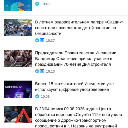
10:45
В летнем оздоровительном лагере «Оаздик»
спасатели провели для детей занятие по
безопасности
10:37
Председатель Правительства Ингушетии
Владимир Сластенин принял участие в
праздновании 70-летия Дня строителя
10:13
Более 15 тысяч жителей Ингушетии уже
используют цифровое удостоверение
10:06
В 23:04 по мск 09.08.2026 года в Центр
обработки вызовов «Служба 112» поступило
сообщение о дорожно-транспортном
происшествии в г. Назрань на внутренней