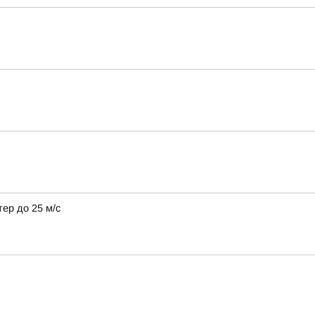
тер до 25 м/с