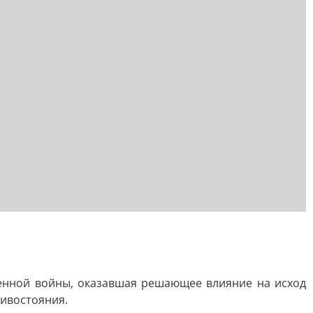
венной войны, оказавшая решающее влияние на исход
тивостояния.