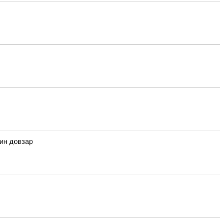
дин довзар