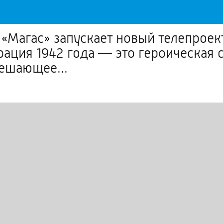
«Магас» запускает новый телепрое
ация 1942 года — это героическая 
ешающее...