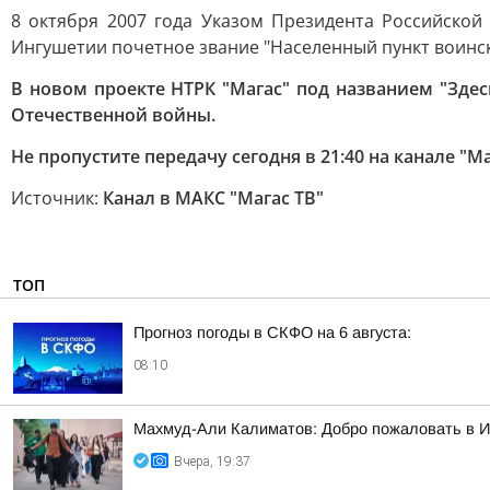
8 октября 2007 года Указом Президента Российской
Ингушетии почетное звание "Населенный пункт воинс
В новом проекте НТРК "Магас" под названием "Здес
Отечественной войны.
Не пропустите передачу сегодня в 21:40 на канале "Ма
Источник:
Канал в МАКС "Магас ТВ"
ТОП
Прогноз погоды в СКФО на 6 августа:
08:10
Махмуд-Али Калиматов: Добро пожаловать в 
Вчера, 19:37