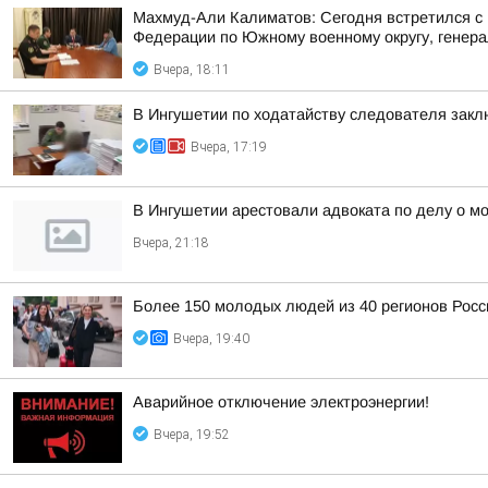
Махмуд-Али Калиматов: Сегодня встретился с
Федерации по Южному военному округу, генера
Вчера, 18:11
В Ингушетии по ходатайству следователя закл
Вчера, 17:19
В Ингушетии арестовали адвоката по делу о м
Вчера, 21:18
Более 150 молодых людей из 40 регионов Рос
Вчера, 19:40
Аварийное отключение электроэнергии!
Вчера, 19:52