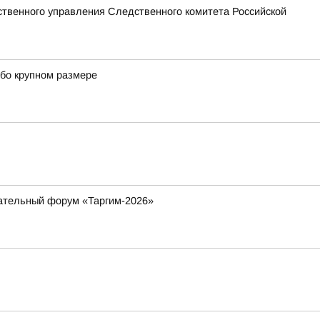
твенного управления Следственного комитета Российской
обо крупном размере
вательный форум «Таргим-2026»