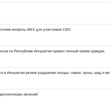
телями вопросы ЖКХ для участников СВО
оссии по Республике Ингушетия провел личный прием граждан
ста в Ингушетии резкое ухудшение погоды: ливни, грозы, град и ве
рологических явлений