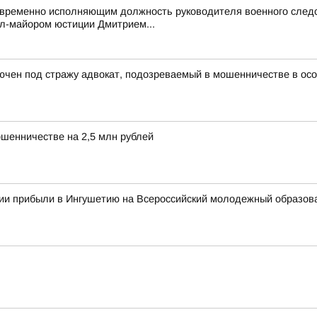
 временно исполняющим должность руководителя военного следс
л-майором юстиции Дмитрием...
ючен под стражу адвокат, подозреваемый в мошенничестве в ос
ошенничестве на 2,5 млн рублей
сии прибыли в Ингушетию на Всероссийский молодежный образо