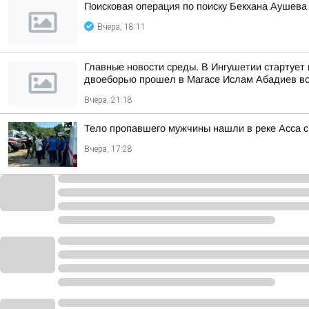
Поисковая операция по поиску Бекхана Аушев
Вчера, 18:11
Главные новости среды. В Ингушетии стартует 
двоеборью прошел в Магасе Ислам Абадиев во
Вчера, 21:18
Тело пропавшего мужчины нашли в реке Асса с
Вчера, 17:28