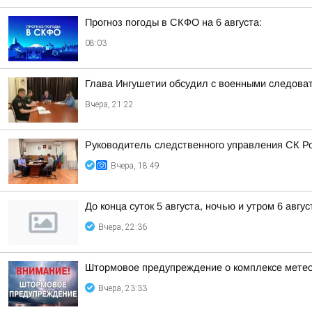
Прогноз погоды в СКФО на 6 августа:
08:03
Глава Ингушетии обсудил с военными следова
Вчера, 21:22
Руководитель следственного управления СК Р
Вчера, 18:49
До конца суток 5 августа, ночью и утром 6 авгу
Вчера, 22:36
Штормовое предупреждение о комплексе метео
Вчера, 23:33