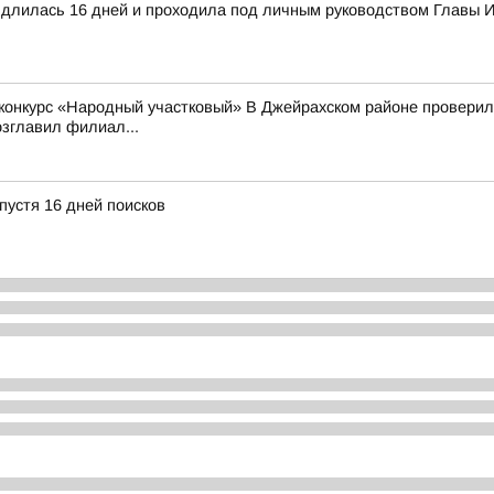
а длилась 16 дней и проходила под личным руководством Главы
конкурс «Народный участковый» В Джейрахском районе проверили
зглавил филиал...
пустя 16 дней поисков