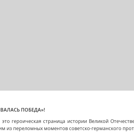
ОВАЛАСЬ ПОБЕДА»!
 это героическая страница истории Великой Отечест
дним из переломных моментов советско-германского про