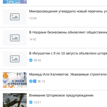
Минпросвещения утвердило новый перечень уче
10:04
В Назрани бизнесмены обновляют общественн
14:42
В Ингушетии с 9 по 10 августа объявлено што
09:45
Махмуд-Али Калиматов: Уважаемые строители 
08:16
Внимание Штормовое предупреждение
10:27