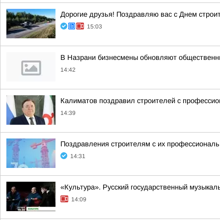
Дорогие друзья! Поздравляю вас с Днем строи
15:03
В Назрани бизнесмены обновляют общественн
14:42
Калиматов поздравил строителей с професси
14:39
Поздравления строителям с их профессиональн
14:31
«Культура». Русский государственный музыкал
14:09