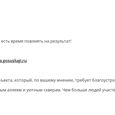
 есть время повлиять на результат!
a.gosuslugi.ru
.
бъекта, который, по вашему мнению, требует благоустро
ым аллеям и уютным скверам. Чем больше людей участву