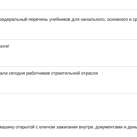
деральный перечень учебников для начального, основного и ср
теля!
вали сегодня работников строительной отрасли
машину открытой с ключом зажигания внутри, документами и ден