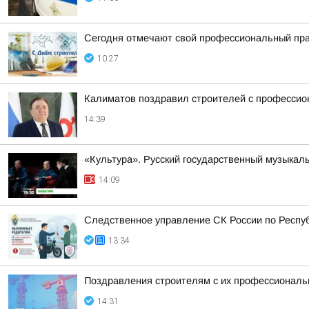
Сегодня отмечают свой профессиональный пра
10:27
Калиматов поздравил строителей с професси
14:39
«Культура». Русский государственный музыкал
14:09
Следственное управление СК России по Респу
13:34
Поздравления строителям с их профессиональн
14:31