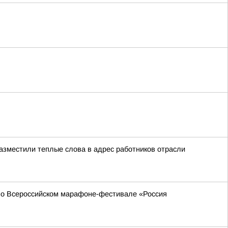
азместили теплые слова в адрес работников отрасли
 во Всероссийском марафоне-фестивале «Россия