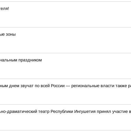
теля!
ые зоны
ональным праздником
ым днем звучат по всей России — региональные власти также р
ьно-драматический театр Республики Ингушетия принял участие