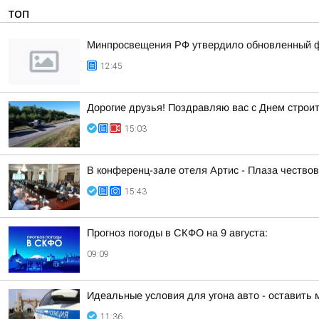
ТОП
Минпросвещения РФ утвердило обновленный фе
12:45
Дорогие друзья! Поздравляю вас с Днем строи
15:03
В конференц-зале отеля Артис - Плаза чество
15:43
Прогноз погоды в СКФО на 9 августа:
09:09
Идеальные условия для угона авто - оставить 
11:36