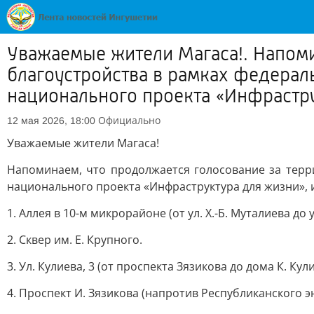
Уважаемые жители Магаса!. Напоми
благоустройства в рамках федера
национального проекта «Инфрастру
Официально
12 мая 2026, 18:00
Уважаемые жители Магаса!
Напоминаем, что продолжается голосование за терр
национального проекта «Инфраструктура для жизни»,
1. Аллея в 10-м микрорайоне (от ул. Х.-Б. Муталиева до у
2. Сквер им. Е. Крупного.
3. Ул. Кулиева, 3 (от проспекта Зязикова до дома К. Кули
4. Проспект И. Зязикова (напротив Республиканского 