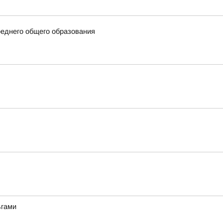
еднего общего образования
ьгами