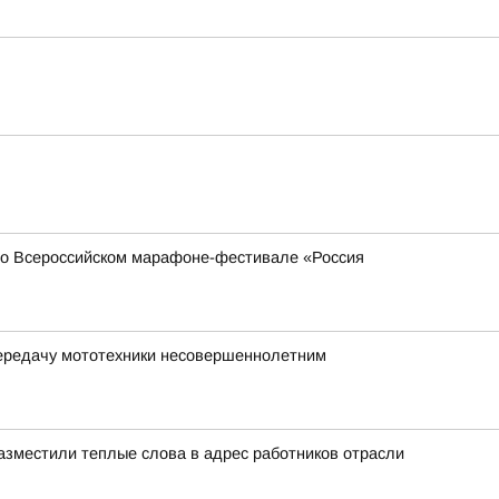
 во Всероссийском марафоне-фестивале «Россия
передачу мототехники несовершеннолетним
азместили теплые слова в адрес работников отрасли