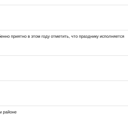
нно приятно в этом году отметить, что празднику исполняется
м районе