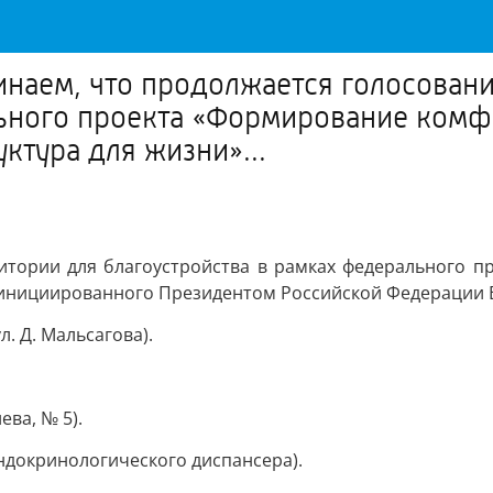
наем, что продолжается голосовани
льного проекта «Формирование комф
ктура для жизни»...
итории для благоустройства в рамках федерального 
 инициированного Президентом Российской Федерации В
л. Д. Мальсагова).
ева, № 5).
эндокринологического диспансера).