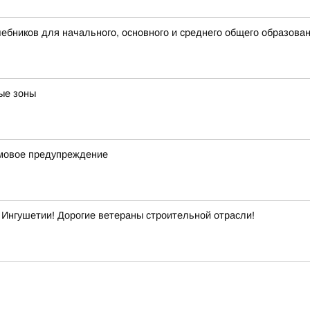
бников для начального, основного и среднего общего образова
ые зоны
рмовое предупреждение
Ингушетии! Дорогие ветераны строительной отрасли!