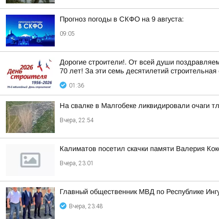
Прогноз погоды в СКФО на 9 августа:
09:05
Дорогие строители!. От всей души поздравляе
70 лет! За эти семь десятилетий строительная 
01:36
На свалке в Малгобеке ликвидировали очаги т
Вчера, 22:54
Калиматов посетил скачки памяти Валерия Кок
Вчера, 23:01
Главный общественник МВД по Республике Инг
Вчера, 23:48