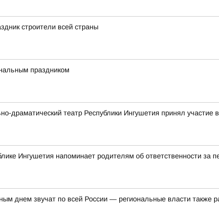
здник строители всей страны
ональным праздником
ьно-драматический театр Республики Ингушетия принял участие
блике Ингушетия напоминает родителям об ответственности за 
ым днем звучат по всей России — региональные власти также р