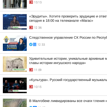
13:13
«Эрудиты». Хотите проверить эрудицию и ответ
сегодня в 18:00 на телеканале «Магас»
12:36
Следственное управление СК России по Респуб
12:33
Удивительные истории, уникальные архивные 
главы истории ингушского народа»
11:09
«Культура». Русский государственный музыкал
10:15
В Малгобеке ликвидированы все очаги тления 