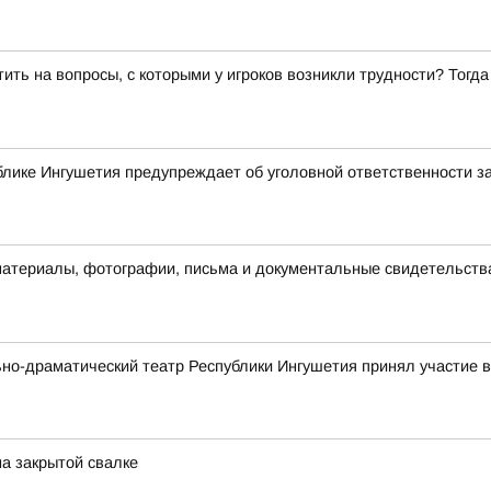
ить на вопросы, с которыми у игроков возникли трудности? Тог
лике Ингушетия предупреждает об уголовной ответственности з
материалы, фотографии, письма и документальные свидетельств
ьно-драматический театр Республики Ингушетия принял участие
на закрытой свалке