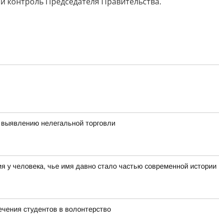
ый контроль Председателя Правительства.
 выявлению нелегальной торговли
 у человека, чье имя давно стало частью современной истории
ечения студентов в волонтерство