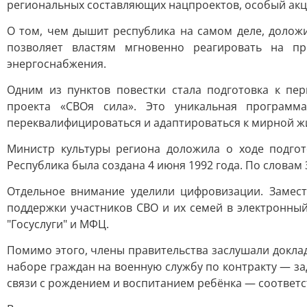
региональных составляющих нацпроектов, особый акц
О том, чем дышит республика на самом деле, долож
позволяет властям мгновенно реагировать на п
энергоснабжения.
Одним из пунктов повестки стала подготовка к пе
проекта «СВОя сила». Это уникальная программ
переквалифицироваться и адаптироваться к мирной жи
Министр культуры региона доложила о ходе подгот
Республика была создана 4 июня 1992 года. По слова
Отдельное внимание уделили цифровизации. Замес
поддержки участников СВО и их семей в электронны
"Госуслуги" и МФЦ.
Помимо этого, члены правительства заслушали докла
наборе граждан на военную службу по контракту — з
связи с рождением и воспитанием ребёнка — соответ