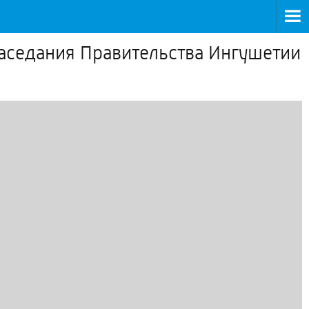
аседания Правительства Ингушетии