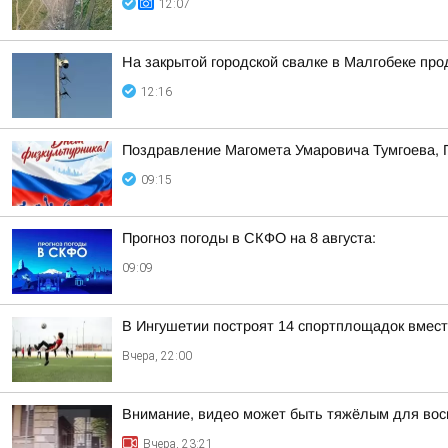
12:07
На закрытой городской свалке в Малгобеке пр
12:16
Поздравление Магомета Умаровича Тумгоева, 
09:15
Прогноз погоды в СКФО на 8 августа:
09:09
В Ингушетии построят 14 спортплощадок вмест
Вчера, 22:00
Внимание, видео может быть тяжёлым для вос
Вчера, 23:21