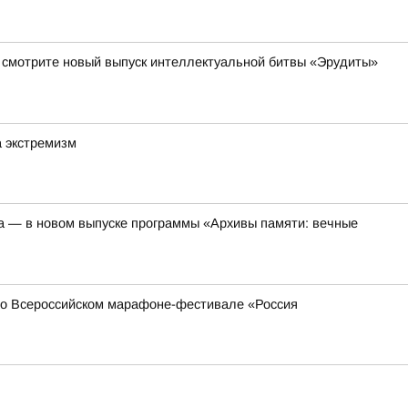
да смотрите новый выпуск интеллектуальной битвы «Эрудиты»
а экстремизм
а — в новом выпуске программы «Архивы памяти: вечные
 во Всероссийском марафоне-фестивале «Россия