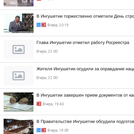
В Ингушетии торжественно отметили День стр
Вчера, 20:19
Глава Ингушетии отметил работу Росреестра
Вчера, 22:00
Жителя Ингушетии осудили за оправдание наци
Вчера, 22:00
В Ингушетии завершен прием документов от к
Вчера, 19:40
В Правительстве Ингушетии обсудили подгото
Вчера, 19:09