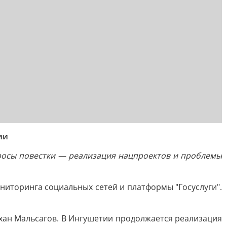
ии
росы повестки — реализация нацпроектов и проблемы
иторинга социальных сетей и платформы "Госуслуги".
ан Мальсагов. В Ингушетии продолжается реализация