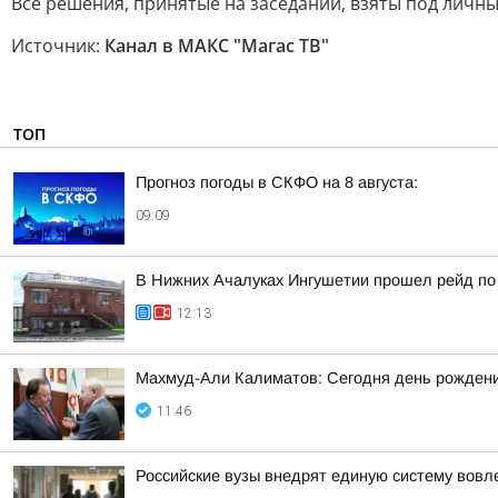
Все решения, принятые на заседании, взяты под личн
Источник:
Канал в МАКС "Магас ТВ"
ТОП
Прогноз погоды в СКФО на 8 августа:
09:09
В Нижних Ачалуках Ингушетии прошел рейд по
12:13
Махмуд-Али Калиматов: Сегодня день рождения
11:46
Российские вузы внедрят единую систему вовл