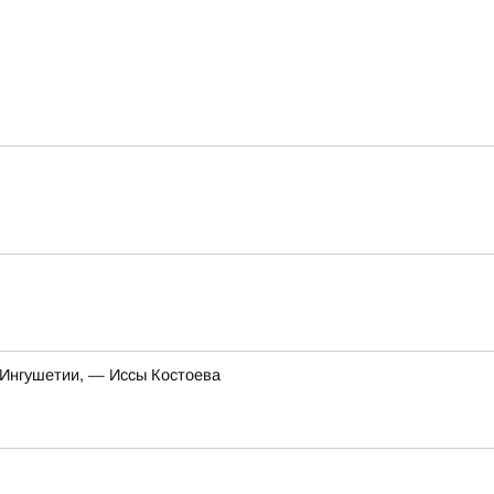
 Ингушетии, — Иссы Костоева