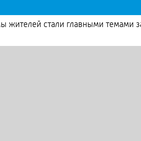
ы жителей стали главными темами з