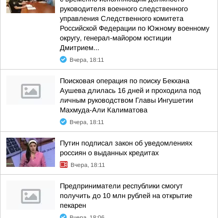
руководителя военного следственного
управления Следственного комитета
Российской Федерации по Южному военному
округу, генерал-майором юстиции
Дмитрием...
Вчера, 18:11
Поисковая операция по поиску Бекхана
Аушева длилась 16 дней и проходила под
личным руководством Главы Ингушетии
Махмуда-Али Калиматова
Вчера, 18:11
Путин подписал закон об уведомлениях
россиян о выданных кредитах
Вчера, 18:11
Предприниматели республики смогут
получить до 10 млн рублей на открытие
пекарен
Вчера, 18:06