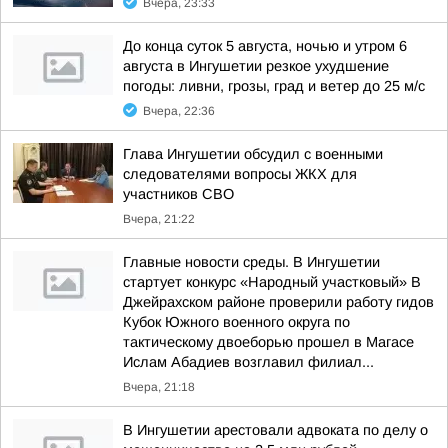
Вчера, 23:33
До конца суток 5 августа, ночью и утром 6
августа в Ингушетии резкое ухудшение
погоды: ливни, грозы, град и ветер до 25 м/с
Вчера, 22:36
Глава Ингушетии обсудил с военными
следователями вопросы ЖКХ для
участников СВО
Вчера, 21:22
Главные новости среды. В Ингушетии
стартует конкурс «Народный участковый» В
Джейрахском районе проверили работу гидов
Кубок Южного военного округа по
тактическому двоеборью прошел в Магасе
Ислам Абадиев возглавил филиал...
Вчера, 21:18
В Ингушетии арестовали адвоката по делу о