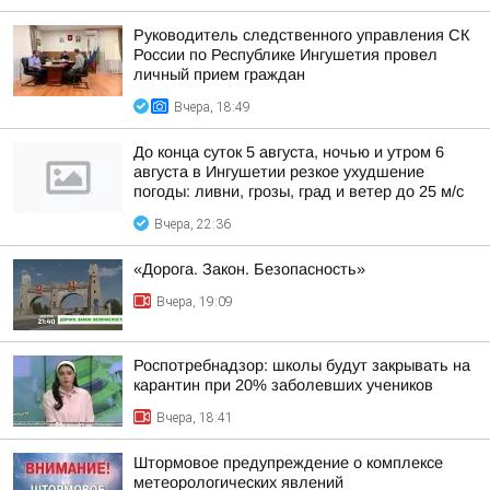
Руководитель следственного управления СК
России по Республике Ингушетия провел
личный прием граждан
Вчера, 18:49
До конца суток 5 августа, ночью и утром 6
августа в Ингушетии резкое ухудшение
погоды: ливни, грозы, град и ветер до 25 м/с
Вчера, 22:36
«Дорога. Закон. Безопасность»
Вчера, 19:09
Роспотребнадзор: школы будут закрывать на
карантин при 20% заболевших учеников
Вчера, 18:41
Штормовое предупреждение о комплексе
метеорологических явлений