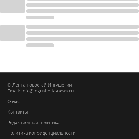
© Лента новостей Ингушетии
Email:
info@ingushetia-news.ru
О нас
Контакты
Редакционная политика
Политика конфиденциальности