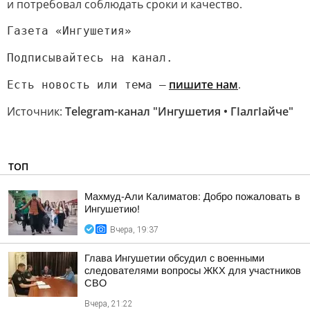
и потребовал соблюдать сроки и качество.
Газета «Ингушетия»
Подписывайтесь на канал.
пишите нам
.
Есть новость или тема —
Источник:
Telegram-канал "Ингушетия • ГIалгIайче"
ТОП
Махмуд-Али Калиматов: Добро пожаловать в
Ингушетию!
Вчера, 19:37
Глава Ингушетии обсудил с военными
следователями вопросы ЖКХ для участников
СВО
Вчера, 21:22