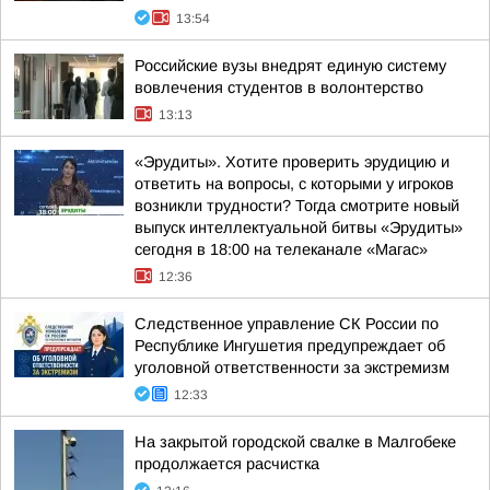
13:54
Российские вузы внедрят единую систему
вовлечения студентов в волонтерство
13:13
«Эрудиты». Хотите проверить эрудицию и
ответить на вопросы, с которыми у игроков
возникли трудности? Тогда смотрите новый
выпуск интеллектуальной битвы «Эрудиты»
сегодня в 18:00 на телеканале «Магас»
12:36
Следственное управление СК России по
Республике Ингушетия предупреждает об
уголовной ответственности за экстремизм
12:33
На закрытой городской свалке в Малгобеке
продолжается расчистка