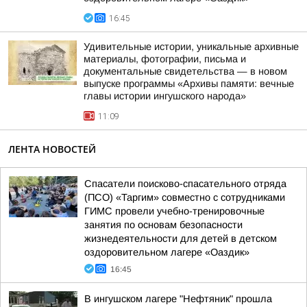
16:45
Удивительные истории, уникальные архивные
материалы, фотографии, письма и
документальные свидетельства — в новом
выпуске программы «Архивы памяти: вечные
главы истории ингушского народа»
11:09
ЛЕНТА НОВОСТЕЙ
Спасатели поисково-спасательного отряда
(ПСО) «Таргим» совместно с сотрудниками
ГИМС провели учебно-тренировочные
занятия по основам безопасности
жизнедеятельности для детей в детском
оздоровительном лагере «Оаздик»
16:45
В ингушском лагере "Нефтяник" прошла