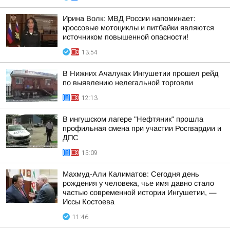
Ирина Волк: МВД России напоминает:
кроссовые мотоциклы и питбайки являются
источником повышенной опасности!
13:54
В Нижних Ачалуках Ингушетии прошел рейд
по выявлению нелегальной торговли
12:13
В ингушском лагере "Нефтяник" прошла
профильная смена при участии Росгвардии и
ДПС
15:09
Махмуд-Али Калиматов: Сегодня день
рождения у человека, чье имя давно стало
частью современной истории Ингушетии, —
Иссы Костоева
11:46