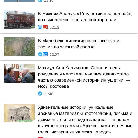
12:16
В Нижних Ачалуках Ингушетии прошел рейд
по выявлению нелегальной торговли
12:13
В Малгобеке ликвидированы все очаги
тления на закрытой свалке
12:07
Махмуд-Али Калиматов: Сегодня день
рождения у человека, чье имя давно стало
частью современной истории Ингушетии, —
Иссы Костоева
11:46
Удивительные истории, уникальные
архивные материалы, фотографии, письма и
документальные свидетельства — в новом
выпуске программы «Архивы памяти: вечные
главы истории ингушского народа»