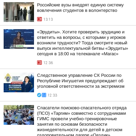
Российские вузы внедрят единую систему
вовлечения студентов в волонтерство
13:13
«Эрудиты». Хотите проверить эрудицию и
ответить на вопросы, с которыми у игроков
возникли трудности? Тогда смотрите новый
выпуск интеллектуальной битвы «Эрудиты»
сегодня в 18:00 на телеканале «Магас»
12:36
Следственное управление СК России по
Республике Ингушетия предупреждает об
уголовной ответственности за экстремизм
12:33
Спасатели поисково-спасательного отряда
(ПСО) «Таргим» совместно с сотрудниками
ГИМС провели учебно-тренировочные
занятия по основам безопасности
жизнедеятельности для детей в детском
оздоровительном лагере «Оаздик»