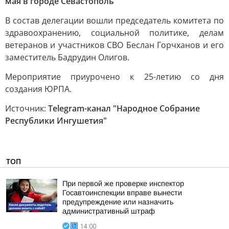
мая в городе Севастополь
В состав делегации вошли председатель комитета по
здравоохранению, социальной политике, делам
ветеранов и участников СВО Беслан Горчханов и его
заместитель Бадрудин Олигов.
Мероприятие приурочено к 25-летию со дня
создания ЮРПА.
Источник:
Telegram-канал "Народное Собрание
Республики Ингушетия"
ТОП
При первой же проверке инспектор
Госавтоинспекции вправе вынести
предупреждение или назначить
административный штраф
14:00