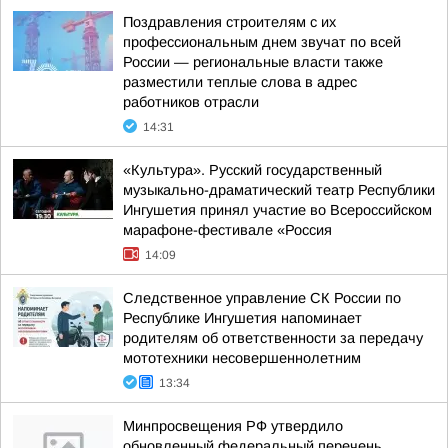
Поздравления строителям с их
профессиональным днем звучат по всей
России — региональные власти также
разместили теплые слова в адрес
работников отрасли
14:31
«Культура». Русский государственный
музыкально-драматический театр Республики
Ингушетия принял участие во Всероссийском
марафоне-фестивале «Россия
14:09
Следственное управление СК России по
Республике Ингушетия напоминает
родителям об ответственности за передачу
мототехники несовершеннолетним
13:34
Минпросвещения РФ утвердило
обновленный федеральный перечень