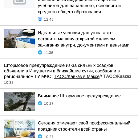
учебников для начального, основного и
среднего общего образования
12:45
Идеальные условия для угона авто -
оставить машину открытой с ключом
зажигания внутри, документами и деньгами
11:36
Штормовое предупреждение из-за сильных осадков
объявили в Ингушетии в ближайшие сутки, сообщили в
региональном ГУ МЧС.
ТАСС/Кавказ в Максе
//
ТАСС/Кавказ
10:33
Внимание Штормовое предупреждение
10:27
Сегодня отмечают свой профессиональный
праздник строители всей страны
10:27