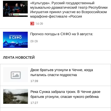
«Культура». Русский государственный
музыкально-драматический театр Республики
Ингушетия принял участие во Всероссийском
марафоне-фестивале «Россия
14:09
Прогноз погоды в СКФО на 9 августа:
09:09
ЛЕНТА НОВОСТЕЙ
Двое братьев утонули в Чечне, когда
пытались спасти подростка
17:39
Река Сунжа забрала троих. В Чечне двое
братьев утонули, спасая чужого ребёнка
17:27