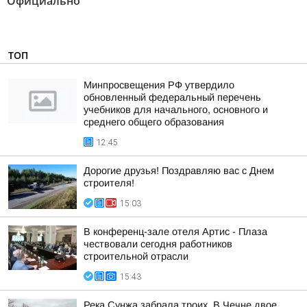
Официально"
ТОП
Минпросвещения РФ утвердило
обновленный федеральный перечень
учебников для начального, основного и
среднего общего образования
12:45
Дорогие друзья! Поздравляю вас с Днем
строителя!
15:03
В конференц-зале отеля Артис - Плаза
чествовали сегодня работников
строительной отрасли
15:43
Река Сунжа забрала троих. В Чечне двое