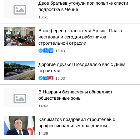
Двое братьев утонули при попытке спасти
подростка в Чечне
16:51
В конференц-зале отеля Артис - Плаза
чествовали сегодня работников
строительной отрасли
15:43
Дорогие друзья! Поздравляю вас с Днем
строителя!
15:03
В Назрани бизнесмены обновляют
общественные зоны
14:42
Калиматов поздравил строителей с
профессиональным праздником
14:39