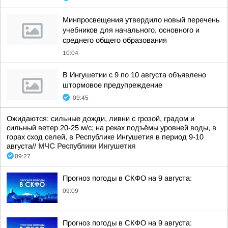
Минпросвещения утвердило новый перечень
учебников для начального, основного и
среднего общего образования
10:04
В Ингушетии с 9 по 10 августа объявлено
штормовое предупреждение
09:45
Ожидаются: сильные дожди, ливни с грозой, градом и
сильный ветер 20-25 м/с; на реках подъёмы уровней воды, в
горах сход селей, в Республике Ингушетия в период 9-10
августа//
МЧС Республики Ингушетия
09:27
Прогноз погоды в СКФО на 9 августа:
09:09
Прогноз погоды в СКФО на 9 августа: