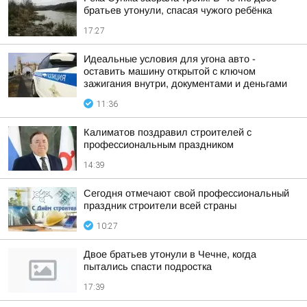
братьев утонули, спасая чужого ребёнка
17:27
Идеальные условия для угона авто -
оставить машину открытой с ключом
зажигания внутри, документами и деньгами
11:36
Калиматов поздравил строителей с
профессиональным праздником
14:39
Сегодня отмечают свой профессиональный
праздник строители всей страны
10:27
Двое братьев утонули в Чечне, когда
пытались спасти подростка
17:39