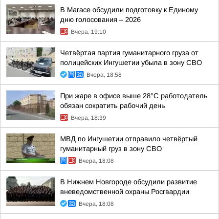
В Магасе обсудили подготовку к Единому
дню голосования – 2026
Вчера, 19:10
Четвёртая партия гуманитарного груза от
полицейских Ингушетии убыла в зону СВО
Вчера, 18:58
При жаре в офисе выше 28°C работодатель
обязан сократить рабочий день
Вчера, 18:39
МВД по Ингушетии отправило четвёртый
гуманитарный груз в зону СВО
Вчера, 18:08
В Нижнем Новгороде обсудили развитие
вневедомственной охраны Росгвардии
Вчера, 18:08