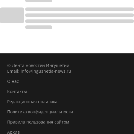
© Лента новостей Ингушетии
Email:
info@ingushetia-news.ru
О нас
Контакты
Редакционная политика
Политика конфиденциальности
Правила пользования сайтом
Архив