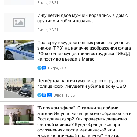
Вчера, 23:21
Ингушетии двое мужчин ворвались в дом с
оружием и избили хозяина
Вчера, 23:21
Проверку государственных регистрационных
знаков (ГРЗ) на наличие изображения флага
РФ сегодня осуществили сотрудники ГИБДД
на посту во въезде в Магас
Вчера, 23:51
Четвёртая партия гуманитарного груза от
полицейских Ингушетии убыла в зону СВО
Вчера, 18:58
"В прямом эфире". С какими жалобами
жители Ингушетии чаще всего обращаются в
Росздравнадзор? Как проверить лицензию
частной клиники? Куда обращаться при
осложнениях после медицинской или
косметологической процедуры? На эти...