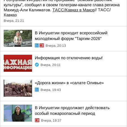
культуры", сообщил в своем телеграм-канале глава региона
Махмуд-Али Калиматов.
ТАСС/Кавказ в Максе
//
ТАСС/
Кавказ
Вчера, 21:21
В Ингушетии проходит всероссийский
молодёжный форум "Таргим-2026"
Вчера, 20:13
Информация по отключению воды!
Вчера, 20:11
«Дорога жизни» в «салате Оливье»
Вчера, 19:43
В Ингушетии продолжает действовать
особый пожароопасный период
Вчера, 19:37