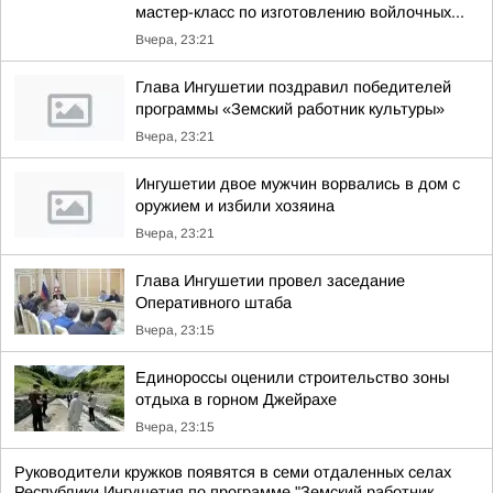
мастер-класс по изготовлению войлочных...
Вчера, 23:21
Глава Ингушетии поздравил победителей
программы «Земский работник культуры»
Вчера, 23:21
Ингушетии двое мужчин ворвались в дом с
оружием и избили хозяина
Вчера, 23:21
Глава Ингушетии провел заседание
Оперативного штаба
Вчера, 23:15
Единороссы оценили строительство зоны
отдыха в горном Джейрахе
Вчера, 23:15
Руководители кружков появятся в семи отдаленных селах
Республики Ингушетия по программе "Земский работник