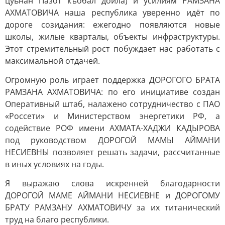
цуьнан гIазот къобал дойла) и усилиям РАМЗАНА
АХМАТОВИЧА наша республика уверенно идёт по
дороге созидания: ежегодно появляются новые
школы, жилые кварталы, объекты инфраструктуры.
Этот стремительный рост побуждает нас работать с
максимальной отдачей.
Огромную роль играет поддержка ДОРОГОГО БРАТА
РАМЗАНА АХМАТОВИЧА: по его инициативе создан
Оперативный штаб, налажено сотрудничество с ПАО
«Россети» и Министерством энергетики РФ, а
содействие РОФ имени АХМАТА-ХАДЖИ КАДЫРОВА
под руководством ДОРОГОЙ МАМЫ АЙМАНИ
НЕСИЕВНЫ позволяет решать задачи, рассчитанные
в иных условиях на годы.
Я выражаю слова искренней благодарности
ДОРОГОЙ МАМЕ АЙМАНИ НЕСИЕВНЕ и ДОРОГОМУ
БРАТУ РАМЗАНУ АХМАТОВИЧУ за их титанический
труд на благо республики.