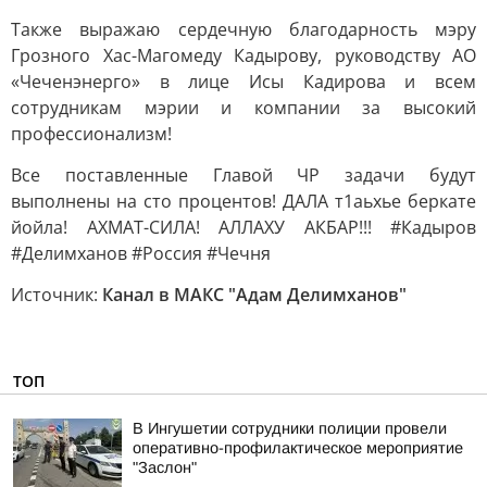
Также выражаю сердечную благодарность мэру
Грозного Хас-Магомеду Кадырову, руководству АО
«Чеченэнерго» в лице Исы Кадирова и всем
сотрудникам мэрии и компании за высокий
профессионализм!
Все поставленные Главой ЧР задачи будут
выполнены на сто процентов! ДАЛА т1аьхье беркате
йойла! АХМАТ-СИЛА! АЛЛАХУ АКБАР!!! #Кадыров
#Делимханов #Россия #Чечня
Источник:
Канал в МАКС "Адам Делимханов"
ТОП
В Ингушетии сотрудники полиции провели
оперативно-профилактическое мероприятие
"Заслон"