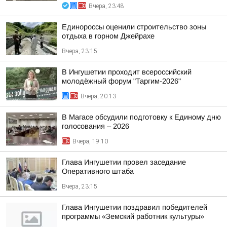
Вчера, 23:48
Единороссы оценили строительство зоны
отдыха в горном Джейрахе
Вчера, 23:15
В Ингушетии проходит всероссийский
молодёжный форум "Таргим-2026"
Вчера, 20:13
В Магасе обсудили подготовку к Единому дню
голосования – 2026
Вчера, 19:10
Глава Ингушетии провел заседание
Оперативного штаба
Вчера, 23:15
Глава Ингушетии поздравил победителей
программы «Земский работник культуры»