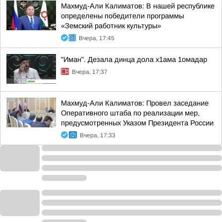
Махмуд-Али Калиматов: В нашей республике
определены победители программы
«Земский работник культуры»
Вчера, 17:45
"Иман". Дезала динца дола х1ама 1омадар
Вчера, 17:37
Махмуд-Али Калиматов: Провел заседание
Оперативного штаба по реализации мер,
предусмотренных Указом Президента России
Вчера, 17:33