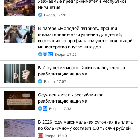
Уважаемые предприниматели Республики
Ингушетия!
Вчера, 17:26
В лагере «Молодой патриот» прошли
показательные выступления для детей,
состоящих на профильном учете, под эгидой
министерства внутренних дел
Вчера, 17:22
В Ингушетии местный житель осужден за
реабилитацию нацизма
Вчера, 17:07
Осужден житель республики за
реабилитацию нацизма
Вчера, 17:03
В 2026 году максимальная суточная выплата
по больничному составит 6,8 тысячи рублей
Вчера, 16:40