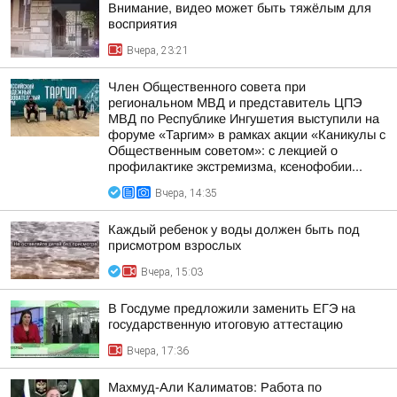
Внимание, видео может быть тяжёлым для
восприятия
Вчера, 23:21
Член Общественного совета при
региональном МВД и представитель ЦПЭ
МВД по Республике Ингушетия выступили на
форуме «Таргим» в рамках акции «Каникулы с
Общественным советом»: с лекцией о
профилактике экстремизма, ксенофобии...
Вчера, 14:35
Каждый ребенок у воды должен быть под
присмотром взрослых
Вчера, 15:03
В Госдуме предложили заменить ЕГЭ на
государственную итоговую аттестацию
Вчера, 17:36
Махмуд-Али Калиматов: Работа по