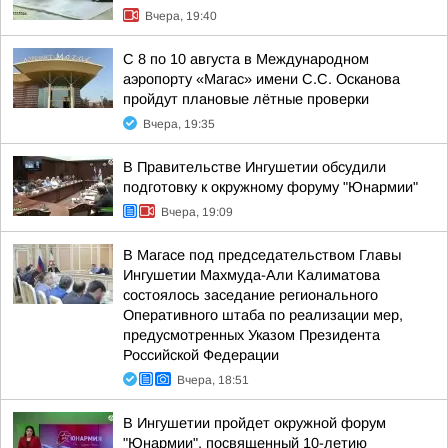
Вчера, 19:40
С 8 по 10 августа в Международном
аэропорту «Магас» имени С.С. Осканова
пройдут плановые лётные проверки
Вчера, 19:35
В Правительстве Ингушетии обсудили
подготовку к окружному форуму "Юнармии"
Вчера, 19:09
В Магасе под председательством Главы
Ингушетии Махмуда-Али Калиматова
состоялось заседание регионального
Оперативного штаба по реализации мер,
предусмотренных Указом Президента
Российской Федерации
Вчера, 18:51
В Ингушетии пройдет окружной форум
"Юнармии", посвященный 10-летию