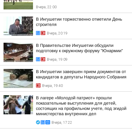
Вчера, 22:00
В Ингушетии торжественно отметили День
строителя
Вчера, 20:19
В Правительстве Ингушетии обсудили
подготовку к окружному форуму "Юнармии"
Вчера, 19:09
В Ингушетии завершен прием документов от
кандидатов в депутаты Народного Собрания
Вчера, 19:40
В лагере «Молодой патриот» прошли
показательные выступления для детей,
состоящих на профильном учете, под эгидой
министерства внутренних дел
Вчера, 17:22