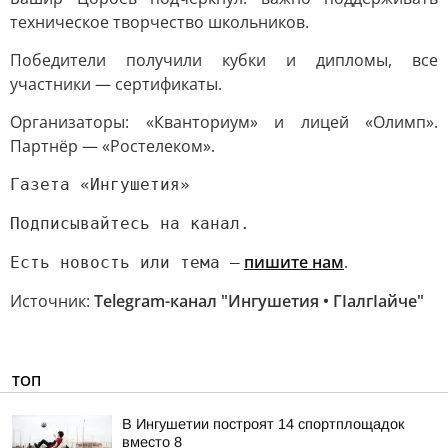
техническое творчество школьников.
Победители получили кубки и дипломы, все
участники — сертификаты.
Организаторы: «Кванториум» и лицей «Олимп».
Партнёр — «Ростелеком».
Газета «Ингушетия»
Подписывайтесь на канал.
пишите нам
.
Есть новость или тема —
Источник:
Telegram-канал "Ингушетия • ГIалгIайче"
ТОП
В Ингушетии построят 14 спортплощадок
вместо 8