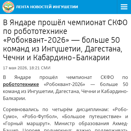
В Яндаре прошёл чемпионат СКФО
по робототехнике
«Робоквант-2026» — больше 50
команд из Ингушетии, Дагестана,
Чечни и Кабардино-Балкарии
СМИ
17 мая 2026, 18:21
В Яндаре прошёл чемпионат СКФО по
робототехнике
«Робоквант-2026» — больше 50
команд из Ингушетии, Дагестана, Чечни и Кабардино-
Балкарии.
Соревновались по четырём дисциплинам: «Робо-
Сумо», «Робо-Футбол», «Большое путешествие» и
«Горный маршрут». Министр образования Ахмед-
Башир Цороев подчеркнул: важно поддерживать