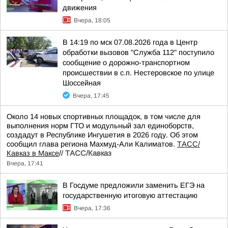
движения
Вчера, 18:05
В 14:19 по мск 07.08.2026 года в Центр
обработки вызовов "Служба 112" поступило
сообщение о дорожно-транспортном
происшествии в с.п. Нестеровское по улице
Шоссейная
Вчера, 17:45
Около 14 новых спортивных площадок, в том числе для
выполнения норм ГТО и модульный зал единоборств,
создадут в Республике Ингушетия в 2026 году. Об этом
сообщил глава региона Махмуд-Али Калиматов.
ТАСС/
Кавказ в Максе
//
ТАСС/Кавказ
Вчера, 17:41
В Госдуме предложили заменить ЕГЭ на
государственную итоговую аттестацию
Вчера, 17:36