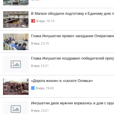
В Магасе обсудили подготовку к Единому дню г
Вчера, 19:10
Глава Ингушетии провел заседание Оперативн
Вчера, 23:15
Глава Ингушетии поздравил победителей прог
Вчера, 23:21
«Дорога жизни» в «салате Оливье»
Вчера, 19:43
Ингушетии двое мужчин ворвались в дом с ору
Вчера, 23:21