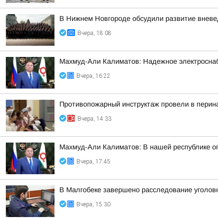
В Нижнем Новгороде обсудили развитие вневе
Вчера, 18:08
Махмуд-Али Калиматов: Надежное электросна
Вчера, 16:22
Противопожарный инструктаж провели в перин
Вчера, 14:33
Махмуд-Али Калиматов: В нашей республике о
Вчера, 17:45
В Малгобеке завершено расследование уголов
Вчера, 15:30