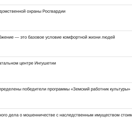
домственной охраны Росгвардии
бжение — это базовое условие комфортной жизни людей
атальном центре Ингушетии
пределены победители программы «Земский работник культуры»
ного дела о мошенничестве с наследственным имуществом стоим