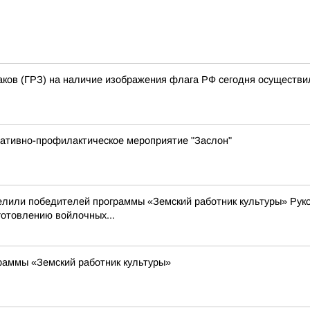
аков (ГРЗ) на наличие изображения флага РФ сегодня осуществи
ративно-профилактическое мероприятие "Заслон"
делили победителей программы «Земский работник культуры» Рук
готовлению войлочных...
раммы «Земский работник культуры»