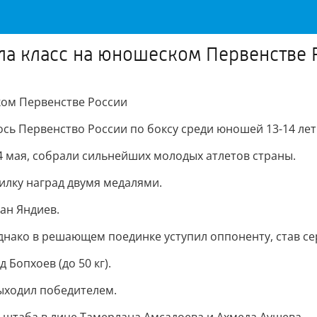
ла класс на юношеском Первенстве 
ком Первенстве России
ь Первенство России по боксу среди юношей 13-14 лет
4 мая, собрали сильнейших молодых атлетов страны.
илку наград двумя медалями.
ан Яндиев.
однако в решающем поединке уступил оппоненту, став 
Бопхоев (до 50 кг).
ыходил победителем.