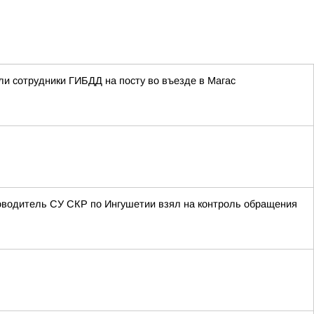
ли сотрудники ГИБДД на посту во въезде в Магас
оводитель СУ СКР по Ингушетии взял на контроль обращения