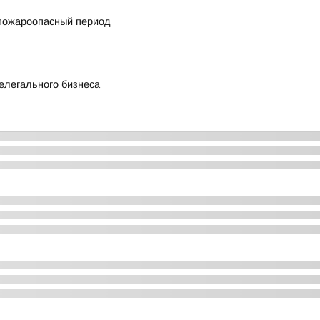
пожароопасный период
елегального бизнеса