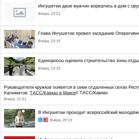
Ингушетии двое мужчин ворвались в дом с ору
Вчера, 23:21
Глава Ингушетии провел заседание Оперативн
Вчера, 23:15
Единороссы оценили строительство зоны отды
Вчера, 23:15
Руководители кружков появятся в семи отдаленных селах Респ
Калиматов.
ТАСС/Кавказ в Максе
//
ТАСС/Кавказ
Вчера, 21:21
В Ингушетии проходит всероссийский молодёж
Вчера, 20:13