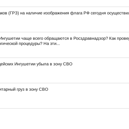
аков (ГРЗ) на наличие изображения флага РФ сегодня осуществи
Ингушетии чаще всего обращаются в Росздравнадзор? Как прове
гической процедуры? На эти...
цейских Ингушетии убыла в зону СВО
итарный груз в зону СВО