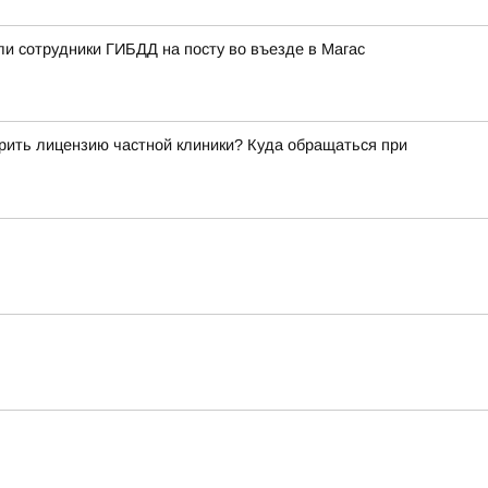
ли сотрудники ГИБДД на посту во въезде в Магас
рить лицензию частной клиники? Куда обращаться при