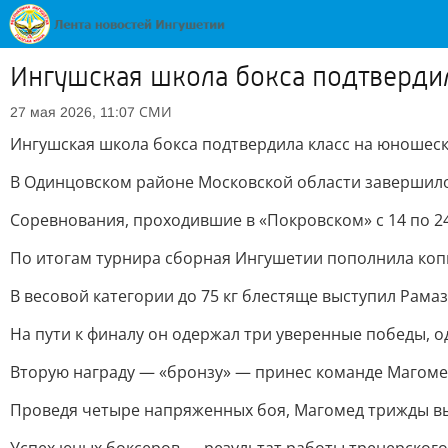
Ингушская школа бокса подтверди
СМИ
27 мая 2026, 11:07
Ингушская школа бокса подтвердила класс на юношес
В Одинцовском районе Московской области завершилос
Соревнования, проходившие в «Покровском» с 14 по 2
По итогам турнира сборная Ингушетии пополнила коп
В весовой категории до 75 кг блестяще выступил Рамаз
На пути к финалу он одержал три уверенные победы, 
Вторую награду — «бронзу» — принес команде Магомед 
Проведя четыре напряженных боя, Магомед трижды в