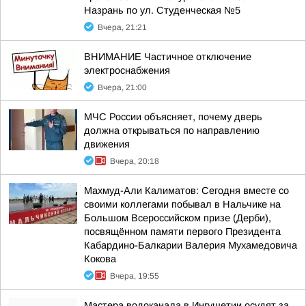
Назрань по ул. Студенческая №5
Вчера, 21:21
ВНИМАНИЕ Частичное отключение
электроснабжения
Вчера, 21:00
МЧС России объясняет, почему дверь
должна открываться по направлению
движения
Вчера, 20:18
Махмуд-Али Калиматов: Сегодня вместе со
своими коллегами побывал в Нальчике на
Большом Всероссийском призе (Дерби),
посвящённом памяти первого Президента
Кабардино-Балкарии Валерия Мухамедовича
Кокова
Вчера, 19:55
Мастера водоканала в Ингушетии осудят за