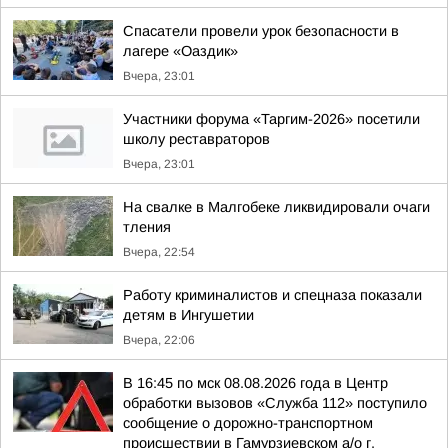
Спасатели провели урок безопасности в
лагере «Оаздик»
Вчера, 23:01
Участники форума «Таргим-2026» посетили
школу реставраторов
Вчера, 23:01
На свалке в Малгобеке ликвидировали очаги
тления
Вчера, 22:54
Работу криминалистов и спецназа показали
детям в Ингушетии
Вчера, 22:06
В 16:45 по мск 08.08.2026 года в Центр
обработки вызовов «Служба 112» поступило
сообщение о дорожно-транспортном
происшествии в Гамурзиевском а/о г.