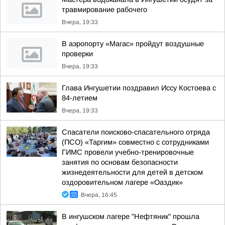
травмирование рабочего
Вчера, 19:33
В аэропорту «Магас» пройдут воздушные
проверки
Вчера, 19:33
Глава Ингушетии поздравил Иссу Костоева с
84-летием
Вчера, 19:33
Спасатели поисково-спасательного отряда
(ПСО) «Таргим» совместно с сотрудниками
ГИМС провели учебно-тренировочные
занятия по основам безопасности
жизнедеятельности для детей в детском
оздоровительном лагере «Оаздик»
Вчера, 16:45
В ингушском лагере "Нефтяник" прошла