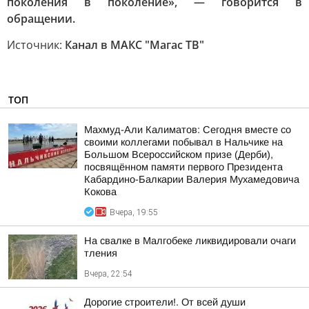
поколения в поколение», — говорится в
обращении.
Источник:
Канал в МАКС "Магас ТВ"
ТОП
Махмуд-Али Калиматов: Сегодня вместе со
своими коллегами побывал в Нальчике на
Большом Всероссийском призе (Дерби),
посвящённом памяти первого Президента
Кабардино-Балкарии Валерия Мухамедовича
Кокова
Вчера, 19:55
На свалке в Малгобеке ликвидировали очаги
тления
Вчера, 22:54
Дорогие строители!. От всей души