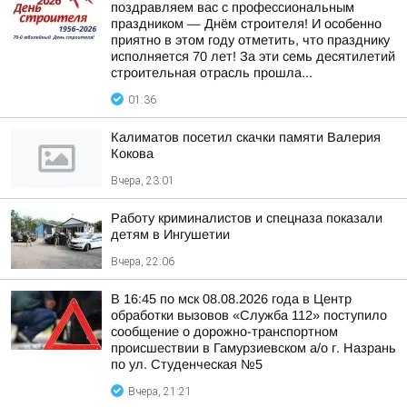
поздравляем вас с профессиональным
праздником — Днём строителя! И особенно
приятно в этом году отметить, что празднику
исполняется 70 лет! За эти семь десятилетий
строительная отрасль прошла...
01:36
Калиматов посетил скачки памяти Валерия
Кокова
Вчера, 23:01
Работу криминалистов и спецназа показали
детям в Ингушетии
Вчера, 22:06
В 16:45 по мск 08.08.2026 года в Центр
обработки вызовов «Служба 112» поступило
сообщение о дорожно-транспортном
происшествии в Гамурзиевском а/о г. Назрань
по ул. Студенческая №5
Вчера, 21:21