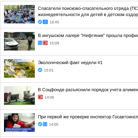
Спасатели поисково-спасательного отряда (ПС
жизнедеятельности для детей в детском оздо
16:45
В ингушском лагере "Нефтяник" прошла профи
15:09
Экологический факт недели #1
15:01
В Соцфонде разъяснили порядок учета алимен
14:06
При первой же проверке инспектор Госавтоин
14:00