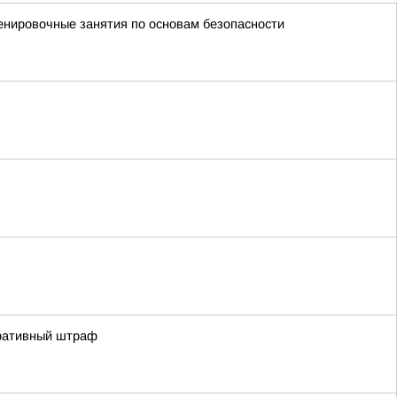
енировочные занятия по основам безопасности
тративный штраф