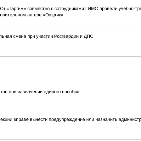
О) «Таргим» совместно с сотрудниками ГИМС провели учебно-тр
ровительном лагере «Оаздик»
льная смена при участии Росгвардии и ДПС
тов при назначении единого пособия
спекции вправе вынести предупреждение или назначить админис