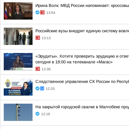
Ирина Волк: МВД России напоминает: кроссовы
13:54
Российские вузы внедрят единую систему вовл
13:13
«Эрудиты». Хотите проверить эрудицию и ответ
сегодня в 18:00 на телеканале «Магас»
12:36
Следственное управление СК России по Респуб
12:33
На закрытой городской свалке в Малгобеке пр
12:16