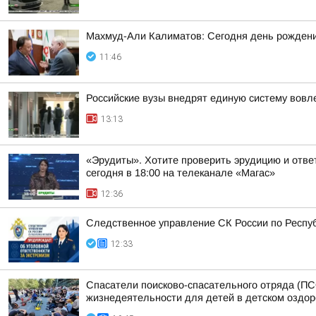
Махмуд-Али Калиматов: Сегодня день рождения
11:46
Российские вузы внедрят единую систему вовл
13:13
«Эрудиты». Хотите проверить эрудицию и ответ
сегодня в 18:00 на телеканале «Магас»
12:36
Следственное управление СК России по Респуб
12:33
Спасатели поисково-спасательного отряда (ПС
жизнедеятельности для детей в детском оздо