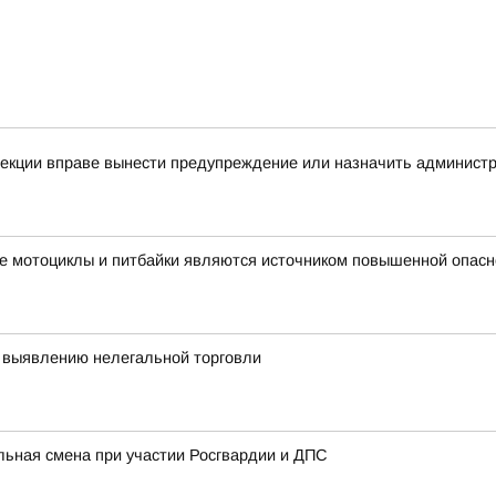
спекции вправе вынести предупреждение или назначить админис
е мотоциклы и питбайки являются источником повышенной опасн
 выявлению нелегальной торговли
льная смена при участии Росгвардии и ДПС