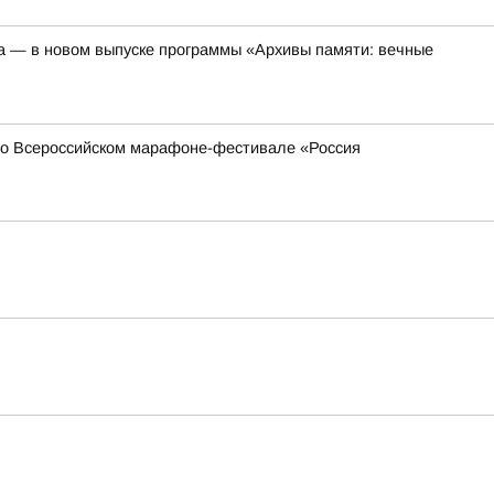
а — в новом выпуске программы «Архивы памяти: вечные
 во Всероссийском марафоне-фестивале «Россия