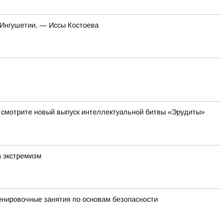
 Ингушетии, — Иссы Костоева
да смотрите новый выпуск интеллектуальной битвы «Эрудиты»
а экстремизм
енировочные занятия по основам безопасности