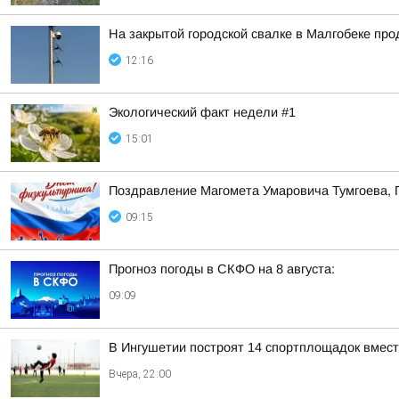
На закрытой городской свалке в Малгобеке пр
12:16
Экологический факт недели #1
15:01
Поздравление Магомета Умаровича Тумгоева, 
09:15
Прогноз погоды в СКФО на 8 августа:
09:09
В Ингушетии построят 14 спортплощадок вмест
Вчера, 22:00