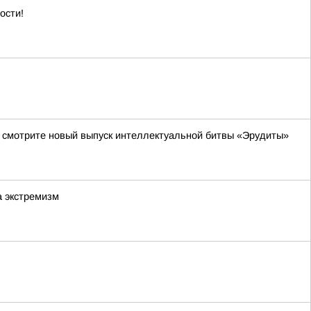
ости!
да смотрите новый выпуск интеллектуальной битвы «Эрудиты»
а экстремизм