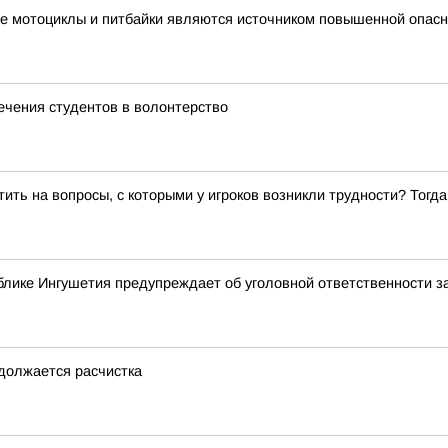
е мотоциклы и питбайки являются источником повышенной опасн
ечения студентов в волонтерство
ить на вопросы, с которыми у игроков возникли трудности? Тог
лике Ингушетия предупреждает об уголовной ответственности з
одолжается расчистка