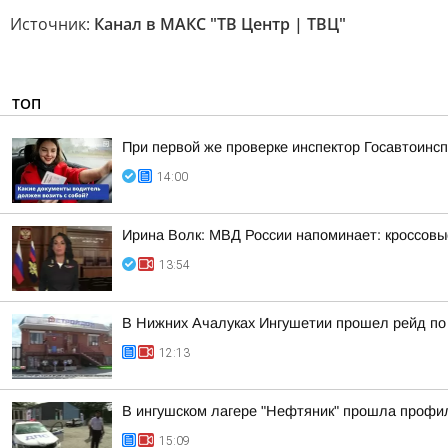
Источник:
Канал в МАКС "ТВ Центр | ТВЦ"
ТОП
При первой же проверке инспектор Госавтоин
14:00
Ирина Волк: МВД России напоминает: кроссовы
13:54
В Нижних Ачалуках Ингушетии прошел рейд по
12:13
В ингушском лагере "Нефтяник" прошла профи
15:09