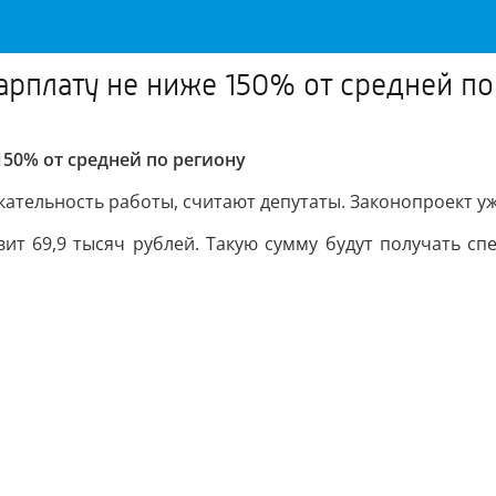
рплату не ниже 150% от средней по
50% от средней по региону
кательность работы, считают депутаты. Законопроект уж
ит 69,9 тысяч рублей. Такую сумму будут получать с