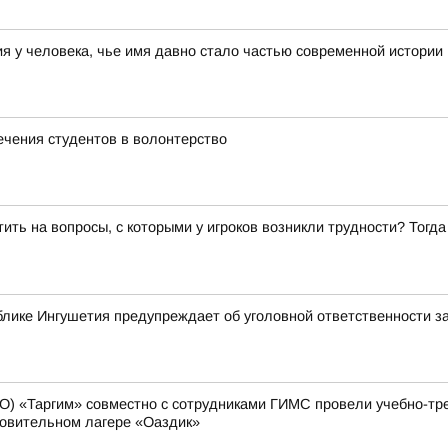
 у человека, чье имя давно стало частью современной истории
ечения студентов в волонтерство
ить на вопросы, с которыми у игроков возникли трудности? Тог
лике Ингушетия предупреждает об уголовной ответственности з
О) «Таргим» совместно с сотрудниками ГИМС провели учебно-тр
ровительном лагере «Оаздик»