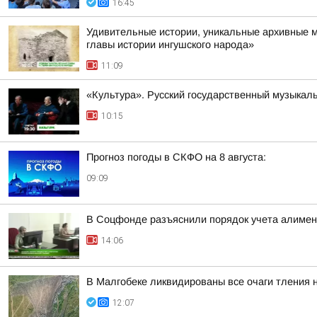
16:45
Удивительные истории, уникальные архивные 
главы истории ингушского народа»
11:09
«Культура». Русский государственный музыкал
10:15
Прогноз погоды в СКФО на 8 августа:
09:09
В Соцфонде разъяснили порядок учета алимен
14:06
В Малгобеке ликвидированы все очаги тления 
12:07