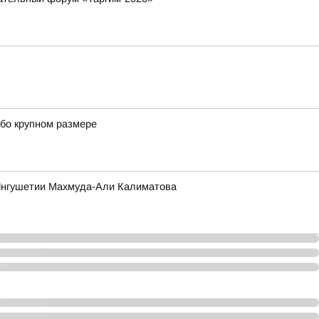
обо крупном размере
 Ингушетии Махмуда-Али Калиматова