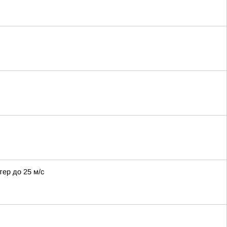
тер до 25 м/с