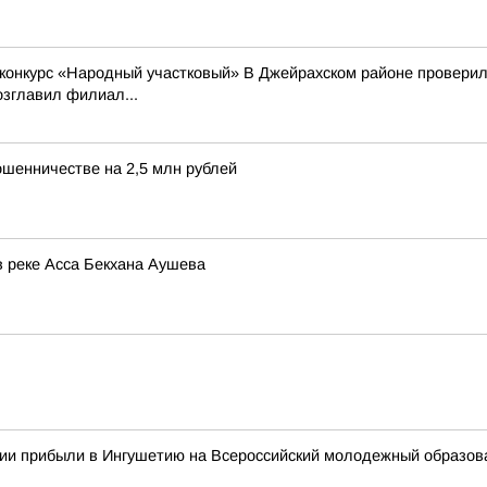
 конкурс «Народный участковый» В Джейрахском районе проверили
зглавил филиал...
ошенничестве на 2,5 млн рублей
в реке Асса Бекхана Аушева
сии прибыли в Ингушетию на Всероссийский молодежный образо