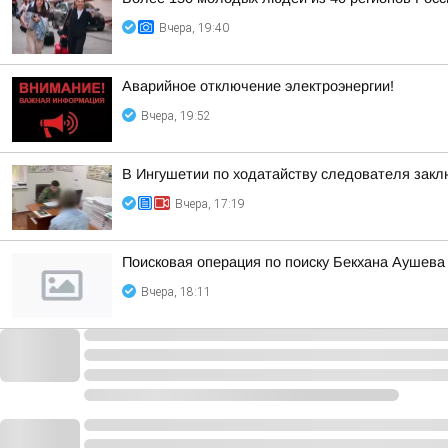
Вчера, 19:40
Аварийное отключение электроэнергии!
Вчера, 19:52
В Ингушетии по ходатайству следователя закл
Вчера, 17:19
Поисковая операция по поиску Бекхана Аушев
Вчера, 18:11