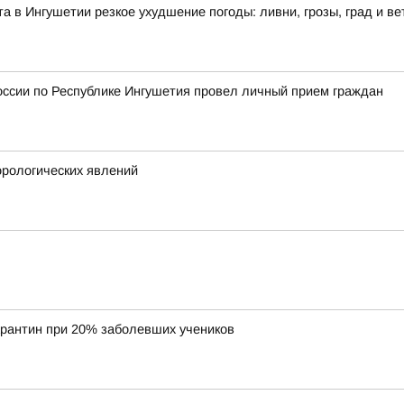
ста в Ингушетии резкое ухудшение погоды: ливни, грозы, град и ве
оссии по Республике Ингушетия провел личный прием граждан
рологических явлений
арантин при 20% заболевших учеников