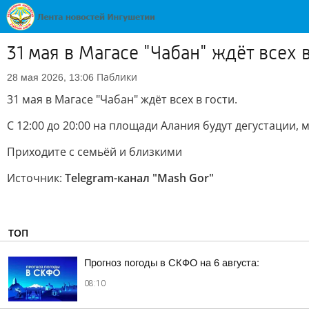
31 мая в Магасе "Чабан" ждёт всех в
Паблики
28 мая 2026, 13:06
31 мая в Магасе "Чабан" ждёт всех в гости.
С 12:00 до 20:00 на площади Алания будут дегустации, 
Приходите с семьёй и близкими
Источник:
Telegram-канал "Mash Gor"
ТОП
Прогноз погоды в СКФО на 6 августа:
08:10