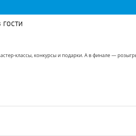
 гости
мастер-классы, конкурсы и подарки. А в финале — розыгры