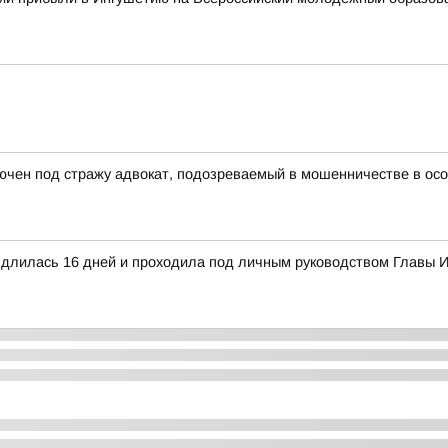
ючен под стражу адвокат, подозреваемый в мошенничестве в ос
а длилась 16 дней и проходила под личным руководством Главы