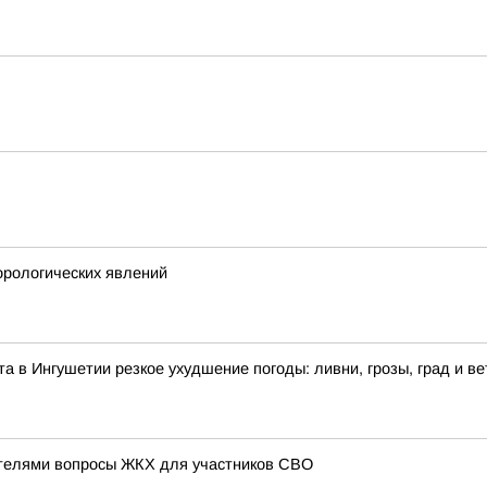
рологических явлений
ста в Ингушетии резкое ухудшение погоды: ливни, грозы, град и ве
ателями вопросы ЖКХ для участников СВО