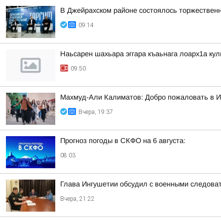
В Джейрахском районе состоялось торжествен
09:14
Наьсарен шахьара эггара къаьнага лоарх1а ку
09:50
Махмуд-Али Калиматов: Добро пожаловать в 
Вчера, 19:37
Прогноз погоды в СКФО на 6 августа:
08:03
Глава Ингушетии обсудил с военными следова
Вчера, 21:22