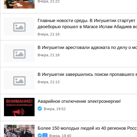
Вчера, 21:22
Главные новости среды. В Ингушетии стартует
двоеборью прошел в Магасе Ислам Абадиев во
Вчера, 21:18
В Ингушетии арестовали адвоката по делу о м
Вчера, 21:18
В Ингушетии завершились поиски пропавшего 
Вчера, 21:13
Аварийное отключение электроэнергии!
Вчера, 19:52
Более 150 молодых людей из 40 регионов Рос
Вчера, 19:40