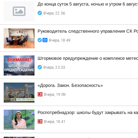
До конца суток 5 августа, ночью и утром 6 авгу
Вчера, 22:36
Руководитель следственного управления СК Р
Вчера, 18:49
Штормовое предупреждение о комплексе метео
Вчера, 23:33
«Дорога. Закон. Безопасность»
Вчера, 19:09
Роспотребнадзор: школы будут закрывать на к
Вчера, 18:41