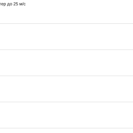
тер до 25 м/с