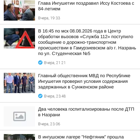
Глава Ингушетии поздравил Иссу Костоева с
84-летием
Вчера, 19:33
В 16:45 по мск 08.08.2026 года в Центр
обработки вызовов «Служба 112» поступило
сообщение о дорожно-транспортном
происшествии в Гамурзиевском а/о г. Назрань
по ул. Студенческая №5
Вчера, 21:21
Главный общественник МВД по Республике
Ингушетия проверил условия содержания
задержанных в Сунженском районе
Вчера, 23:48
Два человека госпитализированы после ДТП
в Назрани
Вчера, 23:06
В ингушском лагере "Нефтяник" прошла