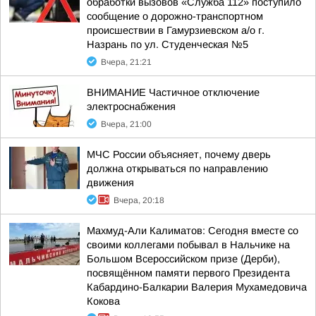
обработки вызовов «Служба 112» поступило
сообщение о дорожно-транспортном
происшествии в Гамурзиевском а/о г.
Назрань по ул. Студенческая №5
Вчера, 21:21
ВНИМАНИЕ Частичное отключение
электроснабжения
Вчера, 21:00
МЧС России объясняет, почему дверь
должна открываться по направлению
движения
Вчера, 20:18
Махмуд-Али Калиматов: Сегодня вместе со
своими коллегами побывал в Нальчике на
Большом Всероссийском призе (Дерби),
посвящённом памяти первого Президента
Кабардино-Балкарии Валерия Мухамедовича
Кокова