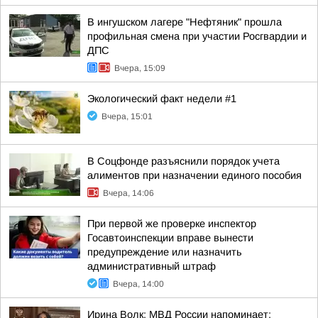
В ингушском лагере "Нефтяник" прошла
профильная смена при участии Росгвардии и
ДПС
Вчера, 15:09
Экологический факт недели #1
Вчера, 15:01
В Соцфонде разъяснили порядок учета
алиментов при назначении единого пособия
Вчера, 14:06
При первой же проверке инспектор
Госавтоинспекции вправе вынести
предупреждение или назначить
административный штраф
Вчера, 14:00
Ирина Волк: МВД России напоминает: