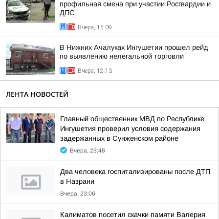
профильная смена при участии Росгвардии и
ДПС
Вчера, 15:09
В Нижних Ачалуках Ингушетии прошел рейд
по выявлению нелегальной торговли
Вчера, 12:13
ЛЕНТА НОВОСТЕЙ
Главный общественник МВД по Республике
Ингушетия проверил условия содержания
задержанных в Сунженском районе
Вчера, 23:48
Два человека госпитализированы после ДТП
в Назрани
Вчера, 23:06
Калиматов посетил скачки памяти Валерия