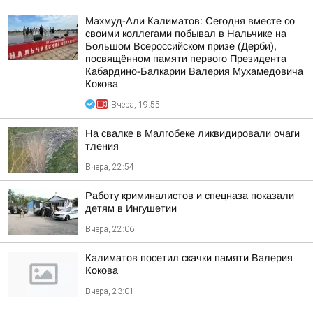
Махмуд-Али Калиматов: Сегодня вместе со
своими коллегами побывал в Нальчике на
Большом Всероссийском призе (Дерби),
посвящённом памяти первого Президента
Кабардино-Балкарии Валерия Мухамедовича
Кокова
Вчера, 19:55
На свалке в Малгобеке ликвидировали очаги
тления
Вчера, 22:54
Работу криминалистов и спецназа показали
детям в Ингушетии
Вчера, 22:06
Калиматов посетил скачки памяти Валерия
Кокова
Вчера, 23:01