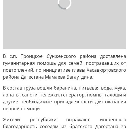
В с.п. Троицкое Сунженского района доставлена
гуманитарная помощь для семей, пострадавших от
подтоплений, по инициативе главы Хасавюртовского
района Дагестана Мамаева Багаутдина.
В состав груза вошли баранина, питьевая вода, мука,
лопаты, сапоги, тележки, генератор, помпы, галоши и
другие необходимые принадлежности для оказания
первой помощи.
Жители республики выражают искреннюю
благодарность соседям из братского Дагестана за