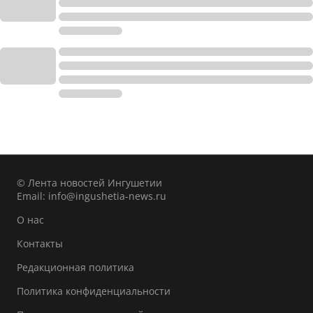
© Лента новостей Ингушетии
Email:
info@ingushetia-news.ru
О нас
Контакты
Редакционная политика
Политика конфиденциальности