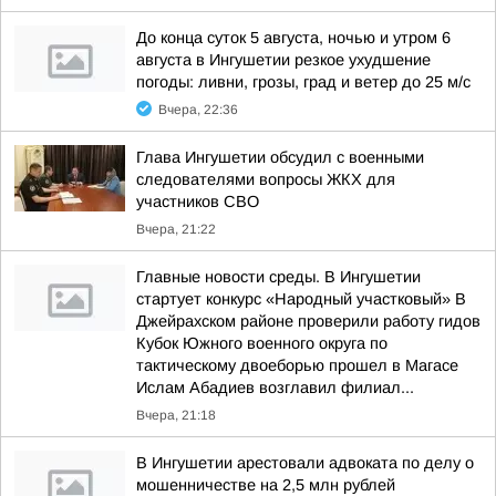
До конца суток 5 августа, ночью и утром 6
августа в Ингушетии резкое ухудшение
погоды: ливни, грозы, град и ветер до 25 м/с
Вчера, 22:36
Глава Ингушетии обсудил с военными
следователями вопросы ЖКХ для
участников СВО
Вчера, 21:22
Главные новости среды. В Ингушетии
стартует конкурс «Народный участковый» В
Джейрахском районе проверили работу гидов
Кубок Южного военного округа по
тактическому двоеборью прошел в Магасе
Ислам Абадиев возглавил филиал...
Вчера, 21:18
В Ингушетии арестовали адвоката по делу о
мошенничестве на 2,5 млн рублей