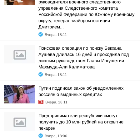
руководителя военного следственного
управления Следственного комитета
Российской Федерации по Южному военному
округу, генерал-майором юстиции
Дмитрием...
Вчера, 18:11
Поисковая операция по поиску Бекхана
Аушева длилась 16 дней и проходила под
личным руководством Главы Ингушетии
Махмуда-Али Калиматова
Вчера, 18:11
Путин подписал закон об уведомлениях
россиян о выданных кредитах
Вчера, 18:11
Предприниматели республики смогут
получить до 10 млн рублей на открытие
пекарен
Вчера, 18:06