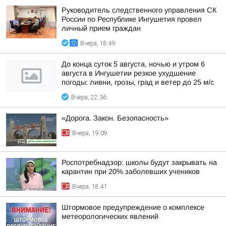
Руководитель следственного управления СК
России по Республике Ингушетия провел
личный прием граждан
Вчера, 18:49
До конца суток 5 августа, ночью и утром 6
августа в Ингушетии резкое ухудшение
погоды: ливни, грозы, град и ветер до 25 м/с
Вчера, 22:36
«Дорога. Закон. Безопасность»
Вчера, 19:09
Роспотребнадзор: школы будут закрывать на
карантин при 20% заболевших учеников
Вчера, 18:41
Штормовое предупреждение о комплексе
метеорологических явлений