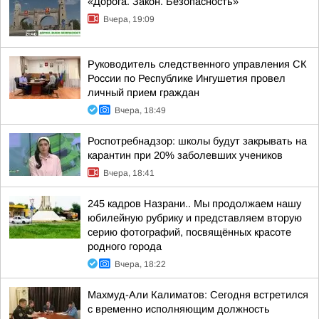
«Дорога. Закон. Безопасность»
Вчера, 19:09
Руководитель следственного управления СК
России по Республике Ингушетия провел
личный прием граждан
Вчера, 18:49
Роспотребнадзор: школы будут закрывать на
карантин при 20% заболевших учеников
Вчера, 18:41
245 кадров Назрани.. Мы продолжаем нашу
юбилейную рубрику и представляем вторую
серию фотографий, посвящённых красоте
родного города
Вчера, 18:22
Махмуд-Али Калиматов: Сегодня встретился
с временно исполняющим должность