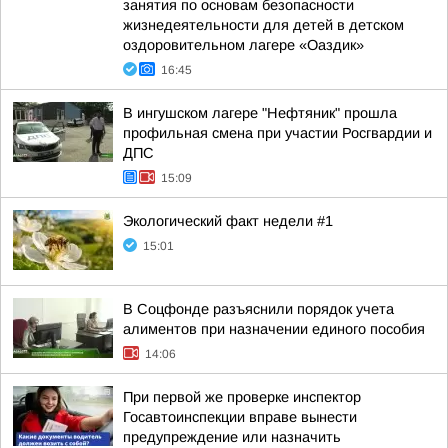
занятия по основам безопасности
жизнедеятельности для детей в детском
оздоровительном лагере «Оаздик»
16:45
В ингушском лагере "Нефтяник" прошла
профильная смена при участии Росгвардии и
ДПС
15:09
Экологический факт недели #1
15:01
В Соцфонде разъяснили порядок учета
алиментов при назначении единого пособия
14:06
При первой же проверке инспектор
Госавтоинспекции вправе вынести
предупреждение или назначить