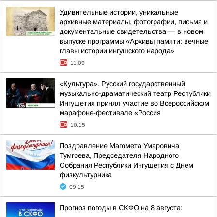
Удивительные истории, уникальные
архивные материалы, фотографии, письма и
документальные свидетельства — в новом
выпуске программы «Архивы памяти: вечные
главы истории ингушского народа»
11:09
«Культура». Русский государственный
музыкально-драматический театр Республики
Ингушетия принял участие во Всероссийском
марафоне-фестивале «Россия
10:15
Поздравление Магомета Умаровича
Тумгоева, Председателя Народного
Собрания Республики Ингушетия с Днем
физкультурника
09:15
Прогноз погоды в СКФО на 8 августа: