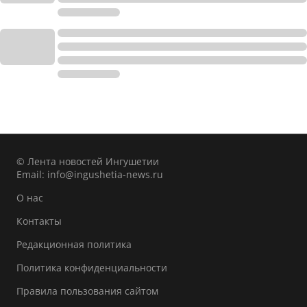
© Лента новостей Ингушетии
Email:
info@ingushetia-news.ru
О нас
Контакты
Редакционная политика
Политика конфиденциальности
Правила пользования сайтом