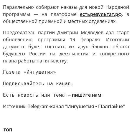
Параллельно собирают наказы для новой Народной
программы — на платформе
естьрезультат.рф
, в
общественной приёмной и местных отделениях.
Председатель партии Дмитрий Медведев дал старт
обновлению программы 19 февраля. Итоговый
документ будет состоять из двух блоков: образа
будущего России на десятилетия и конкретного
плана работы на пятилетку.
Газета «Ингушетия»
Подписывайтесь на канал.
пишите нам
.
Есть новость или тема —
Источник:
Telegram-канал "Ингушетия • ГIалгIайче"
ТОП