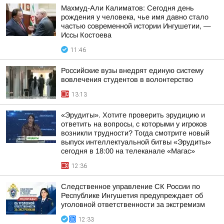
Махмуд-Али Калиматов: Сегодня день
рождения у человека, чье имя давно стало
частью современной истории Ингушетии, —
Иссы Костоева
11:46
Российские вузы внедрят единую систему
вовлечения студентов в волонтерство
13:13
«Эрудиты». Хотите проверить эрудицию и
ответить на вопросы, с которыми у игроков
возникли трудности? Тогда смотрите новый
выпуск интеллектуальной битвы «Эрудиты»
сегодня в 18:00 на телеканале «Магас»
12:36
Следственное управление СК России по
Республике Ингушетия предупреждает об
уголовной ответственности за экстремизм
12:33