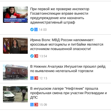
При первой же проверке инспектор
Госавтоинспекции вправе вынести
предупреждение или назначить
административный штраф
14:00
Ирина Волк: МВД России напоминает:
кроссовые мотоциклы и питбайки являются
источником повышенной опасности!
13:54
В Нижних Ачалуках Ингушетии прошел рейд
по выявлению нелегальной торговли
12:13
В ингушском лагере "Нефтяник" прошла
профильная смена при участии Росгвардии и
ДПС
15:09