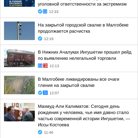
уголовной ответственности за экстремизм
12:33
На закрытой городской свалке в Малгобеке
продолжается расчистка
12:16
В Нижних Ачалуках Ингушетии прошел рейд
по выявлению нелегальной торговли
12:13
В Малгобеке ликвидированы все очаги
тления на закрытой свалке
12:07
Махмуд-Али Калиматов: Сегодня день
рождения у человека, чье имя давно стало
частью современной истории Ингушетии, —
Иссы Костоева
11:46