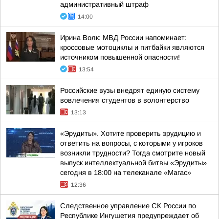
административный штраф
14:00
Ирина Волк: МВД России напоминает:
кроссовые мотоциклы и питбайки являются
источником повышенной опасности!
13:54
Российские вузы внедрят единую систему
вовлечения студентов в волонтерство
13:13
«Эрудиты». Хотите проверить эрудицию и
ответить на вопросы, с которыми у игроков
возникли трудности? Тогда смотрите новый
выпуск интеллектуальной битвы «Эрудиты»
сегодня в 18:00 на телеканале «Магас»
12:36
Следственное управление СК России по
Республике Ингушетия предупреждает об