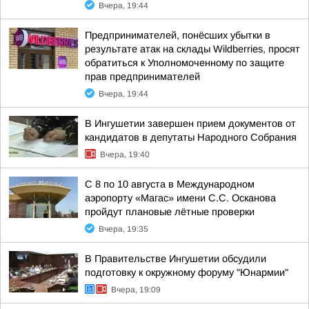
Вчера, 19:44
Предпринимателей, понёсших убытки в
результате атак на склады Wildberries, просят
обратиться к Уполномоченному по защите
прав предпринимателей
Вчера, 19:44
В Ингушетии завершен прием документов от
кандидатов в депутаты Народного Собрания
Вчера, 19:40
С 8 по 10 августа в Международном
аэропорту «Магас» имени С.С. Осканова
пройдут плановые лётные проверки
Вчера, 19:35
В Правительстве Ингушетии обсудили
подготовку к окружному форуму "Юнармии"
Вчера, 19:09