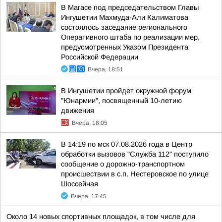
В Магасе под председательством Главы
Ингушетии Махмуда-Али Калиматова
состоялось заседание регионального
Оперативного штаба по реализации мер,
предусмотренных Указом Президента
Российской Федерации
Вчера, 18:51
В Ингушетии пройдет окружной форум
"Юнармии", посвященный 10-летию
движения
Вчера, 18:05
В 14:19 по мск 07.08.2026 года в Центр
обработки вызовов "Служба 112" поступило
сообщение о дорожно-транспортном
происшествии в с.п. Нестеровское по улице
Шоссейная
Вчера, 17:45
Около 14 новых спортивных площадок, в том числе для