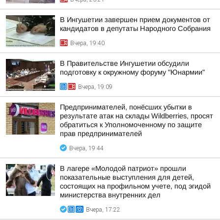
В Ингушетии завершен прием документов от
кандидатов в депутаты Народного Собрания
Вчера, 19:40
В Правительстве Ингушетии обсудили
подготовку к окружному форуму "Юнармии"
Вчера, 19:09
Предпринимателей, понёсших убытки в
результате атак на склады Wildberries, просят
обратиться к Уполномоченному по защите
прав предпринимателей
Вчера, 19:44
В лагере «Молодой патриот» прошли
показательные выступления для детей,
состоящих на профильном учете, под эгидой
министерства внутренних дел
Вчера, 17:22