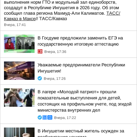
выполнения норм ГТО и модульный зал единоборств,
создадут в Республике Ингушетия в 2026 году. Об этом
сообщил глава региона Махмуд-Али Калиматов.
ТАСС/
Кавказ в Максе
//
ТАСС/Кавказ
Вчера, 17:41
В Госдуме предложили заменить ЕГЭ на
государственную итоговую аттестацию
Вчера, 17:36
Уважаемые предприниматели Республики
Ингушетия!
Вчера, 17:26
В лагере «Молодой патриот» прошли
показательные выступления для детей,
состоящих на профильном учете, под эгидой
министерства внутренних дел
Вчера, 17:22
В Ингушетии местный житель осужден за