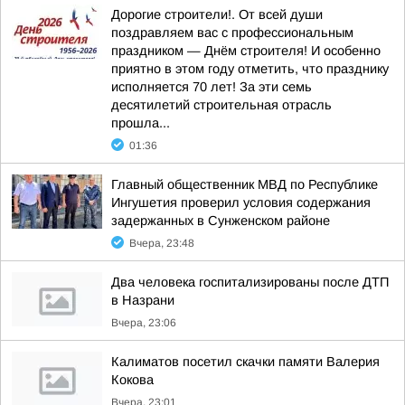
Дорогие строители!. От всей души
поздравляем вас с профессиональным
праздником — Днём строителя! И особенно
приятно в этом году отметить, что празднику
исполняется 70 лет! За эти семь
десятилетий строительная отрасль
прошла...
01:36
Главный общественник МВД по Республике
Ингушетия проверил условия содержания
задержанных в Сунженском районе
Вчера, 23:48
Два человека госпитализированы после ДТП
в Назрани
Вчера, 23:06
Калиматов посетил скачки памяти Валерия
Кокова
Вчера, 23:01