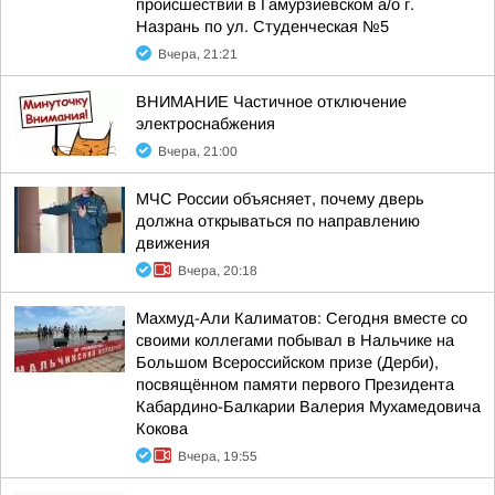
происшествии в Гамурзиевском а/о г.
Назрань по ул. Студенческая №5
Вчера, 21:21
ВНИМАНИЕ Частичное отключение
электроснабжения
Вчера, 21:00
МЧС России объясняет, почему дверь
должна открываться по направлению
движения
Вчера, 20:18
Махмуд-Али Калиматов: Сегодня вместе со
своими коллегами побывал в Нальчике на
Большом Всероссийском призе (Дерби),
посвящённом памяти первого Президента
Кабардино-Балкарии Валерия Мухамедовича
Кокова
Вчера, 19:55