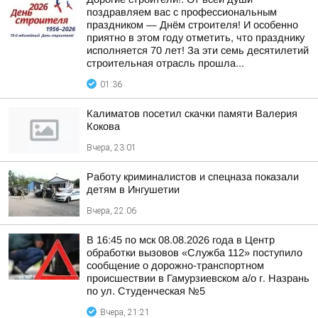
поздравляем вас с профессиональным
праздником — Днём строителя! И особенно
приятно в этом году отметить, что празднику
исполняется 70 лет! За эти семь десятилетий
строительная отрасль прошла...
01:36
Калиматов посетил скачки памяти Валерия
Кокова
Вчера, 23:01
Работу криминалистов и спецназа показали
детям в Ингушетии
Вчера, 22:06
В 16:45 по мск 08.08.2026 года в Центр
обработки вызовов «Служба 112» поступило
сообщение о дорожно-транспортном
происшествии в Гамурзиевском а/о г. Назрань
по ул. Студенческая №5
Вчера, 21:21