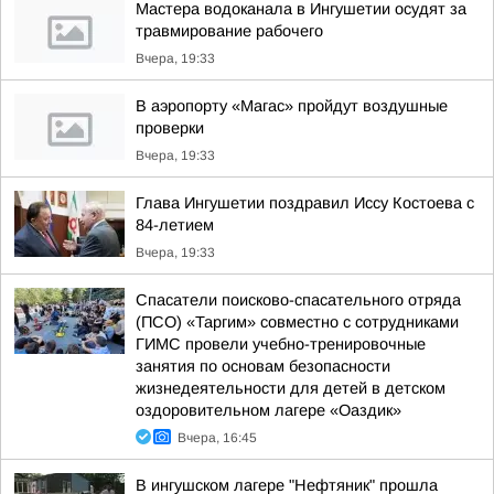
Мастера водоканала в Ингушетии осудят за
травмирование рабочего
Вчера, 19:33
В аэропорту «Магас» пройдут воздушные
проверки
Вчера, 19:33
Глава Ингушетии поздравил Иссу Костоева с
84-летием
Вчера, 19:33
Спасатели поисково-спасательного отряда
(ПСО) «Таргим» совместно с сотрудниками
ГИМС провели учебно-тренировочные
занятия по основам безопасности
жизнедеятельности для детей в детском
оздоровительном лагере «Оаздик»
Вчера, 16:45
В ингушском лагере "Нефтяник" прошла