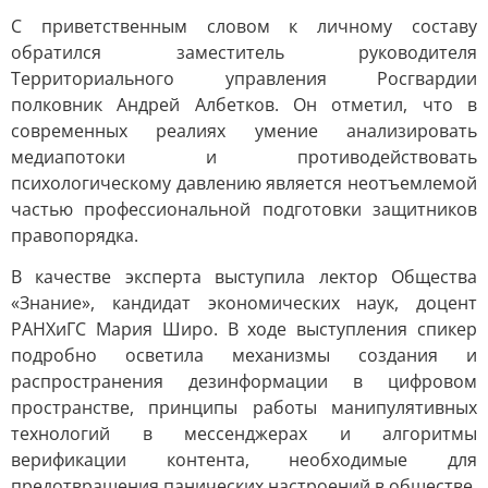
С приветственным словом к личному составу
обратился заместитель руководителя
Территориального управления Росгвардии
полковник Андрей Албетков. Он отметил, что в
современных реалиях умение анализировать
медиапотоки и противодействовать
психологическому давлению является неотъемлемой
частью профессиональной подготовки защитников
правопорядка.
В качестве эксперта выступила лектор Общества
«Знание», кандидат экономических наук, доцент
РАНХиГС Мария Широ. В ходе выступления спикер
подробно осветила механизмы создания и
распространения дезинформации в цифровом
пространстве, принципы работы манипулятивных
технологий в мессенджерах и алгоритмы
верификации контента, необходимые для
предотвращения панических настроений в обществе.