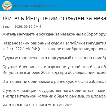
Житель Ингушетии осужден за нез
СМИ
1 июня 2026, 09:19
Житель Ингушетии осужден за незаконный оборот ор
Назрановским районным судом Республики Ингушетия р
ч. 1 ст. 222.1 УК РФ (незаконное приобретение, хране
Судом установлено, что подсудимый незаконно приобрел
Оружие, боеприпасы и взрывное устройство были о
Ингушетия в апреле 2025 года при обследовании поме
В отношении обвиняемого ранее судом была избрана м
С учетом позиции государственного обвинителя, нали
в исправительной колонии общего режима, со штрафом 
ИА "НОВОСТИ ГТРК "ИНГУШЕТИЯ 24""