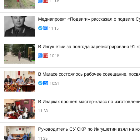
11:08
Медиапроект «Подвиги» рассказал о подвиге С
11:15
В Ингушетии за полгода зарегистрировано 91 
10:18
В Магасе состоялось рабочее совещание, посв
10:51
В Инарках прошел мастер-класс по изготовлен
11:33
Руководитель СУ СКР по Ингушетии взял на к
11:28