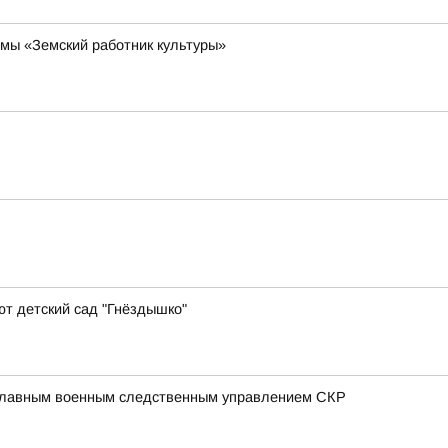
мы «Земский работник культуры»
т детский сад "Гнёздышко"
 Главным военным следственным управлением СКР