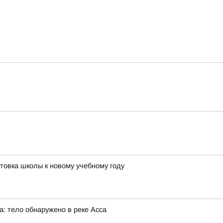
отовка школы к новому учебному году
: тело обнаружено в реке Асса