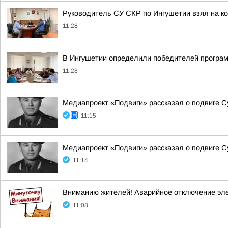
Руководитель СУ СКР по Ингушетии взял на к
11:28
В Ингушетии определили победителей програм
11:28
Медиапроект «Подвиги» рассказал о подвиге С
11:15
Медиапроект «Подвиги» рассказал о подвиге С
11:14
Вниманию жителей! Аварийное отключение эл
11:08