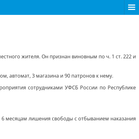
тного жителя. Он признан виновным по ч. 1 ст. 222 и
м, автомат, 3 магазина и 90 патронов к нему.
роприятия сотрудниками УФСБ России по Республике
ам 6 месяцам лишения свободы с отбыванием наказания