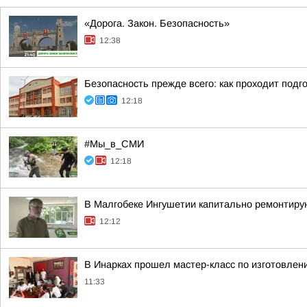
«Дорога. Закон. Безопасность»
12:38
Безопасность прежде всего: как проходит подг
12:18
#Мы_в_СМИ
12:18
В Малгобеке Ингушетии капитально ремонтирую
12:12
В Инарках прошел мастер-класс по изготовлен
11:33