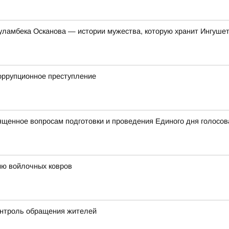
уламбека Осканова — истории мужества, которую хранит Ингуше
коррупционное преступление
ященное вопросам подготовки и проведения Единого дня голосов
ию войлочных ковров
онтроль обращения жителей