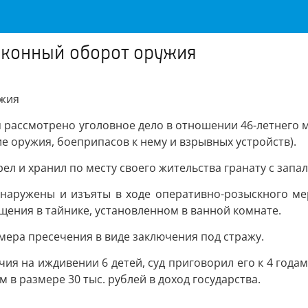
аконный оборот оружия
ужия
ассмотрено уголовное дело в отношении 46-летнего мес
ние оружия, боеприпасов к нему и взрывных устройств).
 и хранил по месту своего жительства гранату с запало
бнаружены и изъяты в ходе оперативно-розыскного ме
щения в тайнике, установленном в ванной комнате.
ера пресечения в виде заключения под стражу.
чия на иждивении 6 детей, суд приговорил его к 4 год
в размере 30 тыс. рублей в доход государства.