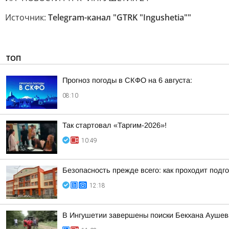
Источник:
Telegram-канал "GTRK "Ingushetia""
ТОП
Прогноз погоды в СКФО на 6 августа:
08:10
Так стартовал «Таргим-2026»!
10:49
Безопасность прежде всего: как проходит подг
12:18
В Ингушетии завершены поиски Бекхана Аушева