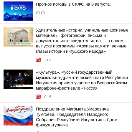
Прогноз погоды в СКФО на 8 августа:
09:09
Удивительные истории, уникальные архивные
материалы, фотографии, письма и
документальные свидетельства — в новом
выпуске программы «Архивы памяти: вечные
главы истории ингушского народа»
11:09
«Культура». Русский государственный
музыкально-драматический театр Республики
Ингушетия принял участие во Всероссийском
марафоне-фестивале «Россия
10:15
Поздравление Магомета Умаровича
Тумгоева, Председателя Народного
Собрания Республики Ингушетия с Днем
физкультурника