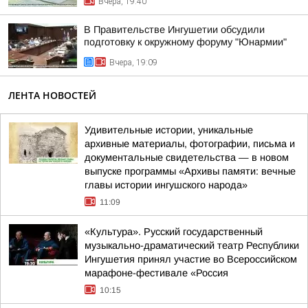
Вчера, 19:40
В Правительстве Ингушетии обсудили
подготовку к окружному форуму "Юнармии"
Вчера, 19:09
ЛЕНТА НОВОСТЕЙ
Удивительные истории, уникальные
архивные материалы, фотографии, письма и
документальные свидетельства — в новом
выпуске программы «Архивы памяти: вечные
главы истории ингушского народа»
11:09
«Культура». Русский государственный
музыкально-драматический театр Республики
Ингушетия принял участие во Всероссийском
марафоне-фестивале «Россия
10:15