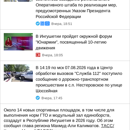
Оперативного штаба по реализации мер,
предусмотренных Указом Президента
Российской Федерации
Вчера, 18:51
В Ингушетии пройдет окружной форум
"Юнармии", посвященный 10-летию
движения
Вчера, 18:05
В 14:19 по мск 07.08.2026 года в Центр
обработки вызовов "Служба 112" поступило
сообщение о дорожно-транспортном
происшествии в с.п. Нестеровское по улице
Шоссейная
Вчера, 17:45
Около 14 новых спортивных площадок, в том числе для
выполнения норм ГТО и модульный зал единоборств,
создадут в Республике Ингушетия в 2026 году. Об этом
сообщил глава региона Махмуд-Али Калиматов.
ТАСС/