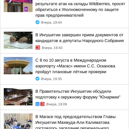
результате атак на склады Wildberries, просят
обратиться к Уполномоченному по защите
прав предпринимателей
Вчера, 19:44
В Ингушетии завершен прием документов от
кандидатов в депутаты Народного Собрания
Вчера, 19:40
С 8 по 10 августа в Международном
аэропорту «Магас» имени С.С. Осканова
пройдут плановые лётные проверки
Вчера, 19:35
В Правительстве Ингушетии обсудили
подготовку к окружному форуму "Юнармии"
Вчера, 19:09
В Магасе под председательством Главы
Ингушетии Махмуда-Али Калиматова
состоялось заседание регионального