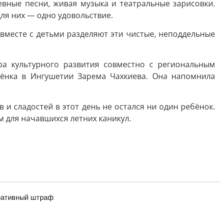
вные песни, живая музыка и театральные зарисовки.
ля них — одно удовольствие.
месте с детьми разделяют эти чистые, неподдельные
а культурного развития совместно с региональным
ёнка в Ингушетии Зарема Чахкиева. Она напомнила
 сладостей в этот день не остался ни один ребёнок.
м для начавшихся летних каникул.
тративный штраф