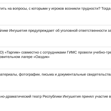
ить на вопросы, с которыми у игроков возникли трудности? Тог
лике Ингушетия предупреждает об уголовной ответственности з
О) «Таргим» совместно с сотрудниками ГИМС провели учебно-тр
ровительном лагере «Оаздик»
материалы, фотографии, письма и документальные свидетельств
ьно-драматический театр Республики Ингушетия принял участие