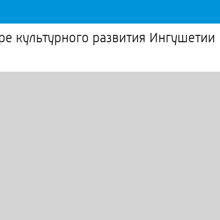
ре культурного развития Ингушетии