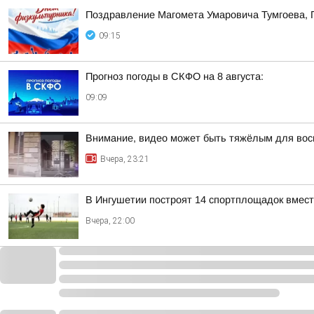
Поздравление Магомета Умаровича Тумгоева, 
09:15
Прогноз погоды в СКФО на 8 августа:
09:09
Внимание, видео может быть тяжёлым для вос
Вчера, 23:21
В Ингушетии построят 14 спортплощадок вмест
Вчера, 22:00