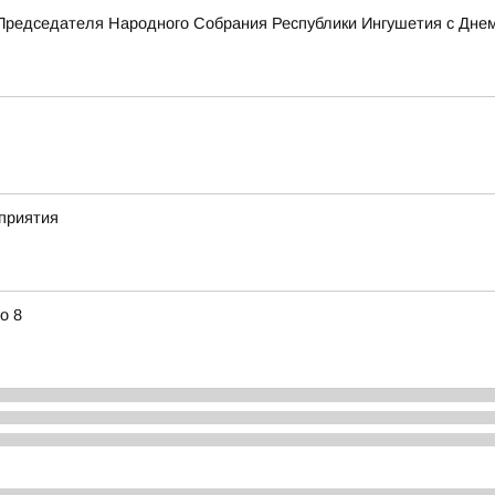
Председателя Народного Собрания Республики Ингушетия с Дне
приятия
о 8