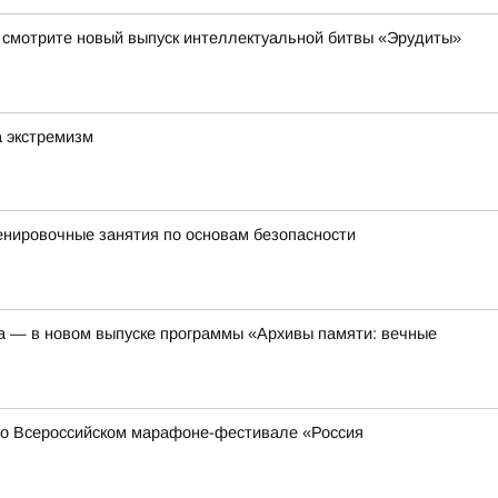
да смотрите новый выпуск интеллектуальной битвы «Эрудиты»
а экстремизм
енировочные занятия по основам безопасности
а — в новом выпуске программы «Архивы памяти: вечные
 во Всероссийском марафоне-фестивале «Россия