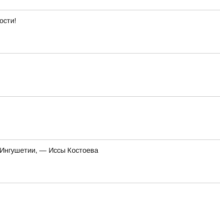
ости!
 Ингушетии, — Иссы Костоева