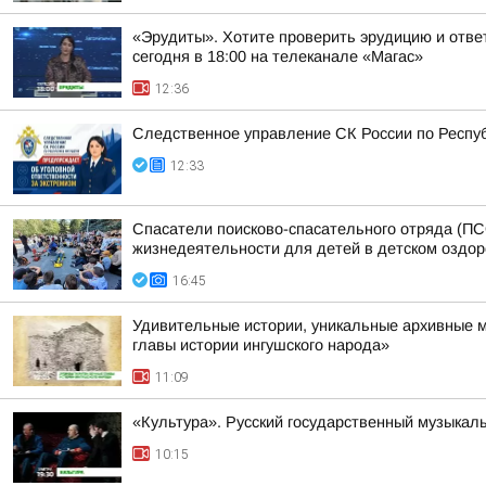
«Эрудиты». Хотите проверить эрудицию и ответ
сегодня в 18:00 на телеканале «Магас»
12:36
Следственное управление СК России по Респуб
12:33
Спасатели поисково-спасательного отряда (ПС
жизнедеятельности для детей в детском оздо
16:45
Удивительные истории, уникальные архивные 
главы истории ингушского народа»
11:09
«Культура». Русский государственный музыкал
10:15