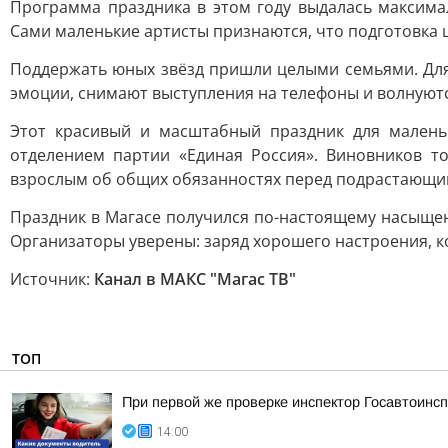
Программа праздника в этом году выдалась максима
Сами маленькие артисты признаются, что подготовка ш
Поддержать юных звёзд пришли целыми семьями. Для
эмоции, снимают выступления на телефоны и волнуют
Этот красивый и масштабный праздник для малень
отделением партии «Единая Россия». Виновников 
взрослым об общих обязанностях перед подрастающи
Праздник в Магасе получился по-настоящему насыщен
Организаторы уверены: заряд хорошего настроения, к
Источник:
Канал в МАКС "Магас ТВ"
ТОП
При первой же проверке инспектор Госавтоин
14:00