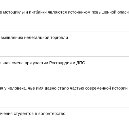
е мотоциклы и питбайки являются источником повышенной опасн
 выявлению нелегальной торговли
льная смена при участии Росгвардии и ДПС
 у человека, чье имя давно стало частью современной истории
ечения студентов в волонтерство