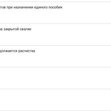
тов при назначении единого пособия
на закрытой свалке
одолжается расчистка