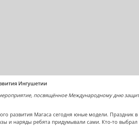
азвития Ингушетии
мероприятие, посвящённое Международному дню защиты 
ого развития Магаса сегодня юные модели. Праздник в 
азы и наряды ребята придумывали сами. Кто-то выбрал 