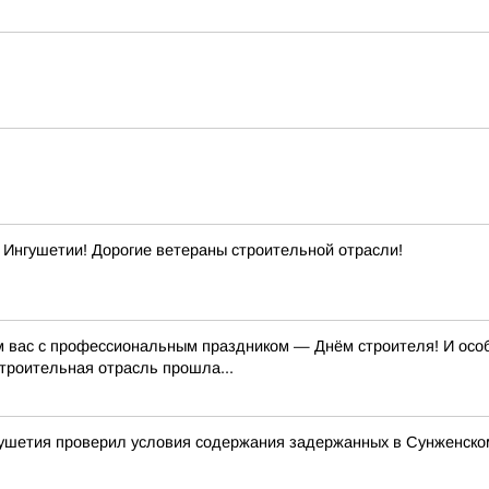
Ингушетии! Дорогие ветераны строительной отрасли!
м вас с профессиональным праздником — Днём строителя! И особе
строительная отрасль прошла...
ушетия проверил условия содержания задержанных в Сунженско