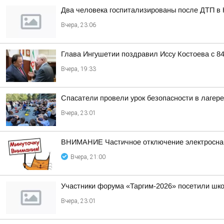
Два человека госпитализированы после ДТП в
Вчера, 23:06
Глава Ингушетии поздравил Иссу Костоева с 8
Вчера, 19:33
Спасатели провели урок безопасности в лагер
Вчера, 23:01
ВНИМАНИЕ Частичное отключение электросн
Вчера, 21:00
Участники форума «Таргим-2026» посетили шк
Вчера, 23:01