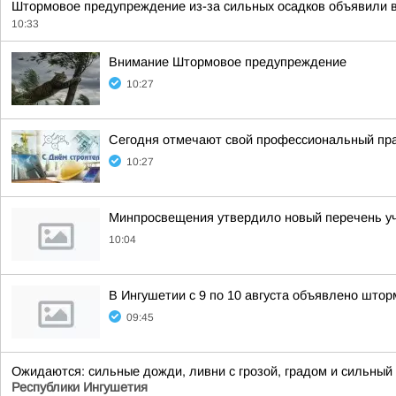
Штормовое предупреждение из-за сильных осадков объявили 
10:33
Внимание Штормовое предупреждение
10:27
Сегодня отмечают свой профессиональный пра
10:27
Минпросвещения утвердило новый перечень уче
10:04
В Ингушетии с 9 по 10 августа объявлено што
09:45
Ожидаются: сильные дожди, ливни с грозой, градом и сильный в
Республики Ингушетия