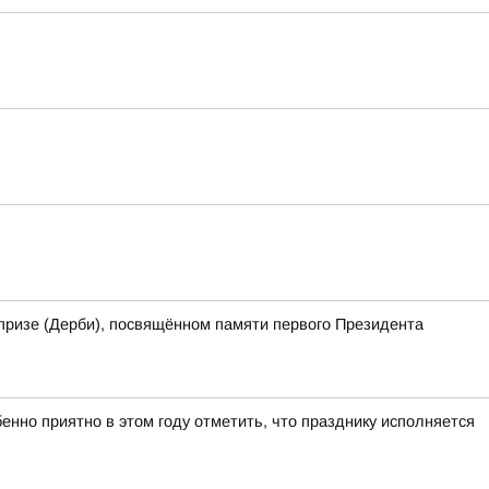
призе (Дерби), посвящённом памяти первого Президента
нно приятно в этом году отметить, что празднику исполняется