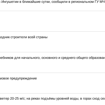
в Ингушетии в ближайшие сутки, сообщили в региональном ГУ М
здник строители всей страны
бников для начального, основного и среднего общего образова
рмовое предупреждение
етер 20-25 м/с; на реках подъёмы уровней воды, в горах сход се