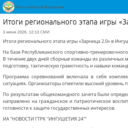
Итоги регионального этапа игры «З
СМИ
3 июня 2026, 12:13
Итоги регионального этапа игры «Зарница 2.0» в Ингу
На базе Республиканского спортивно-тренировочного
В течение двух дней сборные команды из различных
подготовку, тактическую грамотность и навыки коман
Программа соревнований включала в себя комплек
ситуациях. Организаторы отметили высокий уровень по
По результатам общекомандного зачета были опреде
направлено на гражданское и патриотическое воспи
готовности к защите государственных интересов.
ИА "НОВОСТИ ГТРК "ИНГУШЕТИЯ 24""