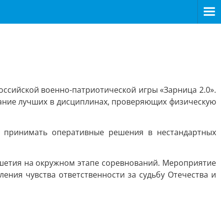
ссийской военно-патриотической игры «Зарница 2.0».
ание лучших в дисциплинах, проверяющих физическую
е принимать оперативные решения в нестандартных
шетия на окружном этапе соревнований. Мероприятие
ния чувства ответственности за судьбу Отечества и