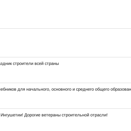
здник строители всей страны
бников для начального, основного и среднего общего образова
Ингушетии! Дорогие ветераны строительной отрасли!