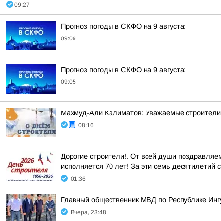
09:27
Прогноз погоды в СКФО на 9 августа:
09:09
Прогноз погоды в СКФО на 9 августа:
09:05
Махмуд-Али Калиматов: Уважаемые строители 
08:16
Дорогие строители!. От всей души поздравляе
исполняется 70 лет! За эти семь десятилетий 
01:36
Главный общественник МВД по Республике Инг
Вчера, 23:48