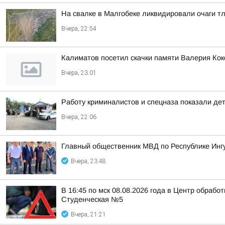
На свалке в Малгобеке ликвидировали очаги т
Вчера, 22:54
Калиматов посетил скачки памяти Валерия Кок
Вчера, 23:01
Работу криминалистов и спецназа показали де
Вчера, 22:06
Главный общественник МВД по Республике Инг
Вчера, 23:48
В 16:45 по мск 08.08.2026 года в Центр обраб
Студенческая №5
Вчера, 21:21