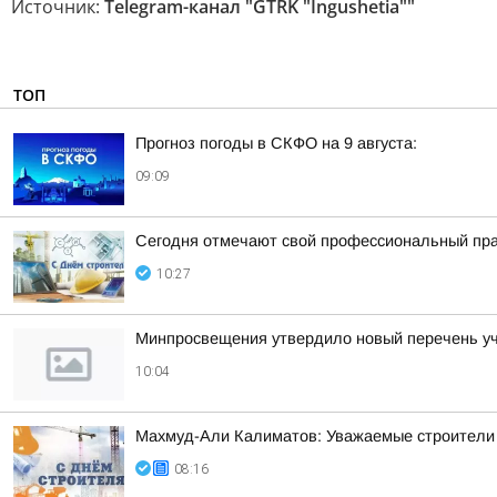
Источник:
Telegram-канал "GTRK "Ingushetia""
ТОП
Прогноз погоды в СКФО на 9 августа:
09:09
Сегодня отмечают свой профессиональный пра
10:27
Минпросвещения утвердило новый перечень уче
10:04
Махмуд-Али Калиматов: Уважаемые строители 
08:16