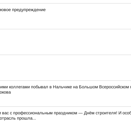
рмовое предупреждение
оими коллегами побывал в Нальчике на Большом Всероссийском 
окова
м вас с профессиональным праздником — Днём строителя! И особе
отрасль прошла...