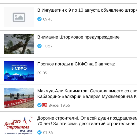
В Ингушетии с 9 по 10 августа объявлено што
09:45
Внимание Штормовое предупреждение
10:27
Прогноз погоды в СКФО на 9 августа:
09:05
Махмуд-Али Калиматов: Сегодня вместе со св
Кабардино-Балкарии Валерия Мухамедовича К
Вчера, 19:55
Дорогие строители!. От всей души поздравляе
70 лет! За эти семь десятилетий строительная 
01:36