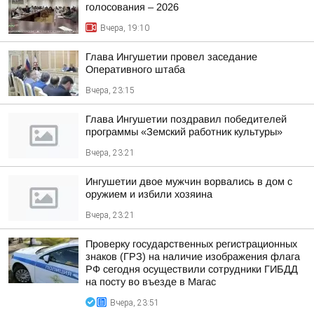
голосования – 2026
Вчера, 19:10
Глава Ингушетии провел заседание
Оперативного штаба
Вчера, 23:15
Глава Ингушетии поздравил победителей
программы «Земский работник культуры»
Вчера, 23:21
Ингушетии двое мужчин ворвались в дом с
оружием и избили хозяина
Вчера, 23:21
Проверку государственных регистрационных
знаков (ГРЗ) на наличие изображения флага
РФ сегодня осуществили сотрудники ГИБДД
на посту во въезде в Магас
Вчера, 23:51