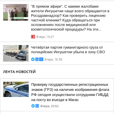
"В прямом эфире". С какими жалобами
жители Ингушетии чаще всего обращаются в
Росздравнадзор? Как проверить лицензию
частной клиники? Куда обращаться при
осложнениях после медицинской или
косметологической процедуры? На эти...
Вчера, 16:47
Четвёртая партия гуманитарного груза от
полицейских Ингушетии убыла в зону СВО
Вчера, 18:58
ЛЕНТА НОВОСТЕЙ
Проверку государственных регистрационных
знаков (ГРЗ) на наличие изображения флага
РФ сегодня осуществили сотрудники ГИБДД
на посту во въезде в Магас
Вчера, 23:51