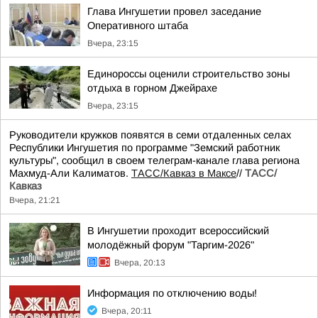
Глава Ингушетии провел заседание
Оперативного штаба
Вчера, 23:15
Единороссы оценили строительство зоны
отдыха в горном Джейрахе
Вчера, 23:15
Руководители кружков появятся в семи отдаленных селах
Республики Ингушетия по программе "Земский работник
культуры", сообщил в своем телеграм-канале глава региона
Махмуд-Али Калиматов.
ТАСС/Кавказ в Максе
//
ТАСС/
Кавказ
Вчера, 21:21
В Ингушетии проходит всероссийский
молодёжный форум "Таргим-2026"
Вчера, 20:13
Информация по отключению воды!
Вчера, 20:11