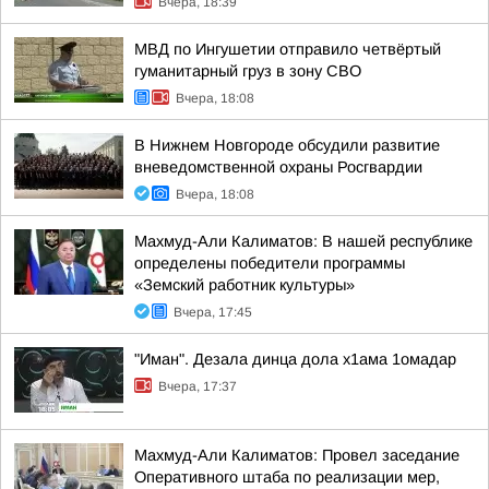
Вчера, 18:39
МВД по Ингушетии отправило четвёртый
гуманитарный груз в зону СВО
Вчера, 18:08
В Нижнем Новгороде обсудили развитие
вневедомственной охраны Росгвардии
Вчера, 18:08
Махмуд-Али Калиматов: В нашей республике
определены победители программы
«Земский работник культуры»
Вчера, 17:45
"Иман". Дезала динца дола х1ама 1омадар
Вчера, 17:37
Махмуд-Али Калиматов: Провел заседание
Оперативного штаба по реализации мер,