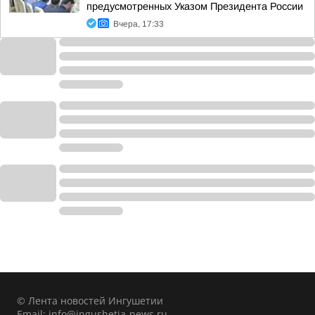
предусмотренных Указом Президента России
Вчера, 17:33
© Лента новостей Ингушетии
Email:
info@ingushetia-news.ru