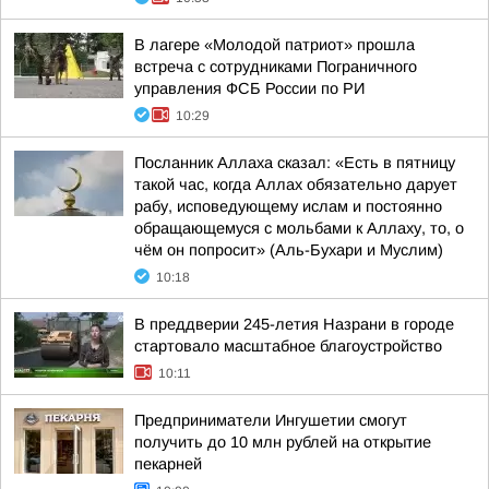
В лагере «Молодой патриот» прошла
встреча с сотрудниками Пограничного
управления ФСБ России по РИ
10:29
Посланник Аллаха сказал: «Есть в пятницу
такой час, когда Аллах обязательно дарует
рабу, исповедующему ислам и постоянно
обращающемуся с мольбами к Аллаху, то, о
чём он попросит» (Аль-Бухари и Муслим)
10:18
В преддверии 245-летия Назрани в городе
стартовало масштабное благоустройство
10:11
Предприниматели Ингушетии смогут
получить до 10 млн рублей на открытие
пекарней