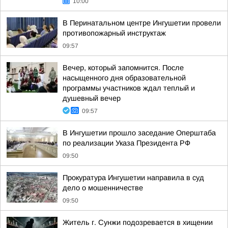
10:00
В Перинатальном центре Ингушетии провели
противопожарный инструктаж
09:57
Вечер, который запомнится. После
насыщенного дня образовательной
программы участников ждал теплый и
душевный вечер
09:57
В Ингушетии прошло заседание Оперштаба
по реализации Указа Президента РФ
09:50
Прокуратура Ингушетии направила в суд
дело о мошенничестве
09:50
Житель г. Сунжи подозревается в хищении