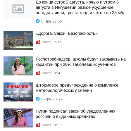
До конца суток 5 августа, ночью и утром 6
августа в Ингушетии резкое ухудшение
погоды: ливни, грозы, град и ветер до 25 м/с
Вчера, 22:36
«Дорога. Закон. Безопасность»
Вчера, 19:09
Роспотребнадзор: школы будут закрывать на
карантин при 20% заболевших учеников
Вчера, 18:41
Штормовое предупреждение о комплексе
метеорологических явлений
Вчера, 23:33
Путин подписал закон об уведомлениях
россиян о выданных кредитах
Вчера, 18:11