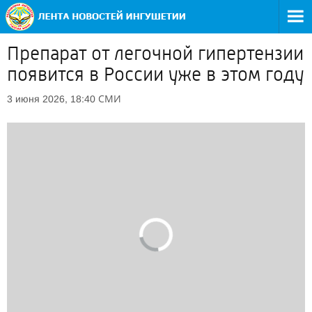
Препарат от легочной гипертензии
появится в России уже в этом году
СМИ
3 июня 2026, 18:40