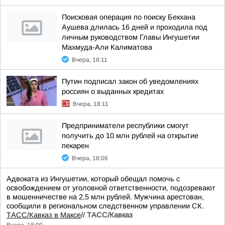
Поисковая операция по поиску Бекхана
Аушева длилась 16 дней и проходила под
личным руководством Главы Ингушетии
Махмуда-Али Калиматова
Вчера, 18:11
Путин подписал закон об уведомлениях
россиян о выданных кредитах
Вчера, 18:11
Предприниматели республики смогут
получить до 10 млн рублей на открытие
пекарен
Вчера, 18:06
Адвоката из Ингушетии, который обещал помочь с
освобождением от уголовной ответственности, подозревают
в мошенничестве на 2,5 млн рублей. Мужчина арестован,
сообщили в региональном следственном управлении СК.
ТАСС/Кавказ в Максе
//
ТАСС/Кавказ