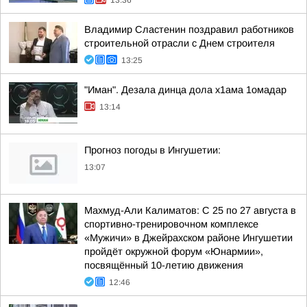
13:36
Владимир Сластенин поздравил работников
строительной отрасли с Днем строителя
13:25
"Иман". Дезала динца дола х1ама 1омадар
13:14
Прогноз погоды в Ингушетии:
13:07
Махмуд-Али Калиматов: С 25 по 27 августа в
спортивно-тренировочном комплексе
«Мужичи» в Джейрахском районе Ингушетии
пройдёт окружной форум «Юнармии»,
посвящённый 10-летию движения
12:46