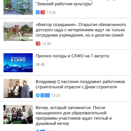
"Земский работник культуры"
13:36
«Вектор созидания». Открытия обновленного
детского сада с нетерпением ждут не только
сотрудники учреждения, но и десятки семей
14:09
Прогноз погоды в СКФО на 7 августа:
08:08
Владимир Сластенин поздравил работников
строительной отрасли с Днем строителя
13:25
Вечер, который запомнится. После
насыщенного дня образовательной
программы участников ждал теплый и
душевный вечер