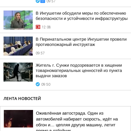
09:57
В Ингушетии обсудили меры по обеспечению
безопасности и устойчивости инфраструктуры
12:08
В Перинатальном центре Ингушетии провели
противопожарный инструктаж
09:57
Житель г. Сунжи подозревается в хищении
товарноматериальных ценностей из пункта
выдачи заказов
09:50
ЛЕНТА НОВОСТЕЙ
Оживлённая автострада. Один из
автомобилей набирает скорость, идёт на
обгон и… цепляя другую машину, летит
прямо в отбойник