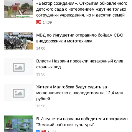
«Вектор созидания». Открытия обновленного
детского сада с нетерпением ждут не только
сотрудники учреждения, но и десятки семей
14:09
МВД по Ингушетии отправило бойцам СВО
внедорожник и мототехнику
14:00
Власти Назрани пресекли незаконный слив
сточных вод
13:56
Жителя Малгобека будут судить за
мошенничество с наследством на 12,4 млн
рублей
13:56
В Ингушетии названы победители программы
"Земский работник культуры"