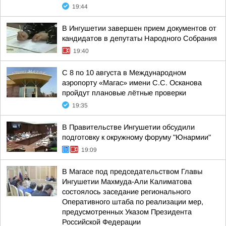
19:44
В Ингушетии завершен прием документов от
кандидатов в депутаты Народного Собрания
19:40
С 8 по 10 августа в Международном
аэропорту «Магас» имени С.С. Осканова
пройдут плановые лётные проверки
19:35
В Правительстве Ингушетии обсудили
подготовку к окружному форуму "Юнармии"
19:09
В Магасе под председательством Главы
Ингушетии Махмуда-Али Калиматова
состоялось заседание регионального
Оперативного штаба по реализации мер,
предусмотренных Указом Президента
Российской Федерации