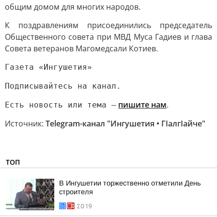
общим домом для многих народов.
К поздравлениям присоединились председатель
Общественного совета при МВД Муса Гадиев и глава
Совета ветеранов Магомедсали Котиев.
Газета «Ингушетия»
Подписывайтесь на канал.
пишите нам
.
Есть новость или тема —
Источник:
Telegram-канал "Ингушетия • ГIалгIайче"
ТОП
В Ингушетии торжественно отметили День
строителя
20:19