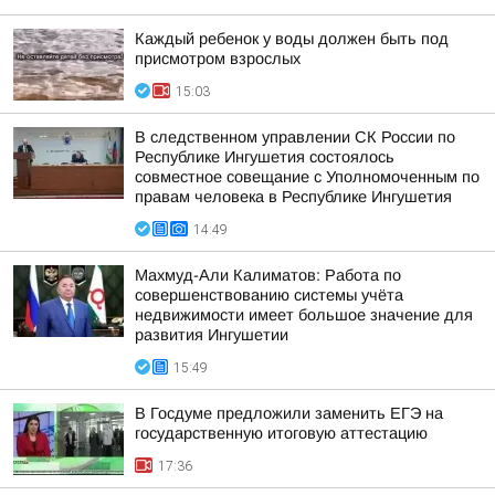
Каждый ребенок у воды должен быть под
присмотром взрослых
15:03
В следственном управлении СК России по
Республике Ингушетия состоялось
совместное совещание с Уполномоченным по
правам человека в Республике Ингушетия
14:49
Махмуд-Али Калиматов: Работа по
совершенствованию системы учёта
недвижимости имеет большое значение для
развития Ингушетии
15:49
В Госдуме предложили заменить ЕГЭ на
государственную итоговую аттестацию
17:36