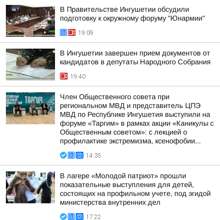
В Правительстве Ингушетии обсудили
подготовку к окружному форуму "Юнармии"
19:09
В Ингушетии завершен прием документов от
кандидатов в депутаты Народного Собрания
19:40
Член Общественного совета при
региональном МВД и представитель ЦПЭ
МВД по Республике Ингушетия выступили на
форуме «Таргим» в рамках акции «Каникулы с
Общественным советом»: с лекцией о
профилактике экстремизма, ксенофобии...
14:35
В лагере «Молодой патриот» прошли
показательные выступления для детей,
состоящих на профильном учете, под эгидой
министерства внутренних дел
17:22