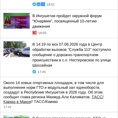
18:51
В Ингушетии пройдет окружной форум
"Юнармии", посвященный 10-летию
движения
18:05
В 14:19 по мск 07.08.2026 года в Центр
обработки вызовов "Служба 112" поступило
сообщение о дорожно-транспортном
происшествии в с.п. Нестеровское по улице
Шоссейная
17:45
Около 14 новых спортивных площадок, в том числе для
выполнения норм ГТО и модульный зал единоборств,
создадут в Республике Ингушетия в 2026 году. Об этом
сообщил глава региона Махмуд-Али Калиматов.
ТАСС/
Кавказ в Максе
//
ТАСС/Кавказ
17:41