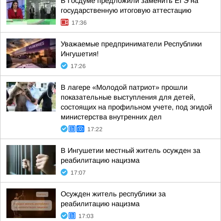
В Госдуме предложили заменить ЕГЭ на
государственную итоговую аттестацию
17:36
Уважаемые предприниматели Республики
Ингушетия!
17:26
В лагере «Молодой патриот» прошли
показательные выступления для детей,
состоящих на профильном учете, под эгидой
министерства внутренних дел
17:22
В Ингушетии местный житель осужден за
реабилитацию нацизма
17:07
Осужден житель республики за
реабилитацию нацизма
17:03