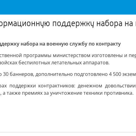
рмационную поддержку набора на в
ержку набора на военную службу по контракту
рственной программы министерством изготовлены и пе
войсках беспилотных летательных аппаратов.
30 баннеров, дополнительно подготовлено 4 500 экзем
х поддержки контрактников: денежном довольствии,
, а также премиях за уничтожение техники противника.