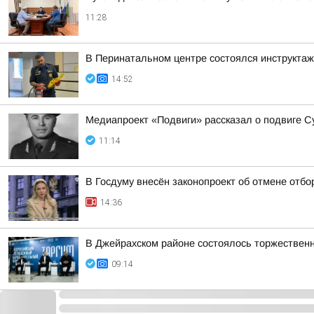
11:28
В Перинатальном центре состоялся инструктаж
14:52
Медиапроект «Подвиги» рассказал о подвиге С
11:14
В Госдуму внесён законопроект об отмене отбо
14:36
В Джейрахском районе состоялось торжествен
09:14