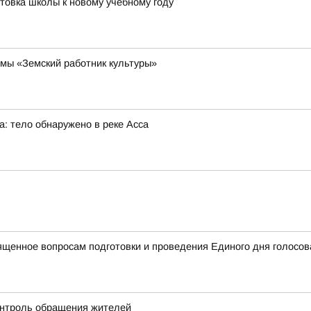
отовка школы к новому учебному году
мы «Земский работник культуры»
: тело обнаружено в реке Асса
ященное вопросам подготовки и проведения Единого дня голосов
онтроль обращения жителей