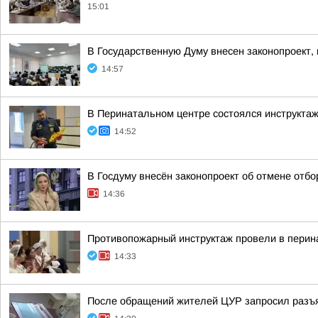
15:01
В Государственную Думу внесен законопроект,
14:57
В Перинатальном центре состоялся инструктаж
14:52
В Госдуму внесён законопроект об отмене отбо
14:36
Противопожарный инструктаж провели в перин
14:33
После обращений жителей ЦУР запросил разъ