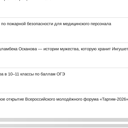
 по пожарной безопасности для медицинского персонала
уламбека Осканова — истории мужества, которую хранит Ингуше
ра в 10–11 классы по баллам ОГЭ
ное открытие Всероссийского молодёжного форума «Таргим-2026