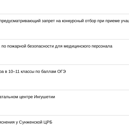
 предусматривающий запрет на конкурсный отбор при приеме учащ
 по пожарной безопасности для медицинского персонала
ра в 10–11 классы по баллам ОГЭ
атальном центре Ингушетии
яснения у Сунженской ЦРБ