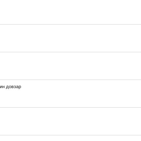
дин довзар