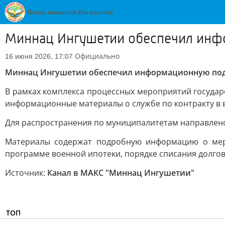
Миннац Ингушетии обеспечил инфо
Официально
16 июня 2026, 17:07
Миннац Ингушетии обеспечил информационную подд
В рамках комплекса процессных мероприятий госуда
информационные материалы о службе по контракту в 
Для распространения по муниципалитетам направлено 
Материалы содержат подробную информацию о мера
программе военной ипотеки, порядке списания долгов
Источник:
Канал в МАКС "Миннац Ингушетии"
ТОП