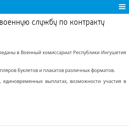
оенную службу по контракту
реданы в Военный комиссариат Республики Ингушетия
пляров буклетов и плакатов различных форматов.
 единовременных выплатах, возможности участия в