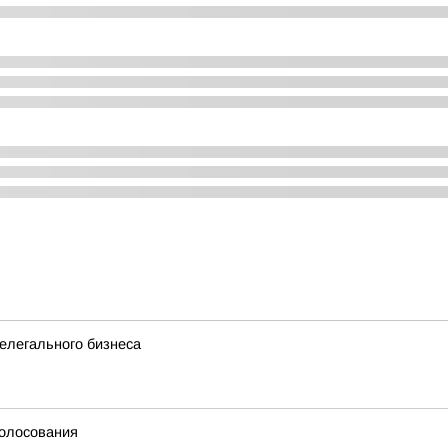
елегального бизнеса
голосования