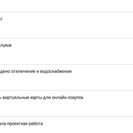
»!
алуков
едено отключение и водоснабжения
 виртуальные карты для онлайн-покупок
ала проектная работа