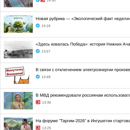
14:30
Новая рубрика — «Экологический факт недели
14:16
«Здесь ковалась Победа»: история Нижних Ач
13:57
В связи с отключением электроэнергии произв
13:49
В МВД рекомендовали россиянам использовать
13:36
На форуме "Таргим-2026" в Ингушетии стартов
13:25