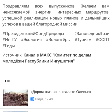
Поздравляем всех выпускников! Желаем вам
неиссякаемой энергии, интересных маршрутов,
успешной реализации новых планов и дальнейших
успехов в вашей благородной миссии.
#ПрезидентскийФондПрироды #ЗаповедникЭрзи
#ИнгГУ #Экология #Волонтёры #Туризм #ООПТ
#Гиды
Источник:
Канал в МАКС "Комитет по делам
молодёжи Республики Ингушетия"
ТОП
«Дорога жизни» в «салате Оливье»
Вчера, 19:43