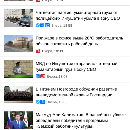
Вчера, 19:10
Четвёртая партия гуманитарного груза от
полицейских Ингушетии убыла в зону СВО
Вчера, 18:58
При жаре в офисе выше 28°C работодатель
обязан сократить рабочий день
Вчера, 18:39
МВД по Ингушетии отправило четвёртый
гуманитарный груз в зону СВО
Вчера, 18:08
В Нижнем Новгороде обсудили развитие
вневедомственной охраны Росгвардии
Вчера, 18:08
Махмуд-Али Калиматов: В нашей республике
определены победители программы
«Земский работник культуры»