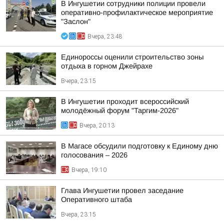
В Ингушетии сотрудники полиции провели
оперативно-профилактическое мероприятие
"Заслон"
Вчера, 23:48
Единороссы оценили строительство зоны
отдыха в горном Джейрахе
Вчера, 23:15
В Ингушетии проходит всероссийский
молодёжный форум "Таргим-2026"
Вчера, 20:13
В Магасе обсудили подготовку к Единому дню
голосования – 2026
Вчера, 19:10
Глава Ингушетии провел заседание
Оперативного штаба
Вчера, 23:15