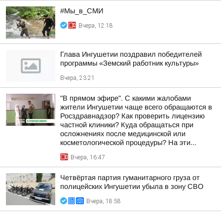
#Мы_в_СМИ
Вчера, 12:18
Глава Ингушетии поздравил победителей
программы «Земский работник культуры»
Вчера, 23:21
"В прямом эфире". С какими жалобами
жители Ингушетии чаще всего обращаются в
Росздравнадзор? Как проверить лицензию
частной клиники? Куда обращаться при
осложнениях после медицинской или
косметологической процедуры? На эти...
Вчера, 16:47
Четвёртая партия гуманитарного груза от
полицейских Ингушетии убыла в зону СВО
Вчера, 18:58