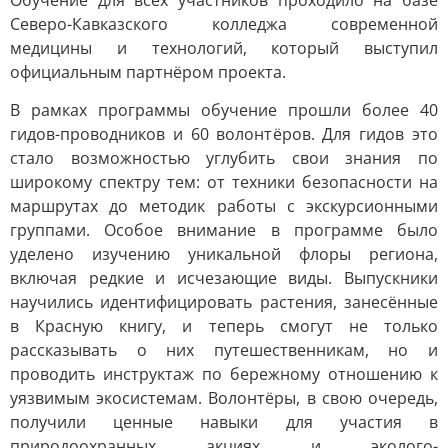
Обучение для всех участников проходило на базе
Северо-Кавказского колледжа современной
медицины и технологий, который выступил
официальным партнёром проекта.
В рамках программы обучение прошли более 40
гидов-проводников и 60 волонтёров. Для гидов это
стало возможностью углубить свои знания по
широкому спектру тем: от техники безопасности на
маршрутах до методик работы с экскурсионными
группами. Особое внимание в программе было
уделено изучению уникальной флоры региона,
включая редкие и исчезающие виды. Выпускники
научились идентифицировать растения, занесённые
в Красную книгу, и теперь смогут не только
рассказывать о них путешественникам, но и
проводить инструктаж по бережному отношению к
уязвимым экосистемам. Волонтёры, в свою очередь,
получили ценные навыки для участия в
природоохранных акциях и эколого-