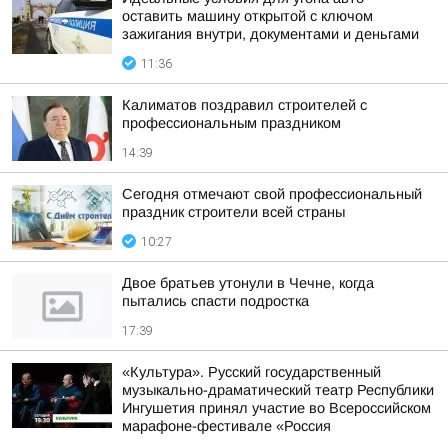
оставить машину открытой с ключом
зажигания внутри, документами и деньгами
11:36
Калиматов поздравил строителей с
профессиональным праздником
14:39
Сегодня отмечают свой профессиональный
праздник строители всей страны
10:27
Двое братьев утонули в Чечне, когда
пытались спасти подростка
17:39
«Культура». Русский государственный
музыкально-драматический театр Республики
Ингушетия принял участие во Всероссийском
марафоне-фестивале «Россия