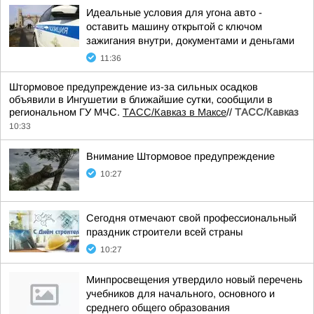
Идеальные условия для угона авто -
оставить машину открытой с ключом
зажигания внутри, документами и деньгами
11:36
Штормовое предупреждение из-за сильных осадков
объявили в Ингушетии в ближайшие сутки, сообщили в
региональном ГУ МЧС.
ТАСС/Кавказ в Максе
//
ТАСС/Кавказ
10:33
Внимание Штормовое предупреждение
10:27
Сегодня отмечают свой профессиональный
праздник строители всей страны
10:27
Минпросвещения утвердило новый перечень
учебников для начального, основного и
среднего общего образования