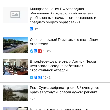
Минпросвещения РФ утвердило
обновленный федеральный перечень
учебников для начального, основного и
среднего общего образования
12:45
Дорогие друзья! Поздравляю вас с Днем
строителя!
15:03
В конференц-зале отеля Артис - Плаза
чествовали сегодня работников
строительной отрасли
15:43
Река Сунжа забрала троих. В Чечне двое
братьев утонули, спасая чужого ребёнка
17:27
Идеальные условия для угона авто -