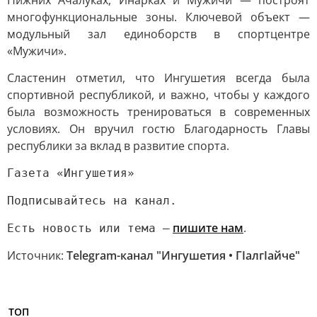
Нижних Ачалуках, Инарках и Мужичи — построят
многофункциональные зоны. Ключевой объект —
модульный зал единоборств в спортцентре
«Мужичи».
Сластенин отметил, что Ингушетия всегда была
спортивной республикой, и важно, чтобы у каждого
была возможность тренироваться в современных
условиях. Он вручил гостю Благодарность Главы
республики за вклад в развитие спорта.
Газета «Ингушетия»
Подписывайтесь на канал.
пишите нам
.
Есть новость или тема —
Источник:
Telegram-канал "Ингушетия • ГIалгIайче"
ТОП