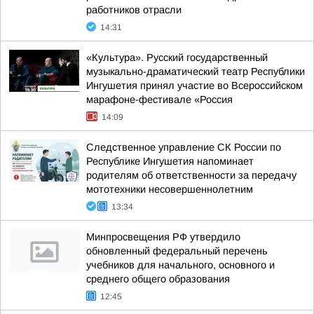
работников отрасли
14:31
«Культура». Русский государственный
музыкально-драматический театр Республики
Ингушетия принял участие во Всероссийском
марафоне-фестивале «Россия
14:09
Следственное управление СК России по
Республике Ингушетия напоминает
родителям об ответственности за передачу
мототехники несовершеннолетним
13:34
Минпросвещения РФ утвердило
обновленный федеральный перечень
учебников для начального, основного и
среднего общего образования
12:45