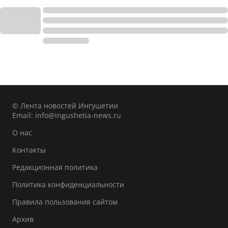
© Лента новостей Ингушетии
Email:
info@ingushetia-news.ru
О нас
Контакты
Редакционная политика
Политика конфиденциальности
Правила пользования сайтом
Архив