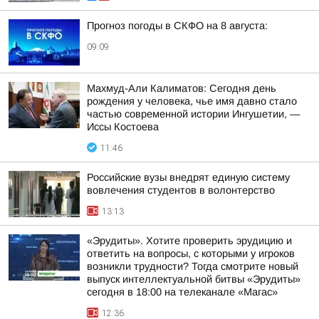
Прогноз погоды в СКФО на 8 августа:
09:09
Махмуд-Али Калиматов: Сегодня день
рождения у человека, чье имя давно стало
частью современной истории Ингушетии, —
Иссы Костоева
11:46
Российские вузы внедрят единую систему
вовлечения студентов в волонтерство
13:13
«Эрудиты». Хотите проверить эрудицию и
ответить на вопросы, с которыми у игроков
возникли трудности? Тогда смотрите новый
выпуск интеллектуальной битвы «Эрудиты»
сегодня в 18:00 на телеканале «Магас»
12:36