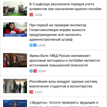
В Соцфонде разъяснили порядок учета
алиментов при назначении единого пособия
14:06
При первой же проверке инспектор
Госавтоинспекции вправе вынести
предупреждение или назначить
административный штраф
14:00
Ирина Волк: МВД России напоминает:
кроссовые мотоциклы и питбайки являются
источником повышенной опасности!
13:54
Российские вузы внедрят единую систему
вовлечения студентов в волонтерство
13:13
«Эрудиты». Хотите проверить эрудицию и