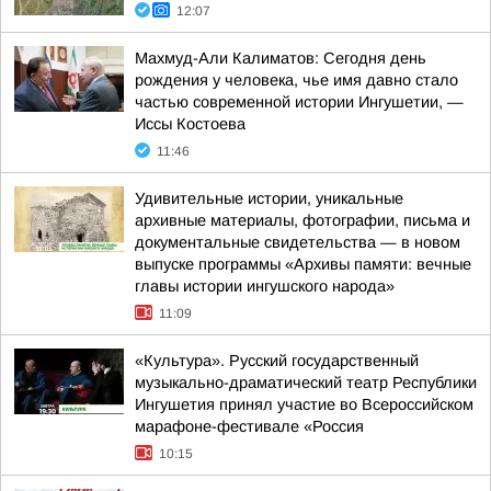
12:07
Махмуд-Али Калиматов: Сегодня день
рождения у человека, чье имя давно стало
частью современной истории Ингушетии, —
Иссы Костоева
11:46
Удивительные истории, уникальные
архивные материалы, фотографии, письма и
документальные свидетельства — в новом
выпуске программы «Архивы памяти: вечные
главы истории ингушского народа»
11:09
«Культура». Русский государственный
музыкально-драматический театр Республики
Ингушетия принял участие во Всероссийском
марафоне-фестивале «Россия
10:15