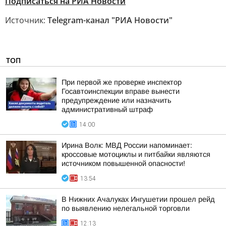
Подписаться на РИА Новости
Источник:
Telegram-канал "РИА Новости"
ТОП
При первой же проверке инспектор
Госавтоинспекции вправе вынести
предупреждение или назначить
административный штраф
14:00
Ирина Волк: МВД России напоминает:
кроссовые мотоциклы и питбайки являются
источником повышенной опасности!
13:54
В Нижних Ачалуках Ингушетии прошел рейд
по выявлению нелегальной торговли
12:13