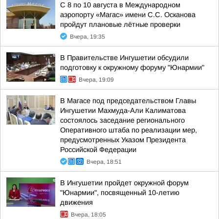
С 8 по 10 августа в Международном
аэропорту «Магас» имени С.С. Осканова
пройдут плановые лётные проверки
Вчера, 19:35
В Правительстве Ингушетии обсудили
подготовку к окружному форуму "Юнармии"
Вчера, 19:09
В Магасе под председательством Главы
Ингушетии Махмуда-Али Калиматова
состоялось заседание регионального
Оперативного штаба по реализации мер,
предусмотренных Указом Президента
Российской Федерации
Вчера, 18:51
В Ингушетии пройдет окружной форум
"Юнармии", посвященный 10-летию
движения
Вчера, 18:05