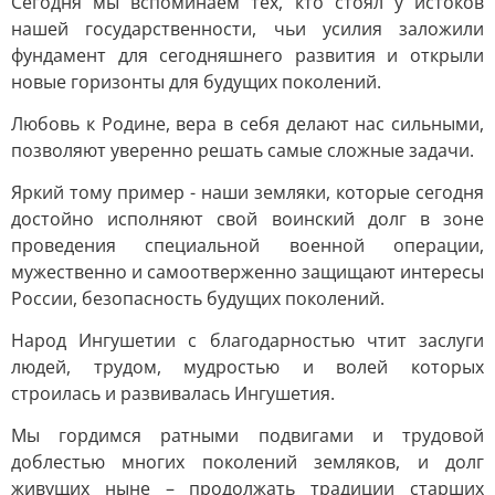
Сегодня мы вспоминаем тех, кто стоял у истоков
нашей государственности, чьи усилия заложили
фундамент для сегодняшнего развития и открыли
новые горизонты для будущих поколений.
Любовь к Родине, вера в себя делают нас сильными,
позволяют уверенно решать самые сложные задачи.
Яркий тому пример - наши земляки, которые сегодня
достойно исполняют свой воинский долг в зоне
проведения специальной военной операции,
мужественно и самоотверженно защищают интересы
России, безопасность будущих поколений.
Народ Ингушетии с благодарностью чтит заслуги
людей, трудом, мудростью и волей которых
строилась и развивалась Ингушетия.
Мы гордимся ратными подвигами и трудовой
доблестью многих поколений земляков, и долг
живущих ныне – продолжать традиции старших