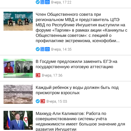
Вчера, 17:22
Член Общественного совета при
региональном МВД и представитель ЦПЭ
МВД по Республике Ингушетия выступили на
форуме «Таргим» в рамках акции «Каникулы с
Общественным советом»: с лекцией о
профилактике экстремизма, ксенофобии...
Вчера, 14:35
В Госдуме предложили заменить ЕГЭ на
государственную итоговую аттестацию
Вчера, 17:36
Каждый ребенок у воды должен быть под
присмотром взрослых
Вчера, 15:03
Махмуд-Али Калиматов: Работа по
совершенствованию системы учёта
недвижимости имеет большое значение для
развития Ингушетии