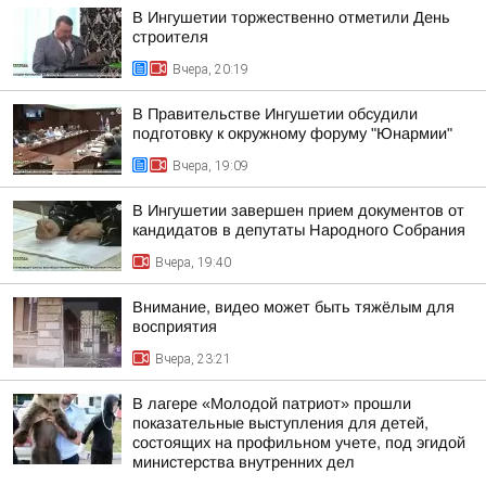
В Ингушетии торжественно отметили День
строителя
Вчера, 20:19
В Правительстве Ингушетии обсудили
подготовку к окружному форуму "Юнармии"
Вчера, 19:09
В Ингушетии завершен прием документов от
кандидатов в депутаты Народного Собрания
Вчера, 19:40
Внимание, видео может быть тяжёлым для
восприятия
Вчера, 23:21
В лагере «Молодой патриот» прошли
показательные выступления для детей,
состоящих на профильном учете, под эгидой
министерства внутренних дел