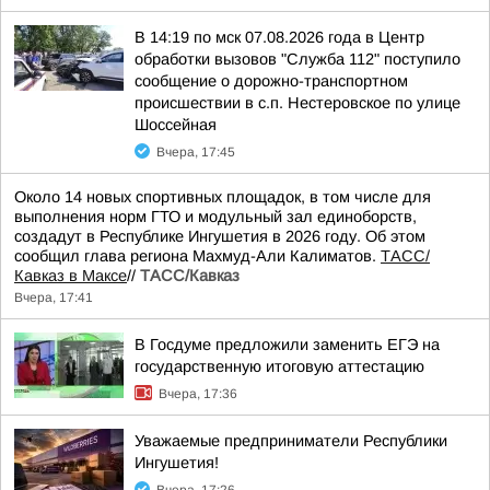
В 14:19 по мск 07.08.2026 года в Центр
обработки вызовов "Служба 112" поступило
сообщение о дорожно-транспортном
происшествии в с.п. Нестеровское по улице
Шоссейная
Вчера, 17:45
Около 14 новых спортивных площадок, в том числе для
выполнения норм ГТО и модульный зал единоборств,
создадут в Республике Ингушетия в 2026 году. Об этом
сообщил глава региона Махмуд-Али Калиматов.
ТАСС/
Кавказ в Максе
//
ТАСС/Кавказ
Вчера, 17:41
В Госдуме предложили заменить ЕГЭ на
государственную итоговую аттестацию
Вчера, 17:36
Уважаемые предприниматели Республики
Ингушетия!