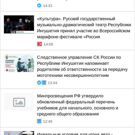
14:31
«Культура». Русский государственный
музыкально-драматический театр Республики
Ингушетия принял участие во Всероссийском
марафоне-фестивале «Россия
14:09
Следственное управление СК России по
Республике Ингушетия напоминает
родителям об ответственности за передачу
мототехники несовершеннолетним
13:34
Минпросвещения РФ утвердило
обновленный федеральный перечень
учебников для начального, основного и
среднего общего образования
12:45
Идеальные условия для угона авто -