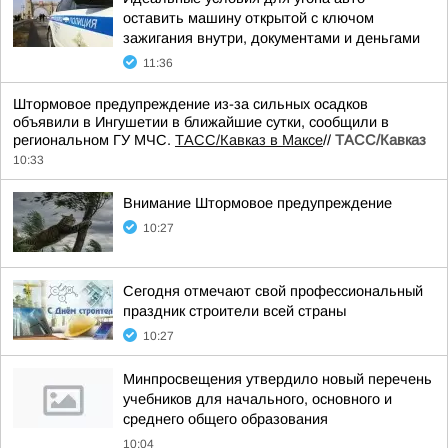
оставить машину открытой с ключом
зажигания внутри, документами и деньгами
11:36
Штормовое предупреждение из-за сильных осадков
объявили в Ингушетии в ближайшие сутки, сообщили в
региональном ГУ МЧС.
ТАСС/Кавказ в Максе
//
ТАСС/Кавказ
10:33
Внимание Штормовое предупреждение
10:27
Сегодня отмечают свой профессиональный
праздник строители всей страны
10:27
Минпросвещения утвердило новый перечень
учебников для начального, основного и
среднего общего образования
10:04