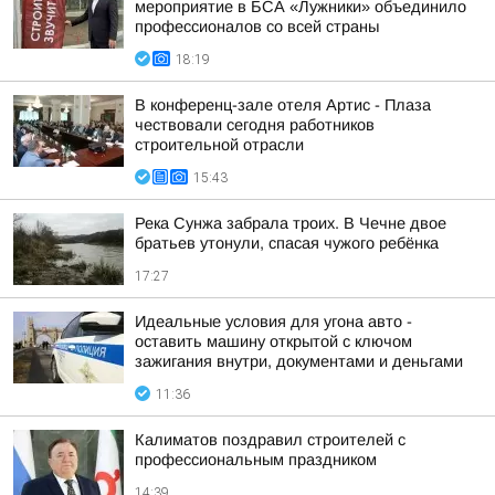
мероприятие в БСА «Лужники» объединило
профессионалов со всей страны
18:19
В конференц-зале отеля Артис - Плаза
чествовали сегодня работников
строительной отрасли
15:43
Река Сунжа забрала троих. В Чечне двое
братьев утонули, спасая чужого ребёнка
17:27
Идеальные условия для угона авто -
оставить машину открытой с ключом
зажигания внутри, документами и деньгами
11:36
Калиматов поздравил строителей с
профессиональным праздником
14:39