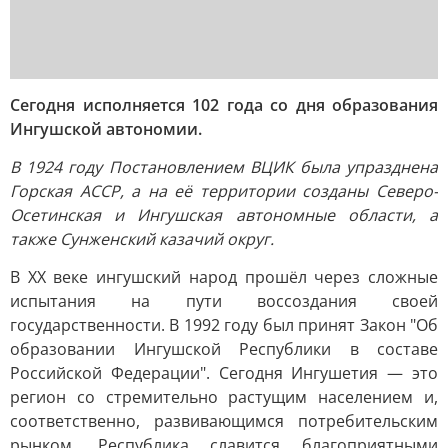
Сегодня исполняется 102 года со дня образования
Ингушской автономии.
В 1924 году Постановлением ВЦИК была упразднена
Горская АССР, а на её территории созданы Северо-
Осетинская и Ингушская автономные области, а
также Сунженский казачий округ.
В XX веке ингушский народ прошёл через сложные
испытания на пути воссоздания своей
государственности. В 1992 году был принят Закон "Об
образовании Ингушской Республики в составе
Российской Федерации". Сегодня Ингушетия — это
регион со стремительно растущим населением и,
соответственно, развивающимся потребительским
рынком. Республика славится благоприятными