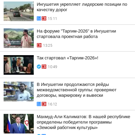
Ингушетия укрепляет лидерские позиции по
качеству дорог
15:11
На форуме "Таргим-2026" в Ингушетии
стартовала проектная работа
13:25
Так стартовал «Таргим-2026»!
10:49
В Ингушетии продолжаются рейды
межведомственной группы: проверяют
договоры, маркировку и вывески
16:12
Махмуд-Али Калиматов: В нашей республике
определены победители программы
«Земский работник культуры»