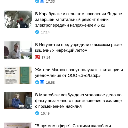
17:33
В Карабулаке и сельском поселении Яндаре
завершен капитальный ремонт линии
электропередачи напряжением 6 кВ
17:14
В Ингушетии предупредили о высоком риске
кишечных инфекций летом
17:14
Жители Магаса начнут получать квитанции и
уведомления от ООО «ЭкоЛайф»
16:58
В Малгобеке возбуждено уголовное дело по
факту незаконного проникновения в жилище
с применением насилия
16:49
"В прямом эфире". С какими жалобами