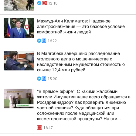
12:18
Махмуд-Али Калиматов: Надежное
электроснабжение — это базовое условие
комфортной жизни людей
16:22
В Малгобеке завершено расследование
уголовного дела о мошенничестве с
наследственным имуществом стоимостью
свыше 12,4 млн рублей
15:30
"В прямом эфире". С какими жалобами
жители Ингушетии чаще всего обращаются в
Росздравнадзор? Как проверить лицензию
частной клиники? Куда обращаться при
осложнениях после медицинской или
косметологической процедуры? На эти...
16:47