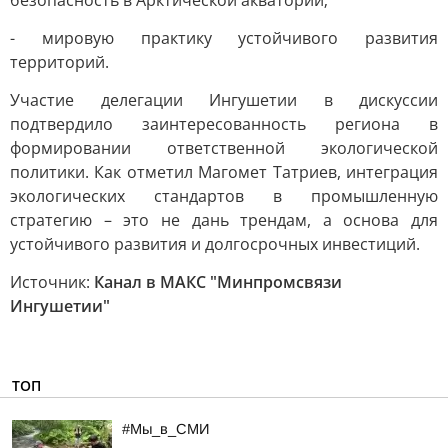
безопасность в Арктической акватории;
- мировую практику устойчивого развития
территорий.
Участие делегации Ингушетии в дискуссии
подтвердило заинтересованность региона в
формировании ответственной экологической
политики. Как отметил Магомет Татриев, интеграция
экологических стандартов в промышленную
стратегию – это не дань трендам, а основа для
устойчивого развития и долгосрочных инвестиций.
Источник:
Канал в МАКС "Минпромсвязи
Ингушетии"
ТОП
#Мы_в_СМИ