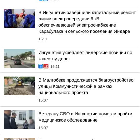
В Ингушетии завершили капитальный ремонт
линии электропередачи 6 кВ,
обеспечивающей электроснабжение
Карабулака и сельского поселения Яндаре
15:11
Ингушетия укрепляет лидерские позиции по
качеству дорог
15:11
В Малгобеке продолжается благоустройство
улицы Коммунистической в рамках
национального проекта
15:07
Ветерану СВО в Ингушетии помогли пройти
медицинское обследование
15:07