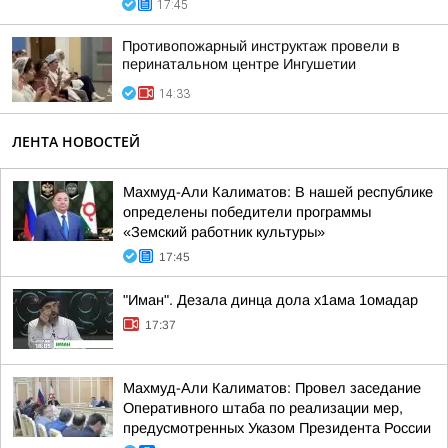
17:45
Противопожарный инструктаж провели в
перинатальном центре Ингушетии
14:33
ЛЕНТА НОВОСТЕЙ
Махмуд-Али Калиматов: В нашей республике
определены победители программы
«Земский работник культуры»
17:45
"Иман". Дезала динца дола х1ама 1омадар
17:37
Махмуд-Али Калиматов: Провел заседание
Оперативного штаба по реализации мер,
предусмотренных Указом Президента России