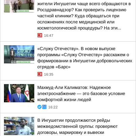
жители Ингушетии чаще всего обращаются в
Росздравнадзор? Как проверить лицензию
частной клиники? Куда обращаться при
осложнениях после медицинской или
косметологической процедуры? На эти...
16:47
«Служу Отечеству». В новом выпуске
программы «Служу Отечеству» расскажем о
формировании в Ингушетии добровольческих
отрядов «Барс»
16:35
Махмуд-Али Калиматов: Надежное
электроснабжение — это базовое условие
комфортной жизни людей
16:22
В Ингушетии продолжаются рейды
межведомственной группы: проверяют
договоры, маркировку и вывески