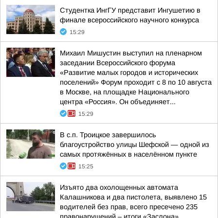
Студентка ИнгГУ представит Ингушетию в
финале всероссийского научного конкурса
15:29
Михаил Мишустин выступил на пленарном
заседании Всероссийского форума
«Развитие малых городов и исторических
поселений» Форум проходит с 8 по 10 августа
в Москве, на площадке Национального
центра «Россия». Он объединяет...
15:29
В с.п. Троицкое завершилось
благоустройство улицы Шефской — одной из
самых протяжённых в населённом пункте
15:25
Изъято два охолощенных автомата
Калашникова и два пистолета, выявлено 15
водителей без прав, всего пресечено 235
правонарушений – итоги «Заслона»