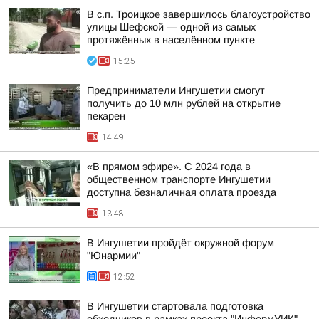
В с.п. Троицкое завершилось благоустройство
улицы Шефской — одной из самых
протяжённых в населённом пункте
15:25
Предприниматели Ингушетии смогут
получить до 10 млн рублей на открытие
пекарен
14:49
«В прямом эфире». С 2024 года в
общественном транспорте Ингушетии
доступна безналичная оплата проезда
13:48
В Ингушетии пройдёт окружной форум
"Юнармии"
12:52
В Ингушетии стартовала подготовка