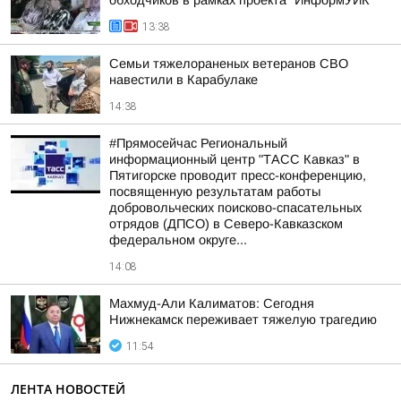
обходчиков в рамках проекта "ИнформУИК"
13:38
Семьи тяжелораненых ветеранов СВО
навестили в Карабулаке
14:38
#Прямосейчас Региональный
информационный центр "ТАСС Кавказ" в
Пятигорске проводит пресс-конференцию,
посвященную результатам работы
добровольческих поисково-спасательных
отрядов (ДПСО) в Северо-Кавказском
федеральном округе...
14:08
Махмуд-Али Калиматов: Сегодня
Нижнекамск переживает тяжелую трагедию
11:54
ЛЕНТА НОВОСТЕЙ