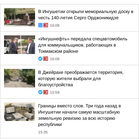
В Ингушетии открыли мемориальную доску в
честь 140-летия Серго Орджоникидзе
16:08
«Ингушнефть» передала спецавтомобиль
для коммунальщиков, работающих в
Токмакском районе
16:08
В Джейрахе преображается территория,
которую жители выбрали для
благоустройства
15:59
Границы вместо слов. Три года назад в
Ингушетии начали самую масштабную
земельную ревизию за всю историю
республики
15:35