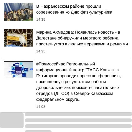
В Назрановском районе прошли
соревнования ко Дню физкультурника
14:35
Марина Ахмедова: Появилась новость - в
Дагестане обнаружили мертвого ребенка,
пристегнутого к люльке веревками и ремнями
14:35
#Прямосейчас Региональный
информационный центр "ТАСС Кавказ" в
Пятигорске проводит пресс-конференцию,
посвященную результатам работы
добровольческих поисково-спасательных
отрядов (ДПСО) в Северо-Кавказском
федеральном округе...
14:08