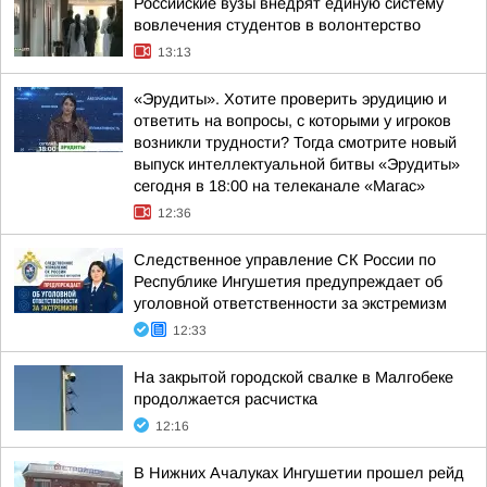
Российские вузы внедрят единую систему
вовлечения студентов в волонтерство
13:13
«Эрудиты». Хотите проверить эрудицию и
ответить на вопросы, с которыми у игроков
возникли трудности? Тогда смотрите новый
выпуск интеллектуальной битвы «Эрудиты»
сегодня в 18:00 на телеканале «Магас»
12:36
Следственное управление СК России по
Республике Ингушетия предупреждает об
уголовной ответственности за экстремизм
12:33
На закрытой городской свалке в Малгобеке
продолжается расчистка
12:16
В Нижних Ачалуках Ингушетии прошел рейд