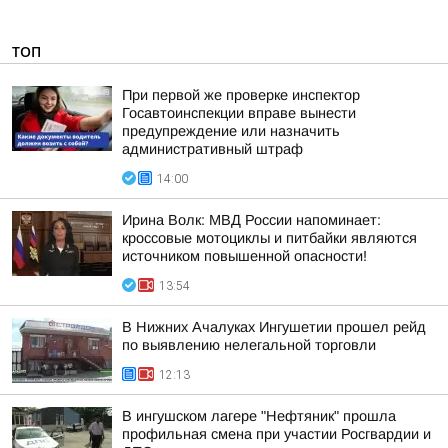
ТОП
При первой же проверке инспектор
Госавтоинспекции вправе вынести
предупреждение или назначить
административный штраф
14:00
Ирина Волк: МВД России напоминает:
кроссовые мотоциклы и питбайки являются
источником повышенной опасности!
13:54
В Нижних Ачалуках Ингушетии прошел рейд
по выявлению нелегальной торговли
12:13
В ингушском лагере "Нефтяник" прошла
профильная смена при участии Росгвардии и