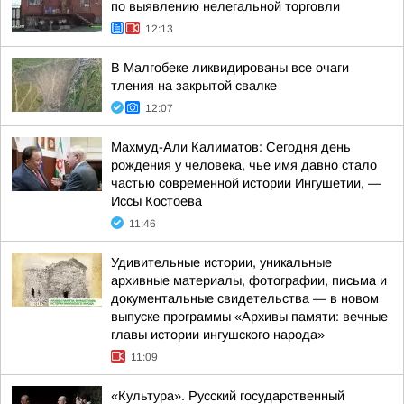
по выявлению нелегальной торговли
12:13
В Малгобеке ликвидированы все очаги
тления на закрытой свалке
12:07
Махмуд-Али Калиматов: Сегодня день
рождения у человека, чье имя давно стало
частью современной истории Ингушетии, —
Иссы Костоева
11:46
Удивительные истории, уникальные
архивные материалы, фотографии, письма и
документальные свидетельства — в новом
выпуске программы «Архивы памяти: вечные
главы истории ингушского народа»
11:09
«Культура». Русский государственный