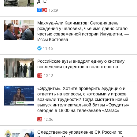
ДПС
15:09
Махмуд-Али Калиматов: Сегодня день
рождения у человека, чье имя давно стало
частью современной истории Ингушетии, —
Иссы Костоева
11:46
Российские вузы внедрят единую систему
вовлечения студентов в волонтерство
13:13
«Эрудиты». Хотите проверить эрудицию и
ответить на вопросы, с которыми у игроков
возникли трудности? Тогда смотрите новый
выпуск интеллектуальной битвы «Эрудиты»
сегодня в 18:00 на телеканале «Магас»
12:36
Следственное управление СК России по