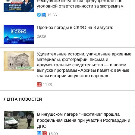
Республике Ингушетия предупреждает об
уголовной ответственности за экстремизм
12:33
Прогноз погоды в СКФО на 8 августа:
09:09
Удивительные истории, уникальные архивные
материалы, фотографии, письма и
документальные свидетельства — в новом
выпуске программы «Архивы памяти: вечные
главы истории ингушского народа»
11:09
ЛЕНТА НОВОСТЕЙ
В ингушском лагере "Нефтяник" прошла
профильная смена при участии Росгвардии и
ДПС
15:09