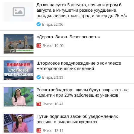
До конца суток 5 августа, ночью и утром 6
августа в Ингушетии резкое ухудшение
погоды: ливни, грозы, град и ветер до 25 м/с
Вчера, 22:36
«Дорога. Закон. Безопасность»
Вчера, 19:09
Штормовое предупреждение о комплексе
метеорологических явлений
Вчера, 23:33
Роспотребнадзор: школы будут закрывать на
карантин при 20% заболевших учеников
Вчера, 18:41
Путин подписал закон об уведомлениях
россиян о выданных кредитах
Вчера, 18:11