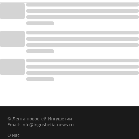
© Лента новостей Ингушетии
Email:
info@ingushetia-news.ru
О нас