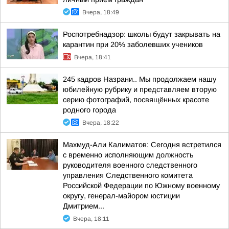
Вчера, 18:49
Роспотребнадзор: школы будут закрывать на
карантин при 20% заболевших учеников
Вчера, 18:41
245 кадров Назрани.. Мы продолжаем нашу
юбилейную рубрику и представляем вторую
серию фотографий, посвящённых красоте
родного города
Вчера, 18:22
Махмуд-Али Калиматов: Сегодня встретился
с временно исполняющим должность
руководителя военного следственного
управления Следственного комитета
Российской Федерации по Южному военному
округу, генерал-майором юстиции
Дмитрием...
Вчера, 18:11