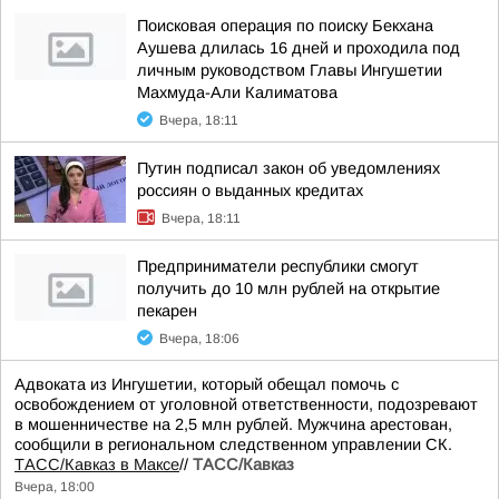
Поисковая операция по поиску Бекхана
Аушева длилась 16 дней и проходила под
личным руководством Главы Ингушетии
Махмуда-Али Калиматова
Вчера, 18:11
Путин подписал закон об уведомлениях
россиян о выданных кредитах
Вчера, 18:11
Предприниматели республики смогут
получить до 10 млн рублей на открытие
пекарен
Вчера, 18:06
Адвоката из Ингушетии, который обещал помочь с
освобождением от уголовной ответственности, подозревают
в мошенничестве на 2,5 млн рублей. Мужчина арестован,
сообщили в региональном следственном управлении СК.
ТАСС/Кавказ в Максе
//
ТАСС/Кавказ
Вчера, 18:00