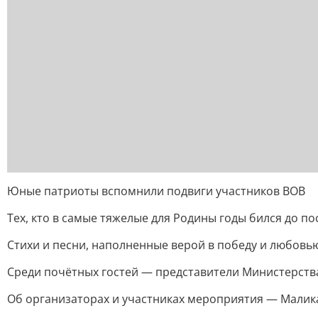
Юные патриоты вспомнили подвиги участников ВОВ
Тех, кто в самые тяжелые для Родины годы бился до по
Стихи и песни, наполненные верой в победу и любовью
Среди почётных гостей — представители Министерств
Об организаторах и участниках мероприятия — Малика