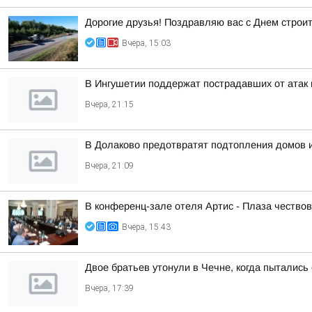
Дорогие друзья! Поздравляю вас с Днем строи
Вчера, 15:03
В Ингушетии поддержат пострадавших от атак н
Вчера, 21:15
В Долаково предотвратят подтопления домов 
Вчера, 21:09
В конференц-зале отеля Артис - Плаза чество
Вчера, 15:43
Двое братьев утонули в Чечне, когда пытались
Вчера, 17:39