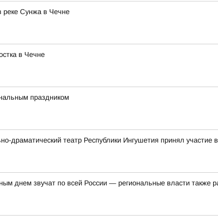
в реке Сунжа в Чечне
остка в Чечне
ональным праздником
ьно-драматический театр Республики Ингушетия принял участие
ым днем звучат по всей России — региональные власти также р