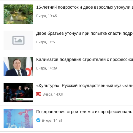
15-летний подросток и двое взрослых утонули 
Вчера, 19:45
Двое братьев утонули при попытке спасти подр
Вчера, 16:51
Калиматов поздравил строителей с професси
Вчера, 14:39
«Культура». Русский государственный музыкал
Вчера, 14:09
Поздравления строителям с их профессиональн
Вчера, 14:31