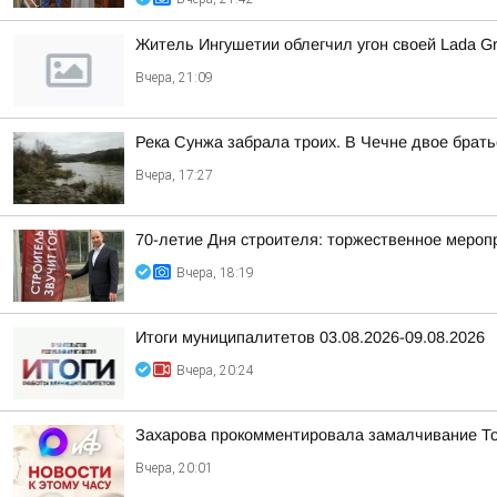
Житель Ингушетии облегчил угон своей Lada Gr
Вчера, 21:09
Река Сунжа забрала троих. В Чечне двое брать
Вчера, 17:27
70-летие Дня строителя: торжественное меро
Вчера, 18:19
Итоги муниципалитетов 03.08.2026-09.08.2026
Вчера, 20:24
Захарова прокомментировала замалчивание Т
Вчера, 20:01