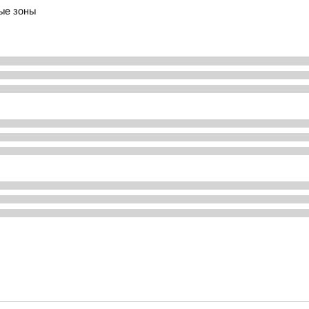
ые зоны