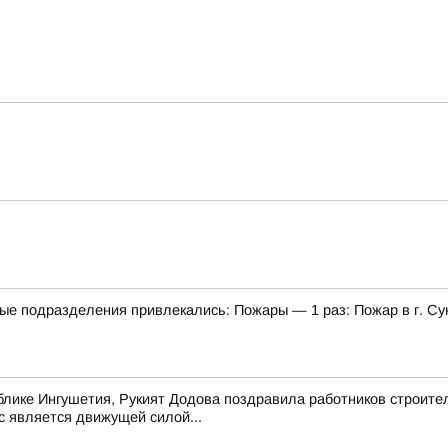
ые подразделения привлекались: Пожары — 1 раз: Пожар в г. С
лике Ингушетия, Рукият Додова поздравила работников строите
с является движущей силой...