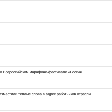
 во Всероссийском марафоне-фестивале «Россия
азместили теплые слова в адрес работников отрасли