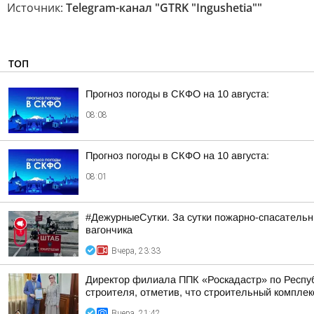
Источник:
Telegram-канал "GTRK "Ingushetia""
ТОП
Прогноз погоды в СКФО на 10 августа:
08:08
Прогноз погоды в СКФО на 10 августа:
08:01
#ДежурныеСутки. За сутки пожарно-спасательн
вагончика
Вчера, 23:33
Директор филиала ППК «Роскадастр» по Респуб
строителя, отметив, что строительный комплек
Вчера, 21:42