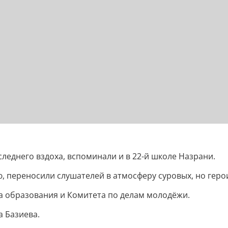
следнего вздоха, вспоминали и в 22-й школе Назрани.
, переносили слушателей в атмосферу суровых, но геро
а образования и Комитета по делам молодёжи.
 Базиева.