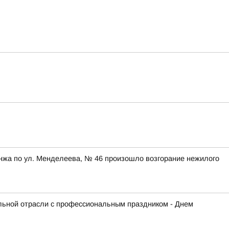
унжа по ул. Менделеева, № 46 произошло возгорание нежилого
льной отрасли с профессиональным праздником - Днем