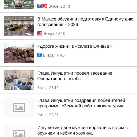
Вчера, 20:13
В Магасе обсудили подготовку к Единому дню
голосования – 2026
Вчера, 19:10
«Дорога жизни» в «салате Оливье»
Вчера, 19:43
Глава Ингушетии провел заседание
Оперативного штаба
Вчера, 23:15
Глава Ингушетии поздравил победителей
программы «Земский работник культуры»
Вчера, 23:21
Ингушетии двое мужчин ворвались в дом с
оружием и избили хозяина