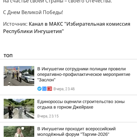
на счастье своей Страны – своего Отечества.
С Днем Великой Победы!
Источник:
Канал в МАКС "Избирательная комиссия
Республики Ингушетия"
ТОП
В Ингушетии сотрудники полиции провели
оперативно-профилактическое мероприятие
"Заслон"
Вчера, 23:48
Единороссы оценили строительство зоны
отдыха в горном Джейрахе
Вчера, 23:15
В Ингушетии проходит всероссийский
молодёжный форум "Таргим-2026"