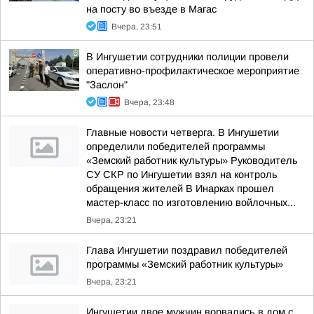
на посту во въезде в Магас
Вчера, 23:51
В Ингушетии сотрудники полиции провели
оперативно-профилактическое мероприятие
"Заслон"
Вчера, 23:48
Главные новости четверга. В Ингушетии
определили победителей программы
«Земский работник культуры» Руководитель
СУ СКР по Ингушетии взял на контроль
обращения жителей В Инарках прошел
мастер-класс по изготовлению войлочных...
Вчера, 23:21
Глава Ингушетии поздравил победителей
программы «Земский работник культуры»
Вчера, 23:21
Ингушетии двое мужчин ворвались в дом с