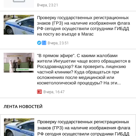
Вчера, 23:21
Проверку государственных регистрационных
знаков (ГРЗ) на наличие изображения флага
РФ сегодня осуществили сотрудники ГИБДД
на посту во въезде в Магас
Вчера, 23:51
"В прямом эфире". С какими жалобами
жители Ингушетии чаще всего обращаются в
Росздравнадзор? Как проверить лицензию
частной клиники? Куда обращаться при
осложнениях после медицинской или
косметологической процедуры? На эти...
Вчера, 16:47
ЛЕНТА НОВОСТЕЙ
Проверку государственных регистрационных
знаков (ГРЗ) на наличие изображения флага
РФ сегодня осуществили сотрудники ГИБДД