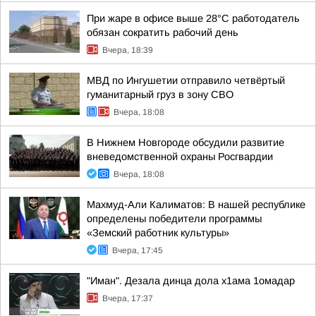
При жаре в офисе выше 28°C работодатель
обязан сократить рабочий день
Вчера, 18:39
МВД по Ингушетии отправило четвёртый
гуманитарный груз в зону СВО
Вчера, 18:08
В Нижнем Новгороде обсудили развитие
вневедомственной охраны Росгвардии
Вчера, 18:08
Махмуд-Али Калиматов: В нашей республике
определены победители программы
«Земский работник культуры»
Вчера, 17:45
"Иман". Дезала динца дола х1ама 1омадар
Вчера, 17:37