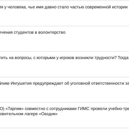
 у человека, чье имя давно стало частью современной истории
ечения студентов в волонтерство
ить на вопросы, с которыми у игроков возникли трудности? Тог
лике Ингушетия предупреждает об уголовной ответственности з
О) «Таргим» совместно с сотрудниками ГИМС провели учебно-тр
ровительном лагере «Оаздик»