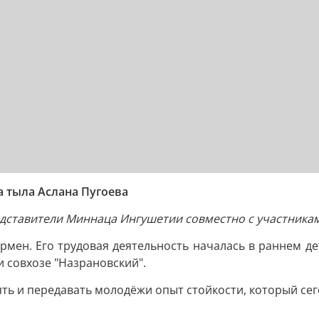
 тыла Аслана Пугоева
редставители Миннаца Ингушетии совместно с участника
ермен. Его трудовая деятельность началась в раннем д
 совхозе "Назрановский".
ть и передавать молодёжи опыт стойкости, который се