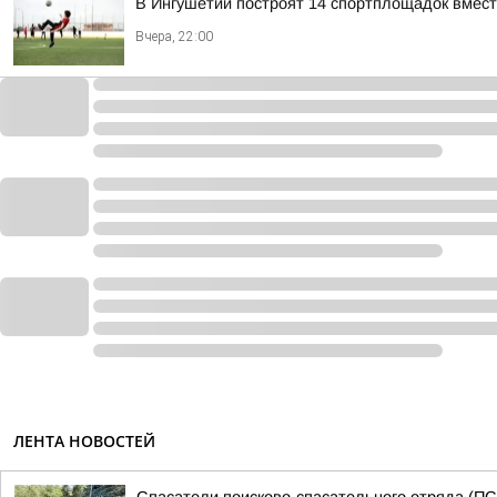
В Ингушетии построят 14 спортплощадок вмест
Вчера, 22:00
ЛЕНТА НОВОСТЕЙ