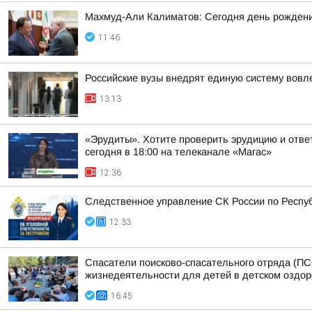
Махмуд-Али Калиматов: Сегодня день рождения
11:46
Российские вузы внедрят единую систему вовл
13:13
«Эрудиты». Хотите проверить эрудицию и ответ
сегодня в 18:00 на телеканале «Магас»
12:36
Следственное управление СК России по Респуб
12:33
Спасатели поисково-спасательного отряда (ПС
жизнедеятельности для детей в детском оздо
16:45