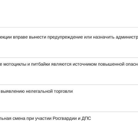
спекции вправе вынести предупреждение или назначить админис
е мотоциклы и питбайки являются источником повышенной опасн
 выявлению нелегальной торговли
льная смена при участии Росгвардии и ДПС