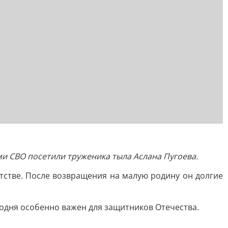
ми СВО посетили труженика тыла Аслана Пугоева.
етстве. После возвращения на малую родину он долгие
годня особенно важен для защитников Отечества.