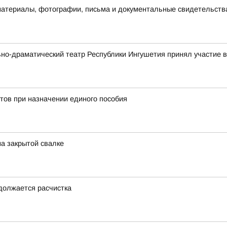
материалы, фотографии, письма и документальные свидетельств
ьно-драматический театр Республики Ингушетия принял участие
тов при назначении единого пособия
на закрытой свалке
одолжается расчистка