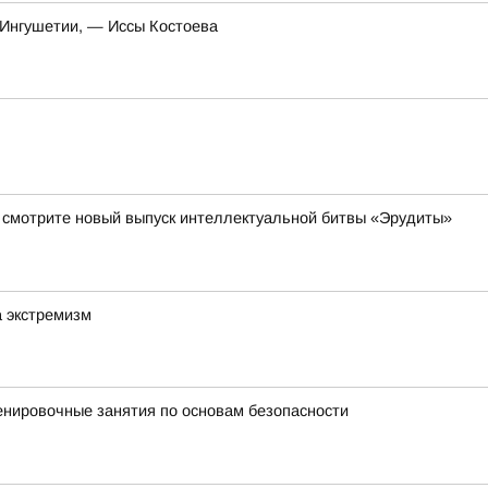
 Ингушетии, — Иссы Костоева
да смотрите новый выпуск интеллектуальной битвы «Эрудиты»
а экстремизм
енировочные занятия по основам безопасности