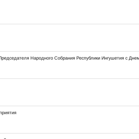
Председателя Народного Собрания Республики Ингушетия с Дне
приятия