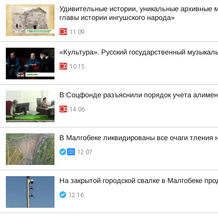
Удивительные истории, уникальные архивные 
главы истории ингушского народа»
11:09
«Культура». Русский государственный музыкал
10:15
В Соцфонде разъяснили порядок учета алимен
14:06
В Малгобеке ликвидированы все очаги тления 
12:07
На закрытой городской свалке в Малгобеке пр
12:16