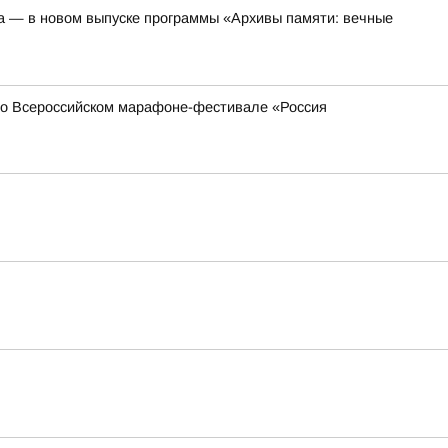
а — в новом выпуске программы «Архивы памяти: вечные
 во Всероссийском марафоне-фестивале «Россия