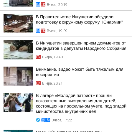
Вчера, 20:19
В Правительстве Ингушетии обсудили
подготовку к окружному форуму "Юнармии"
Вчера, 19:09
В Ингушетии завершен прием документов от
кандидатов в депутаты Народного Собрания
Вчера, 19:40
Внимание, видео может быть тяжёлым для
восприятия
Вчера, 23:21
В лагере «Молодой патриот» прошли
показательные выступления для детей,
состоящих на профильном учете, под эгидой
министерства внутренних дел
Вчера, 17:22