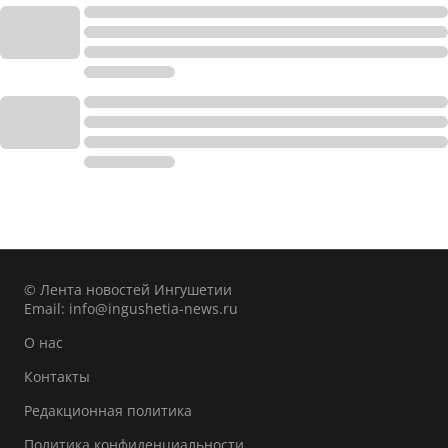
© Лента новостей Ингушетии
Email:
info@ingushetia-news.ru
О нас
Контакты
Редакционная политика
Политика конфиденциальности