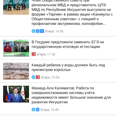
Член Общественного совета при
региональном МВД и представитель ЦПЭ
МВД по Республике Ингушетия выступили на
форуме «Таргим» в рамках акции «Каникулы с
Общественным советом»: с лекцией о
профилактике экстремизма, ксенофобии...
Вчера, 14:35
В Госдуме предложили заменить ЕГЭ на
государственную итоговую аттестацию
Вчера, 17:36
Каждый ребенок у воды должен быть под
присмотром взрослых
Вчера, 15:03
Махмуд-Али Калиматов: Работа по
совершенствованию системы учёта
недвижимости имеет большое значение для
развития Ингушетии
Вчера, 15:49