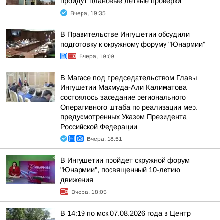
пройдут плановые лётные проверки
Вчера, 19:35
В Правительстве Ингушетии обсудили
подготовку к окружному форуму "Юнармии"
Вчера, 19:09
В Магасе под председательством Главы
Ингушетии Махмуда-Али Калиматова
состоялось заседание регионального
Оперативного штаба по реализации мер,
предусмотренных Указом Президента
Российской Федерации
Вчера, 18:51
В Ингушетии пройдет окружной форум
"Юнармии", посвященный 10-летию
движения
Вчера, 18:05
В 14:19 по мск 07.08.2026 года в Центр