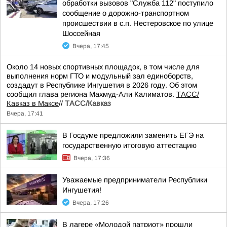
обработки вызовов "Служба 112" поступило
сообщение о дорожно-транспортном
происшествии в с.п. Нестеровское по улице
Шоссейная
Вчера, 17:45
Около 14 новых спортивных площадок, в том числе для
выполнения норм ГТО и модульный зал единоборств,
создадут в Республике Ингушетия в 2026 году. Об этом
сообщил глава региона Махмуд-Али Калиматов.
ТАСС/
Кавказ в Максе
//
ТАСС/Кавказ
Вчера, 17:41
В Госдуме предложили заменить ЕГЭ на
государственную итоговую аттестацию
Вчера, 17:36
Уважаемые предприниматели Республики
Ингушетия!
Вчера, 17:26
В лагере «Молодой патриот» прошли