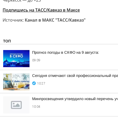
Черкесск — до +23
Подпишись на ТАСС/Кавказ в Максе
Источник:
Канал в МАКС "ТАСС/Кавказ"
ТОП
Прогноз погоды в СКФО на 9 августа:
09:09
Сегодня отмечают свой профессиональный пра
10:27
Минпросвещения утвердило новый перечень уче
10:04