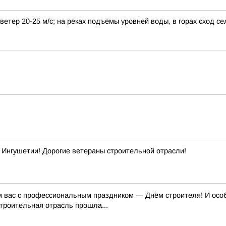
етер 20-25 м/с; на реках подъёмы уровней воды, в горах сход се
Ингушетии! Дорогие ветераны строительной отрасли!
м вас с профессиональным праздником — Днём строителя! И особе
строительная отрасль прошла...