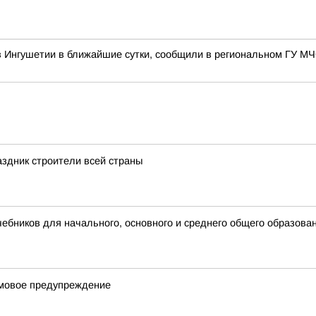
в Ингушетии в ближайшие сутки, сообщили в региональном ГУ М
здник строители всей страны
бников для начального, основного и среднего общего образова
рмовое предупреждение