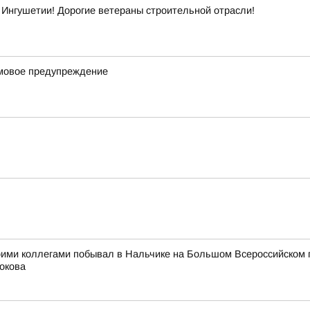
Ингушетии! Дорогие ветераны строительной отрасли!
рмовое предупреждение
оими коллегами побывал в Нальчике на Большом Всероссийском 
окова