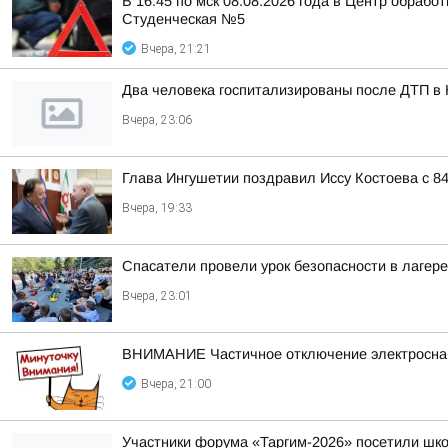
В 16:45 по мск 08.08.2026 года в Центр обраб
Студенческая №5
Вчера, 21:21
Два человека госпитализированы после ДТП в
Вчера, 23:06
Глава Ингушетии поздравил Иссу Костоева с 8
Вчера, 19:33
Спасатели провели урок безопасности в лагер
Вчера, 23:01
ВНИМАНИЕ Частичное отключение электросн
Вчера, 21:00
Участники форума «Таргим-2026» посетили шк