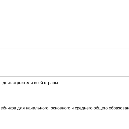
здник строители всей страны
бников для начального, основного и среднего общего образова