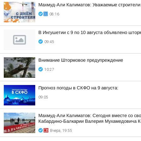
Махмуд-Али Калиматов: Уважаемые строители 
08:16
В Ингушетии с 9 по 10 августа объявлено што
09:45
Внимание Штормовое предупреждение
10:27
Прогноз погоды в СКФО на 9 августа:
09:05
Махмуд-Али Калиматов: Сегодня вместе со св
Кабардино-Балкарии Валерия Мухамедовича К
Вчера, 19:55