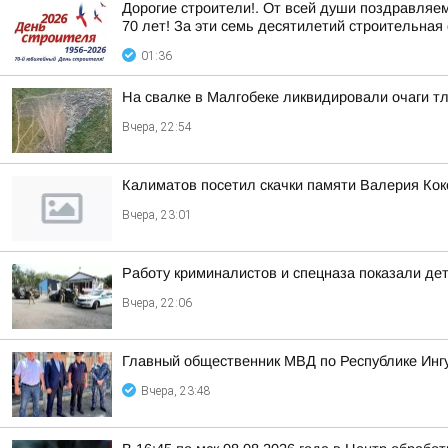
Дорогие строители!. От всей души поздравляе
70 лет! За эти семь десятилетий строительная 
01:36
На свалке в Малгобеке ликвидировали очаги т
Вчера, 22:54
Калиматов посетил скачки памяти Валерия Кок
Вчера, 23:01
Работу криминалистов и спецназа показали де
Вчера, 22:06
Главный общественник МВД по Республике Инг
Вчера, 23:48