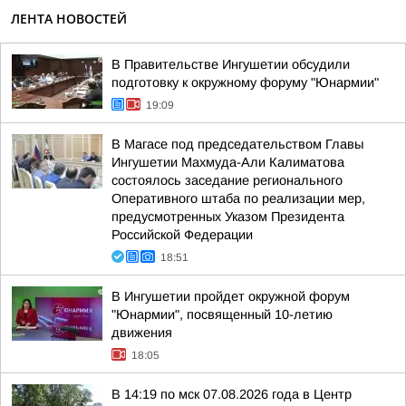
ЛЕНТА НОВОСТЕЙ
В Правительстве Ингушетии обсудили
подготовку к окружному форуму "Юнармии"
19:09
В Магасе под председательством Главы
Ингушетии Махмуда-Али Калиматова
состоялось заседание регионального
Оперативного штаба по реализации мер,
предусмотренных Указом Президента
Российской Федерации
18:51
В Ингушетии пройдет окружной форум
"Юнармии", посвященный 10-летию
движения
18:05
В 14:19 по мск 07.08.2026 года в Центр