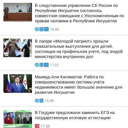
В следственном управлении СК России по
Республике Ингушетия состоялось
совместное совещание с Уполномоченным по
правам человека в Республике Ингушетия
14:49
В лагере «Молодой патриот» прошли
показательные выступления для детей,
состоящих на профильном учете, под эгидой
министерства внутренних дел
17:22
Махмуд-Али Калиматов: Работа по
совершенствованию системы учёта
недвижимости имеет большое значение для
развития Ингушетии
15:49
В Госдуме предложили заменить ЕГЭ на
государственную итоговую аттестацию
17:36