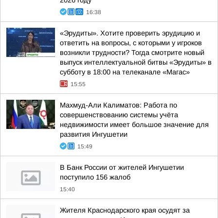
2026 году
16:38
«Эрудиты». Хотите проверить эрудицию и
ответить на вопросы, с которыми у игроков
возникли трудности? Тогда смотрите новый
выпуск интеллектуальной битвы «Эрудиты» в
субботу в 18:00 на телеканале «Магас»
15:55
Махмуд-Али Калиматов: Работа по
совершенствованию системы учёта
недвижимости имеет большое значение для
развития Ингушетии
15:49
В Банк России от жителей Ингушетии
поступило 156 жалоб
15:40
Жителя Краснодарского края осудят за