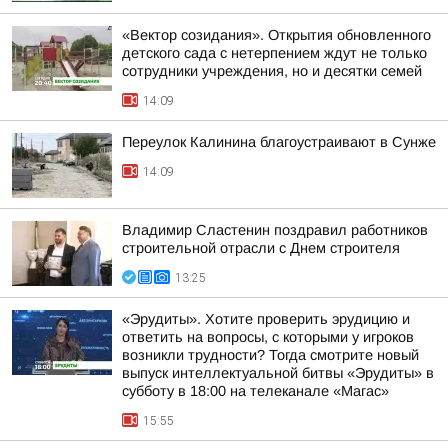
«Вектор созидания». Открытия обновленного
детского сада с нетерпением ждут не только
сотрудники учреждения, но и десятки семей
14:09
Переулок Калинина благоустраивают в Сунже
14:09
Владимир Сластенин поздравил работников
строительной отрасли с Днем строителя
13:25
«Эрудиты». Хотите проверить эрудицию и
ответить на вопросы, с которыми у игроков
возникли трудности? Тогда смотрите новый
выпуск интеллектуальной битвы «Эрудиты» в
субботу в 18:00 на телеканале «Магас»
15:55