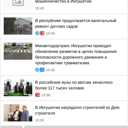
мошенничество в Ингушетии
15:40
В республике продолжается капитальный
ремонт детских садов
15:40
Минавтодортранс Ингушетии проводит
обновление разметки в целях повышения
безопасности дорожного движения и
профилактики травматизма
15:36
В российские вузы по квотам зачислено
более 117 тысяч человек
15:36
В Ингушетии наградили строителей ко Дню
строителя
15:36