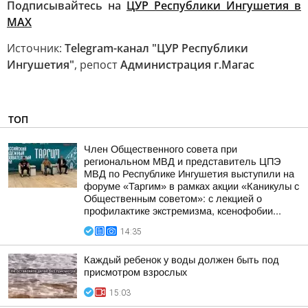
Подписывайтесь на
ЦУР Республики Ингушетия в
MAX
Источник:
Telegram-канал "ЦУР Республики
Ингушетия"
, репост
Администрация г.Магас
ТОП
Член Общественного совета при
региональном МВД и представитель ЦПЭ
МВД по Республике Ингушетия выступили на
форуме «Таргим» в рамках акции «Каникулы с
Общественным советом»: с лекцией о
профилактике экстремизма, ксенофобии...
14:35
Каждый ребенок у воды должен быть под
присмотром взрослых
15:03