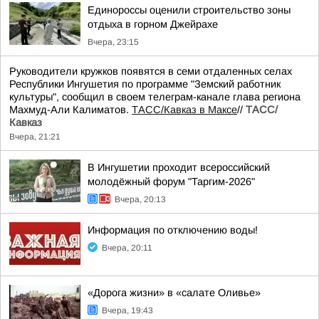
Единороссы оценили строительство зоны
отдыха в горном Джейрахе
Вчера, 23:15
Руководители кружков появятся в семи отдаленных селах
Республики Ингушетия по программе "Земский работник
культуры", сообщил в своем телеграм-канале глава региона
Махмуд-Али Калиматов.
ТАСС/Кавказ в Максе
//
ТАСС/
Кавказ
Вчера, 21:21
В Ингушетии проходит всероссийский
молодёжный форум "Таргим-2026"
Вчера, 20:13
Информация по отключению воды!
Вчера, 20:11
«Дорога жизни» в «салате Оливье»
Вчера, 19:43