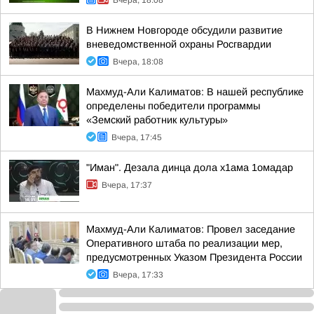
Вчера, 18:08
В Нижнем Новгороде обсудили развитие
вневедомственной охраны Росгвардии
Вчера, 18:08
Махмуд-Али Калиматов: В нашей республике
определены победители программы
«Земский работник культуры»
Вчера, 17:45
"Иман". Дезала динца дола х1ама 1омадар
Вчера, 17:37
Махмуд-Али Калиматов: Провел заседание
Оперативного штаба по реализации мер,
предусмотренных Указом Президента России
Вчера, 17:33