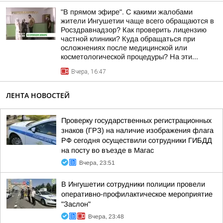
"В прямом эфире". С какими жалобами
жители Ингушетии чаще всего обращаются в
Росздравнадзор? Как проверить лицензию
частной клиники? Куда обращаться при
осложнениях после медицинской или
косметологической процедуры? На эти...
Вчера, 16:47
ЛЕНТА НОВОСТЕЙ
Проверку государственных регистрационных
знаков (ГРЗ) на наличие изображения флага
РФ сегодня осуществили сотрудники ГИБДД
на посту во въезде в Магас
Вчера, 23:51
В Ингушетии сотрудники полиции провели
оперативно-профилактическое мероприятие
"Заслон"
Вчера, 23:48