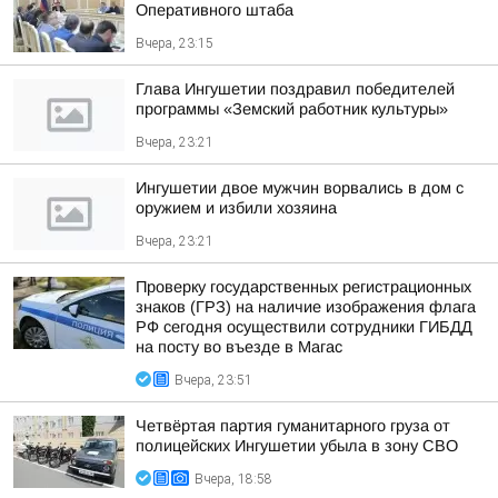
Оперативного штаба
Вчера, 23:15
Глава Ингушетии поздравил победителей
программы «Земский работник культуры»
Вчера, 23:21
Ингушетии двое мужчин ворвались в дом с
оружием и избили хозяина
Вчера, 23:21
Проверку государственных регистрационных
знаков (ГРЗ) на наличие изображения флага
РФ сегодня осуществили сотрудники ГИБДД
на посту во въезде в Магас
Вчера, 23:51
Четвёртая партия гуманитарного груза от
полицейских Ингушетии убыла в зону СВО
Вчера, 18:58