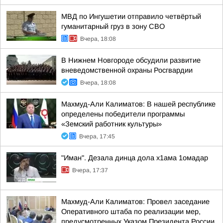
МВД по Ингушетии отправило четвёртый
гуманитарный груз в зону СВО
Вчера, 18:08
В Нижнем Новгороде обсудили развитие
вневедомственной охраны Росгвардии
Вчера, 18:08
Махмуд-Али Калиматов: В нашей республике
определены победители программы
«Земский работник культуры»
Вчера, 17:45
"Иман". Дезала динца дола х1ама 1омадар
Вчера, 17:37
Махмуд-Али Калиматов: Провел заседание
Оперативного штаба по реализации мер,
предусмотренных Указом Президента России