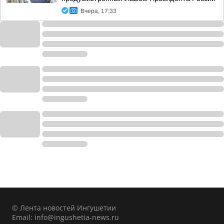
Вчера, 17:33
© Лента новостей Ингушетии
Email:
info@ingushetia-news.ru