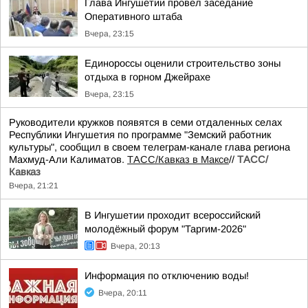
Глава Ингушетии провел заседание
Оперативного штаба
Вчера, 23:15
Единороссы оценили строительство зоны
отдыха в горном Джейрахе
Вчера, 23:15
Руководители кружков появятся в семи отдаленных селах
Республики Ингушетия по программе "Земский работник
культуры", сообщил в своем телеграм-канале глава региона
Махмуд-Али Калиматов.
ТАСС/Кавказ в Максе
//
ТАСС/
Кавказ
Вчера, 21:21
В Ингушетии проходит всероссийский
молодёжный форум "Таргим-2026"
Вчера, 20:13
Информация по отключению воды!
Вчера, 20:11