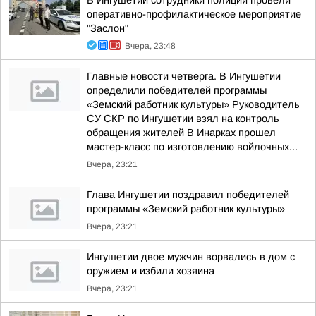
В Ингушетии сотрудники полиции провели
оперативно-профилактическое мероприятие
"Заслон"
Вчера, 23:48
Главные новости четверга. В Ингушетии
определили победителей программы
«Земский работник культуры» Руководитель
СУ СКР по Ингушетии взял на контроль
обращения жителей В Инарках прошел
мастер-класс по изготовлению войлочных...
Вчера, 23:21
Глава Ингушетии поздравил победителей
программы «Земский работник культуры»
Вчера, 23:21
Ингушетии двое мужчин ворвались в дом с
оружием и избили хозяина
Вчера, 23:21