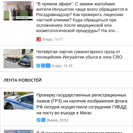
"В прямом эфире". С какими жалобами
жители Ингушетии чаще всего обращаются в
Росздравнадзор? Как проверить лицензию
частной клиники? Куда обращаться при
осложнениях после медицинской или
косметологической процедуры? На эти...
Вчера, 16:47
Четвёртая партия гуманитарного груза от
полицейских Ингушетии убыла в зону СВО
Вчера, 18:58
ЛЕНТА НОВОСТЕЙ
Проверку государственных регистрационных
знаков (ГРЗ) на наличие изображения флага
РФ сегодня осуществили сотрудники ГИБДД
на посту во въезде в Магас
Вчера, 23:51