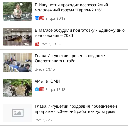
В Ингушетии проходит всероссийский
молодёжный форум "Таргим-2026"
Вчера, 20:13
В Магасе обсудили подготовку к Единому дню
голосования – 2026
Вчера, 19:10
Глава Ингушетии провел заседание
Оперативного штаба
Вчера, 23:15
#Мы_в_СМИ
Вчера, 12:18
Глава Ингушетии поздравил победителей
программы «Земский работник культуры»
Вчера, 23:21