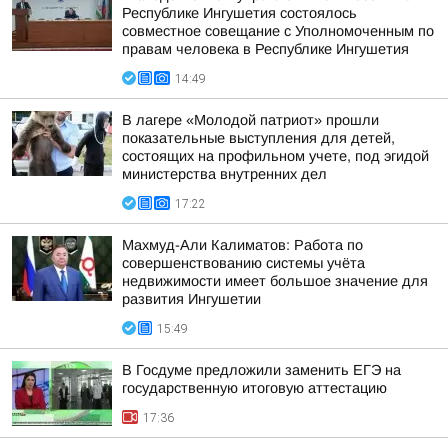
Республике Ингушетия состоялось
совместное совещание с Уполномоченным по
правам человека в Республике Ингушетия
14:49
В лагере «Молодой патриот» прошли
показательные выступления для детей,
состоящих на профильном учете, под эгидой
министерства внутренних дел
17:22
Махмуд-Али Калиматов: Работа по
совершенствованию системы учёта
недвижимости имеет большое значение для
развития Ингушетии
15:49
В Госдуме предложили заменить ЕГЭ на
государственную итоговую аттестацию
17:36