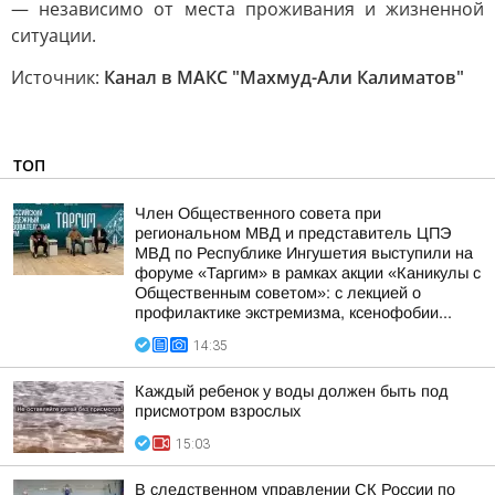
— независимо от места проживания и жизненной
ситуации.
Источник:
Канал в МАКС "Махмуд-Али Калиматов"
ТОП
Член Общественного совета при
региональном МВД и представитель ЦПЭ
МВД по Республике Ингушетия выступили на
форуме «Таргим» в рамках акции «Каникулы с
Общественным советом»: с лекцией о
профилактике экстремизма, ксенофобии...
14:35
Каждый ребенок у воды должен быть под
присмотром взрослых
15:03
В следственном управлении СК России по