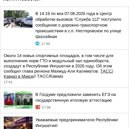
В 14:19 по мск 07.08.2026 года в Центр
обработки вызовов "Служба 112" поступило
сообщение о дорожно-транспортном
происшествии в с.п. Нестеровское по улице
Шоссейная
17:45
Около 14 новых спортивных площадок, в том числе для
выполнения норм ГТО и модульный зал единоборств,
создадут в Республике Ингушетия в 2026 году. Об этом
сообщил глава региона Махмуд-Али Калиматов.
ТАСС/
Кавказ в Максе
//
ТАСС/Кавказ
17:41
В Госдуме предложили заменить ЕГЭ на
государственную итоговую аттестацию
17:36
Уважаемые предприниматели Республики
Ингушетия!