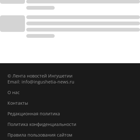
© Лента новостей Ингушетии
Email:
info@ingushetia-news.ru
О нас
Контакты
Редакционная политика
Политика конфиденциальности
Правила пользования сайтом