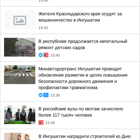
15:40
Жителя Краснодарского края осудят за
мошенничество в Ингушетии
15:40
В республике продолжается капитальный
ремонт детских садов
15:40
Минавтодортранс Ингушетии проводит
обновление разметки в целях повышения
безопасности дорожного движения и
профилактики травматизма
15:36
В российские вузы по квотам зачислено
более 117 тысяч человек
15:36
В Ингушетии наградили строителей ко Дню