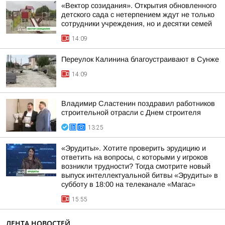
«Вектор созидания». Открытия обновленного
детского сада с нетерпением ждут не только
сотрудники учреждения, но и десятки семей
14:09
Переулок Калинина благоустраивают в Сунже
14:09
Владимир Сластенин поздравил работников
строительной отрасли с Днем строителя
13:25
«Эрудиты». Хотите проверить эрудицию и
ответить на вопросы, с которыми у игроков
возникли трудности? Тогда смотрите новый
выпуск интеллектуальной битвы «Эрудиты» в
субботу в 18:00 на телеканале «Магас»
15:55
ЛЕНТА НОВОСТЕЙ