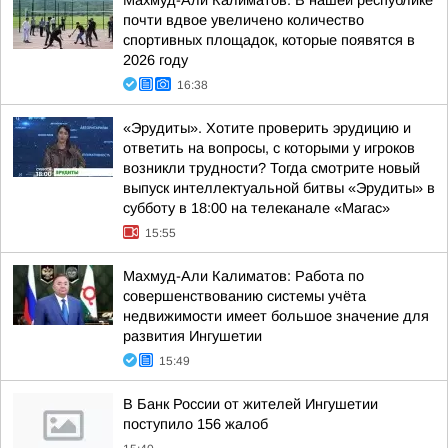
Махмуд-Али Калиматов: В нашей республике
почти вдвое увеличено количество
спортивных площадок, которые появятся в
2026 году
16:38
«Эрудиты». Хотите проверить эрудицию и
ответить на вопросы, с которыми у игроков
возникли трудности? Тогда смотрите новый
выпуск интеллектуальной битвы «Эрудиты» в
субботу в 18:00 на телеканале «Магас»
15:55
Махмуд-Али Калиматов: Работа по
совершенствованию системы учёта
недвижимости имеет большое значение для
развития Ингушетии
15:49
В Банк России от жителей Ингушетии
поступило 156 жалоб