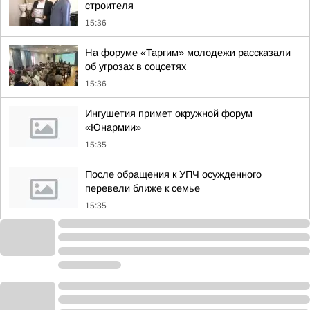
строителя
15:36
На форуме «Таргим» молодежи рассказали
об угрозах в соцсетях
15:36
Ингушетия примет окружной форум
«Юнармии»
15:35
После обращения к УПЧ осужденного
перевели ближе к семье
15:35