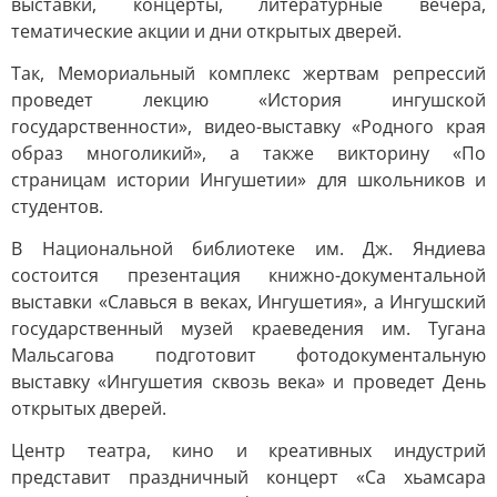
выставки, концерты, литературные вечера,
тематические акции и дни открытых дверей.
Так, Мемориальный комплекс жертвам репрессий
проведет лекцию «История ингушской
государственности», видео-выставку «Родного края
образ многоликий», а также викторину «По
страницам истории Ингушетии» для школьников и
студентов.
В Национальной библиотеке им. Дж. Яндиева
состоится презентация книжно-документальной
выставки «Славься в веках, Ингушетия», а Ингушский
государственный музей краеведения им. Тугана
Мальсагова подготовит фотодокументальную
выставку «Ингушетия сквозь века» и проведет День
открытых дверей.
Центр театра, кино и креативных индустрий
представит праздничный концерт «Са хьамсара