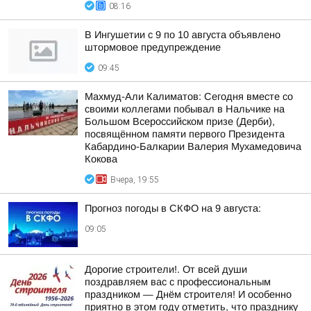
08:16
В Ингушетии с 9 по 10 августа объявлено
штормовое предупреждение
09:45
Махмуд-Али Калиматов: Сегодня вместе со
своими коллегами побывал в Нальчике на
Большом Всероссийском призе (Дерби),
посвящённом памяти первого Президента
Кабардино-Балкарии Валерия Мухамедовича
Кокова
Вчера, 19:55
Прогноз погоды в СКФО на 9 августа:
09:05
Дорогие строители!. От всей души
поздравляем вас с профессиональным
праздником — Днём строителя! И особенно
приятно в этом году отметить, что празднику